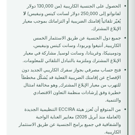
الحصول على الجنسية الكاريبية (من 130,000 دولار
لفانواتو إلى 250,000 دولار لسانت كيتس ونيفيس)
لا
يُغيّر تلقائياً إقامتك الضريبية أو التزاماتك بموجب معيار
الإبلاغ المشترك.
جميع دول الجنسية عن طريق الاستثمار الخمس
الكاريبية, أنتيغوا وبربودا، وسانت كيتس ونيفيس،
ودومينيكا، وغرينادا، وسانت لوسيا, مشاركة في معيار
الإبلاغ المشترك وملتزمة بالتبادل التلقائي للمعلومات.
فتح حساب مصرفي بجواز سفرك الكاريبي الجديد دون
الإفصاح عن إقامتك الضريبية الفعلية قد يُشكّل مخططاً
للتهرب من معيار الإبلاغ المشترك, وهو مخالفة امتثال
خطيرة وفق إرشادات منظمة التعاون الاقتصادي
والتنمية.
من المتوقع أن تُعزز هيئة ECCIRA التنظيمية الجديدة
(العاملة منذ أبريل 2026) معايير العناية الواجبة
والشفافية في جميع برامج الجنسية عن طريق الاستثمار
الكاريبية.