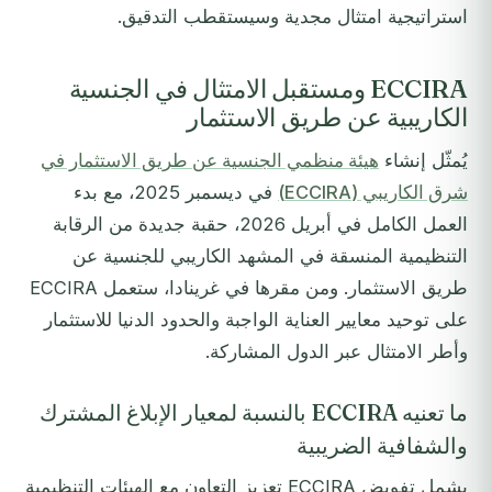
استراتيجية امتثال مجدية وسيستقطب التدقيق.
ECCIRA ومستقبل الامتثال في الجنسية
الكاريبية عن طريق الاستثمار
يُمثّل إنشاء
هيئة منظمي الجنسية عن طريق الاستثمار في
شرق الكاريبي (ECCIRA)
في ديسمبر 2025، مع بدء
العمل الكامل في أبريل 2026، حقبة جديدة من الرقابة
التنظيمية المنسقة في المشهد الكاريبي للجنسية عن
طريق الاستثمار. ومن مقرها في غرينادا، ستعمل ECCIRA
على توحيد معايير العناية الواجبة والحدود الدنيا للاستثمار
وأطر الامتثال عبر الدول المشاركة.
ما تعنيه ECCIRA بالنسبة لمعيار الإبلاغ المشترك
والشفافية الضريبية
يشمل تفويض ECCIRA تعزيز التعاون مع الهيئات التنظيمية