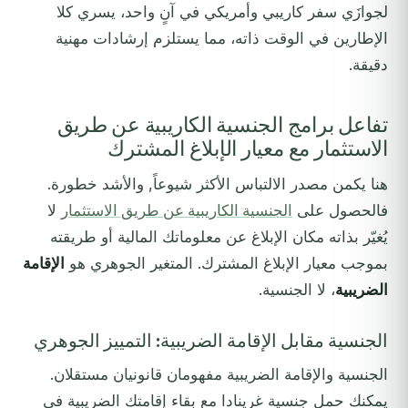
لجوازَي سفر كاريبي وأمريكي في آنٍ واحد، يسري كلا
الإطارين في الوقت ذاته، مما يستلزم إرشادات مهنية
دقيقة.
تفاعل برامج الجنسية الكاريبية عن طريق
الاستثمار مع معيار الإبلاغ المشترك
هنا يكمن مصدر الالتباس الأكثر شيوعاً, والأشد خطورة.
فالحصول على
الجنسية الكاريبية عن طريق الاستثمار
لا
يُغيّر بذاته مكان الإبلاغ عن معلوماتك المالية أو طريقته
بموجب معيار الإبلاغ المشترك. المتغير الجوهري هو
الإقامة
الضريبية
، لا الجنسية.
الجنسية مقابل الإقامة الضريبية: التمييز الجوهري
الجنسية والإقامة الضريبية مفهومان قانونيان مستقلان.
يمكنك حمل جنسية غرينادا مع بقاء إقامتك الضريبية في