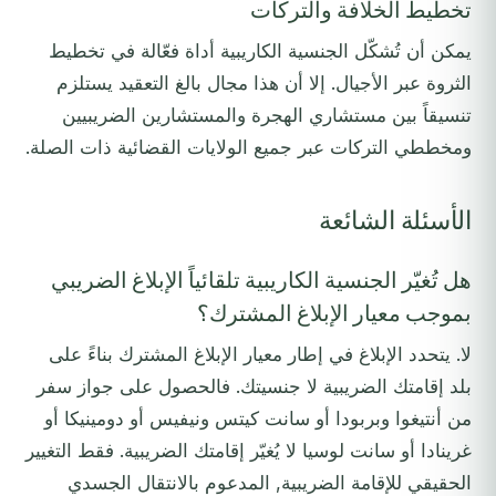
تخطيط الخلافة والتركات
يمكن أن تُشكّل الجنسية الكاريبية أداة فعّالة في تخطيط
الثروة عبر الأجيال. إلا أن هذا مجال بالغ التعقيد يستلزم
تنسيقاً بين مستشاري الهجرة والمستشارين الضريبيين
ومخططي التركات عبر جميع الولايات القضائية ذات الصلة.
الأسئلة الشائعة
هل تُغيّر الجنسية الكاريبية تلقائياً الإبلاغ الضريبي
بموجب معيار الإبلاغ المشترك؟
لا. يتحدد الإبلاغ في إطار معيار الإبلاغ المشترك بناءً على
بلد إقامتك الضريبية لا جنسيتك. فالحصول على جواز سفر
من أنتيغوا وبربودا أو سانت كيتس ونيفيس أو دومينيكا أو
غرينادا أو سانت لوسيا لا يُغيّر إقامتك الضريبية. فقط التغيير
الحقيقي للإقامة الضريبية, المدعوم بالانتقال الجسدي