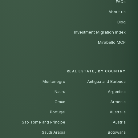
FAQs
About us
Blog
Investment Migration Index
Mirabello MCP
REAL ESTATE, BY COUNTRY
Montenegro
Antigua and Barbuda
Nauru
Argentina
Oman
Armenia
Portugal
Australia
São Tomé and Príncipe
Austria
Saudi Arabia
Botswana