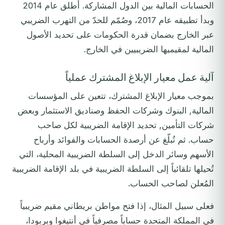
الحسابات المالية بين الدول المشاركة. أُطلق عام 2014
وبدأ تطبيقه عام 2017، وصُمّم للحدّ من التهرب الضريبي
عبر الخارج بضمان قدرة الحكومات على تحديد الأصول
المالية لمقيميها الضريبيين في الخارج.
آلية عمل معيار الإبلاغ المشترك عملياً
بموجب معيار الإبلاغ المشترك، تتعين على المؤسسات
المالية, البنوك وشركات الحفظ وصناديق الاستثمار وبعض
شركات التأمين, تحديد الإقامة الضريبية لكل صاحب
حساب. ثم تُبلّغ عن أرصدة الحسابات والفوائد وأرباح
الأسهم وسائر الدخل إلى السلطة الضريبية المحلية، التي
تُحيلها تلقائياً إلى السلطة الضريبية في بلد الإقامة الضريبية
المُعلن لصاحب الحساب.
فعلى سبيل المثال، إذا فتح مواطن بريطاني مقيم ضريبياً
في المملكة المتحدة حساباً مصرفياً في أنتيغوا وبربودا،