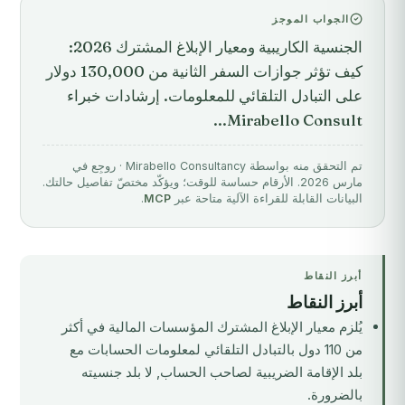
الجواب الموجز
الجنسية الكاريبية ومعيار الإبلاغ المشترك 2026:
كيف تؤثر جوازات السفر الثانية من 130,000 دولار
على التبادل التلقائي للمعلومات. إرشادات خبراء
Mirabello Consult...
تم التحقق منه بواسطة Mirabello Consultancy · روجِع في
مارس 2026. الأرقام حساسة للوقت؛ ويؤكّد مختصّ تفاصيل حالتك.
البيانات القابلة للقراءة الآلية متاحة عبر
MCP
.
أبرز النقاط
أبرز النقاط
يُلزم معيار الإبلاغ المشترك المؤسسات المالية في أكثر
من 110 دول بالتبادل التلقائي لمعلومات الحسابات مع
بلد الإقامة الضريبية لصاحب الحساب, لا بلد جنسيته
بالضرورة.