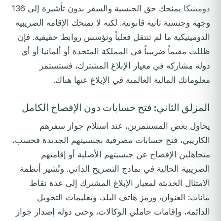
دومينيكا
يمنحك حق الجنسية والسفر بدون تأشيرة إلى 136
وجهة وجنسية ثانية قانونية. لكنه لا يمنحك الإقامة الضريبية
الدومينيكية ما لم تنتقل فعلياً وتؤسس روابط حقيقية. فإن
ظللت مقيماً ضريبياً في المملكة المتحدة أو ألمانيا أو أي
دولة مشاركة في معيار الإبلاغ المشترك، فستستمر
معلوماتك المالية العالمية في الإبلاغ عنها هناك.
المزلق الثاني: فتح حسابات دون الإفصاح الكامل
يحاول بعض المستثمرين، عند استلام جواز سفرهم
الكاريبي، فتح حسابات مصرفية بجنسيتهم الجديدة فحسب،
متجاهلين الإفصاح عن جنسيتهم الأصلية أو إقامتهم
الضريبية الحالية في نماذج التصريح الذاتي. وتُشير أنظمة
الامتثال الحديثة لمعيار الإبلاغ المشترك إلى عدة نقاط
بيانات: العنوان، ورمز هاتف البلد، وتعليمات التحويل
الدائمة، وإقامات حاملي الوكالات، وحتى دولة إصدار جواز