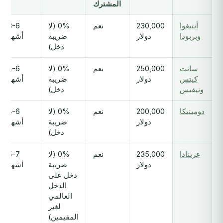
المشترك
أنتيغوا
230,000
نعم
0% (لا
3-6
وبربودا
دولار
ضريبة
أشهر
دخل)
سانت
250,000
نعم
0% (لا
4-6
كيتس
دولار
ضريبة
أشهر
ونيفيس
دخل)
دومينيكا
200,000
نعم
0% (لا
4-6
دولار
ضريبة
أشهر
دخل)
غرينادا
235,000
نعم
0% (لا
5-7
دولار
ضريبة
أشهر
دخل على
الدخل
العالمي
لغير
المقيمين)