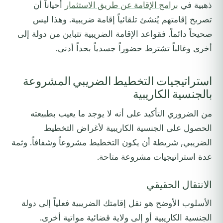
ذهبية في
برامج الإقامة عن طريق الاستثمار
أحياناً أن
تصريح إقامتهم يُنشئ تلقائياً إقامة ضريبية. وهذا ليس
صحيحاً دائماً. فقواعد الإقامة الضريبية تتباين من دولة إلى
أخرى وغالباً تشترط حضوراً جسدياً بحداً أدنى.
استراتيجيات التخطيط الضريبي المشروعة
بالجنسية الكاريبية
من الضروري التأكيد على أنه لا يوجد ما يعيب بطبيعته
الحصول على الجنسية الكاريبية لأغراض التخطيط
الضريبي, شريطة أن يكون التخطيط مشروعاً وشفافاً. وثمة
عدة استراتيجيات مشروعة متاحة.
الانتقال الحقيقي
الأسلوب الأوضح هو نقل إقامتك الضريبية فعلياً إلى دولة
الجنسية الكاريبية أو إلى ولاية قضائية مواتية أخرى.