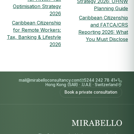
Strategy 2026: UHNW
Optimisation Strategy
Planning Guide
2026
Caribbean Citizenship
Caribbean Citizenship
and FATCA/CRS
for Remote Workers:
Reporting 2026: What
Tax, Banking & Lifestyle
You Must Disclose
2026
mail@mirabelloconsultancy.com
+41 78 242 5244
Hong Kong (SAR)
·
U.A.E.
·
Switzerland
Book a private consultation