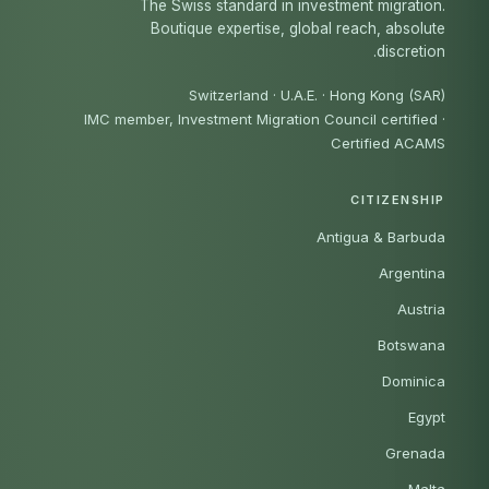
The Swiss standard in investment migration.
Boutique expertise, global reach, absolute
discretion.
Switzerland · U.A.E. · Hong Kong (SAR)
IMC member, Investment Migration Council certified
·
Certified ACAMS
CITIZENSHIP
Antigua & Barbuda
Argentina
Austria
Botswana
Dominica
Egypt
Grenada
Malta