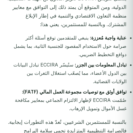
الدولية، ومن المتوقع أن يمتد ذلك إلى التوافق مع معايير
منظمة التعاون الاقتصادي والتنمية في إطار الإبلاغ
المشترك. وبالنسبة للمستثمرين، يعني هذا:
عناية واجبة مُعززة:
ينبغي للمتقدمين توقع أسئلة أكثر
صرامة حول الاستخدام المقصود للجنسية الثانية، بما يشمل
دوافع التخطيط الضريبي.
تبادل المعلومات بين الجزر:
ستُيسّر ECCIRA تبادل البيانات
بين الدول الأعضاء، مما يُصعّب استغلال الثغرات بين
الولايات القضائية.
توافق أوثق مع توصيات مجموعة العمل المالي (FATF):
صُمّمت ECCIRA لإظهار الالتزام الجماعي بمعايير مكافحة
غسل الأموال وتمويل الإرهاب.
بالنسبة للمستثمرين الشرعيين، تُعدّ هذه التطورات إيجابية.
فالصرامة التنظيمية المتزايدة تحمي سلامة البرامج