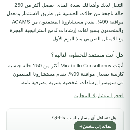
التنقل لديك وأهدافك بعيدة المدى. بفضل أكثر من 250
حالة ناجحة من حالات الجنسية عن طريق الاستثمار ومعدل
موافقة 99%، يقدم مستشارونا المعتمدون من ACAMS
والمتحدثون بسبع لغات إرشادات تُدمج استراتيجية الهجرة
مع الامتثال الضريبي منذ اليوم الأول.
هل أنت مستعد للخطوة التالية؟
أتمّت Mirabello Consultancy أكثر من 250 حالة جنسية
كاريبية بمعدل موافقة 99%. يقدم مستشارونا المقيمون
في سويسرا إرشادات شخصية بسرية مصرفية تامة.
احجز استشارتك المجانية
هل تتساءل أي مسار يناسب عائلتك؟
تحدّث إلى مختصّ