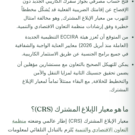
فتح حساب مصرفي بجواز سفرك الكاريبي الجديد دون
الإفصاح عن إقامتك الضريبية الفعلية قد يُشكّل مخططاً
للتهرب من معيار الإبلاغ المشترك, وهو مخالفة امتثال
خطيرة وفق إرشادات منظمة التعاون الاقتصادي والتنمية.
من المتوقع أن تُعزز هيئة ECCIRA التنظيمية الجديدة
(العاملة منذ أبريل 2026) معايير العناية الواجبة والشفافية
في جميع برامج الجنسية عن طريق الاستثمار الكاريبية.
يمكن للتهيكل الصحيح بالتعاون مع مستشارين مؤهلين أن
يضمن تحقيق جنسيتك الثانية لمزايا التنقل والأمن
والتخطيط للخلافة, مع البقاء ممتثلاً تماماً لمعيار الإبلاغ
المشترك.
ما هو معيار الإبلاغ المشترك (CRS)؟
معيار الإبلاغ المشترك (CRS) إطار عالمي وضعته
منظمة
التعاون الاقتصادي والتنمية
يُلزم بالتبادل التلقائي لمعلومات