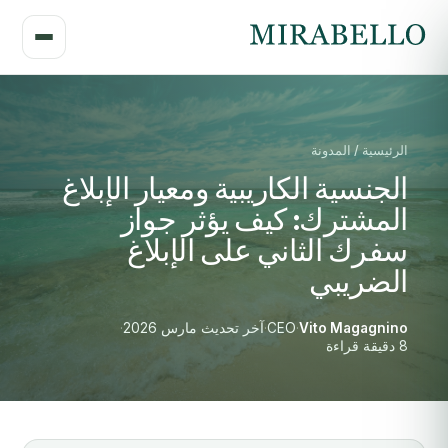
الرئيسية / المدونة
الجنسية الكاريبية ومعيار الإبلاغ
المشترك: كيف يؤثر جواز
سفرك الثاني على الإبلاغ
الضريبي
Vito Magagnino
·
CEO
·
آخر تحديث مارس 2026
·
8 دقيقة قراءة