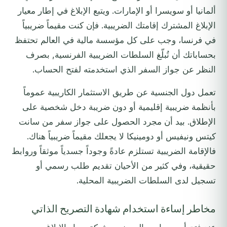
ألمانيا أو سويسرا أو الإمارات. ويتبع الإبلاغ في إطار معيار
الإبلاغ المشترك إقامتك الضريبية. فإن كنت مقيماً ضريبياً
في فرنسا، وجب على كل مؤسسة مالية في العالم تحتفظ
بحساباتك أن تُبلّغ السلطات الضريبية الفرنسية, بصرف
النظر عن جواز السفر الذي استخدمته لفتح الحساب.
تعمل دول الجنسية عن طريق الاستثمار الكاريبية عموماً
بأنظمة ضريبية إقليمية أو دون ضريبة دخل شخصية على
الإطلاق. بيد أن مجرد الحصول على جواز سفر من سانت
كيتس ونيفيس أو دومينيكا لا يجعلك مقيماً ضريبياً هناك.
فالإقامة الضريبية تستلزم عادةً وجوداً جسدياً موثقاً وروابط
حقيقية، وفي كثير من الأحيان تقديم طلب رسمي أو
تسجيل لدى السلطات الضريبية المحلية.
مخاطر إساءة استخدام شهادة التصريح الذاتي