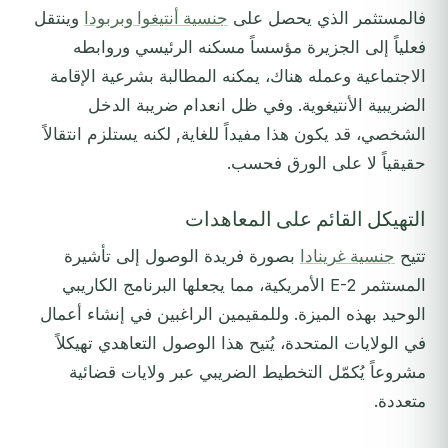
فالمستثمر الذي يحصل على
جنسية أنتيغوا وبربودا
وينتقل
فعلياً إلى الجزيرة مؤسساً مسكنه الرئيسي وروابطه
الاجتماعية وعمله هناك، يمكنه المطالبة بشرعية الإقامة
الضريبية الأنتيغوية. وفي ظل انعدام ضريبة الدخل
الشخصي، قد يكون هذا مفيداً للغاية, لكنه يستلزم انتقالاً
حقيقياً لا على الورق فحسب.
التهيكل القائم على المعاهدات
تتيح
جنسية غرينادا
بصورة فريدة الوصول إلى تأشيرة
المستثمر E-2 الأمريكية، مما يجعلها البرنامج الكاريبي
الوحيد بهذه الميزة. وللمقيمين الراغبين في إنشاء أعمال
في الولايات المتحدة، يُتيح هذا الوصول التعاهدي تهيكلاً
مشروعاً يُكمّل التخطيط الضريبي عبر ولايات قضائية
متعددة.