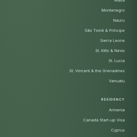
Montenegro
Nauru
São Tomé & Príncipe
Sierra Leone
St. Kitts & Nevis
St. Lucia
St. Vincent & the Grenadines
Vanuatu
RESIDENCY
Armenia
Canada Start-up Visa
Cyprus