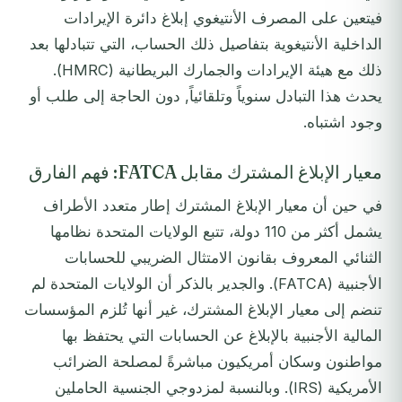
فيتعين على المصرف الأنتيغوي إبلاغ دائرة الإيرادات
الداخلية الأنتيغوية بتفاصيل ذلك الحساب، التي تتبادلها بعد
ذلك مع هيئة الإيرادات والجمارك البريطانية (HMRC).
يحدث هذا التبادل سنوياً وتلقائياً, دون الحاجة إلى طلب أو
وجود اشتباه.
معيار الإبلاغ المشترك مقابل FATCA: فهم الفارق
في حين أن معيار الإبلاغ المشترك إطار متعدد الأطراف
يشمل أكثر من 110 دولة، تتبع الولايات المتحدة نظامها
الثنائي المعروف بقانون الامتثال الضريبي للحسابات
الأجنبية (FATCA). والجدير بالذكر أن الولايات المتحدة لم
تنضم إلى معيار الإبلاغ المشترك، غير أنها تُلزم المؤسسات
المالية الأجنبية بالإبلاغ عن الحسابات التي يحتفظ بها
مواطنون وسكان أمريكيون مباشرةً لمصلحة الضرائب
الأمريكية (IRS). وبالنسبة لمزدوجي الجنسية الحاملين