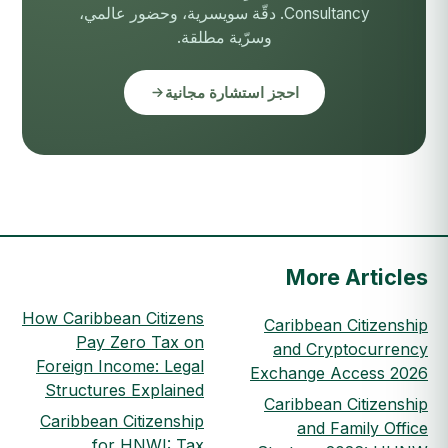
Consultancy. دقّة سويسرية، وحضور عالمي،
وسرّية مطلقة.
احجز استشارة مجانية
More Articles
How Caribbean Citizens
Caribbean Citizenship
Pay Zero Tax on
and Cryptocurrency
Foreign Income: Legal
Exchange Access 2026
Structures Explained
Caribbean Citizenship
Caribbean Citizenship
and Family Office
for HNWI: Tax