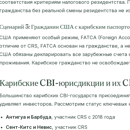
соответствия критериям налогового резидентства. 
гражданства без реальной смены резидентства не и
Сценарий 3: Гражданин США с карибским паспорт
США применяют особый режим, FATCA (Foreign Accoun
отличие от CRS, FATCA основан на гражданстве, а н
США обязаны декларировать все зарубежные счета 
проживания. Карибское гражданство не освобождает
Карибские CBI-юрисдикции и их C
Большинство карибских CBI-государств присоединил
удивляет инвесторов. Рассмотрим статус ключевых
Антигуа и Барбуда
, участник CRS с 2018 года
Сент-Китс и Невис
, участник CRS