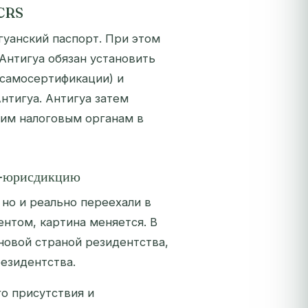
 CRS
гуанский паспорт. При этом
Антигуа обязан установить
 самосертификации) и
нтигуа. Антигуа затем
им налоговым органам в
BI-юрисдикцию
 но и реально переехали в
нтом, картина меняется. В
новой страной резидентства,
езидентства.
го присутствия и