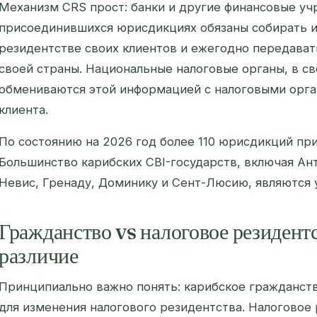
Механизм CRS прост: банки и другие финансовые уч
присоединившихся юрисдикциях обязаны собирать 
резидентстве своих клиентов и ежегодно передават
своей страны. Национальные налоговые органы, в с
обмениваются этой информацией с налоговыми орга
клиента.
По состоянию на 2026 год более 110 юрисдикций пр
Большинство карибских CBI-государств, включая Ант
Невис, Гренаду, Доминику и Сент-Люсию, являются 
Гражданство vs налоговое резидент
различие
Принципиально важно понять: карибское гражданств
для изменения налогового резидентства. Налоговое