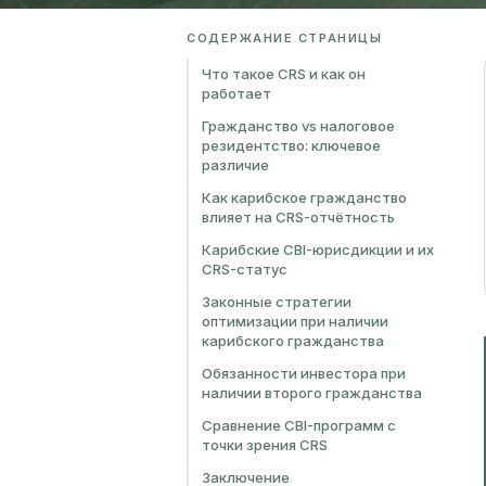
СОДЕРЖАНИЕ СТРАНИЦЫ
Что такое CRS и как он
работает
Гражданство vs налоговое
резидентство: ключевое
различие
Как карибское гражданство
влияет на CRS-отчётность
Карибские CBI-юрисдикции и их
CRS-статус
Законные стратегии
оптимизации при наличии
карибского гражданства
Обязанности инвестора при
наличии второго гражданства
Сравнение CBI-программ с
точки зрения CRS
Заключение