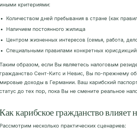
иными критериями:
Количеством дней пребывания в стране (как правило
Наличием постоянного жилища
Центром жизненных интересов (семья, работа, дел
Специальными правилами конкретных юрисдикций
Таким образом, если Вы являетесь налоговым рези
гражданство Сент-Китс и Невис, Вы по-прежнему об
мировые доходы в Германии. Ваш карибский паспорт
статус до тех пор, пока Вы не смените реальное нал
Как карибское гражданство влияет 
Рассмотрим несколько практических сценариев: