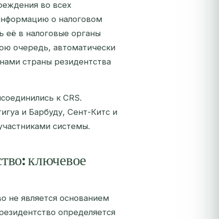
реждения во всех
информацию о налоговом
ь её в налоговые органы
вою очередь, автоматически
нами страны резидентства
исоединились к CRS.
игуа и Барбуду, Сент-Китс и
участниками системы.
ство: ключевое
о не является основанием
 резидентство определяется