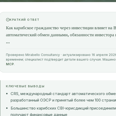
КРАТКИЙ ОТВЕТ
Как карибское гражданство через инвестиции влияет на
автоматический обмен данными, обязанности инвестора 
...
Проверено Mirabello Consultancy · актуализировано 16 апреля 202
временем; специалист подтвердит детали вашего случая. Машин
MCP
.
КЛЮЧЕВЫЕ ВЫВОДЫ
CRS, международный стандарт автоматического обме
разработанный ОЭСР и принятый более чем 100 страна
Большинство карибских CBI-юрисдикций присоединилис
получают финансовые данные