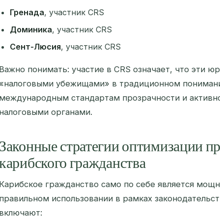
Гренада
, участник CRS
Доминика
, участник CRS
Сент-Люсия
, участник CRS
Важно понимать: участие в CRS означает, что эти ю
«налоговыми убежищами» в традиционном понимани
международным стандартам прозрачности и активн
налоговыми органами.
Законные стратегии оптимизации п
карибского гражданства
Карибское гражданство само по себе является мощ
правильном использовании в рамках законодательст
включают: