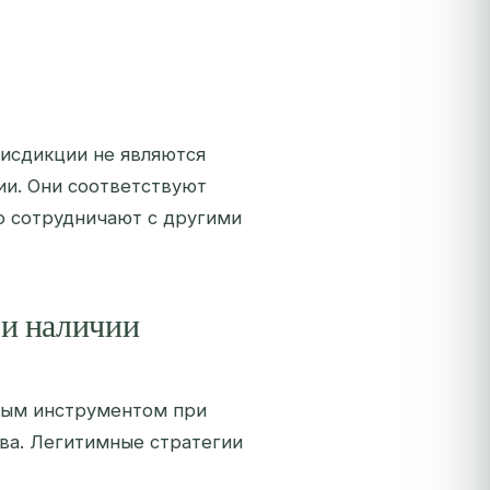
рисдикции не являются
и. Они соответствуют
о сотрудничают с другими
ри наличии
ным инструментом при
ва. Легитимные стратегии