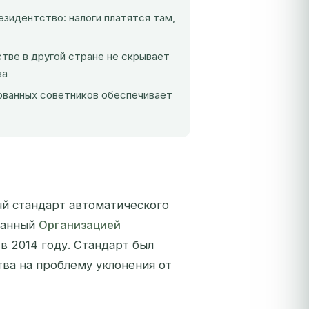
зидентство: налоги платятся там,
тве в другой стране не скрывает
ва
ованных советников обеспечивает
ый стандарт автоматического
танный
Организацией
в 2014 году. Стандарт был
ва на проблему уклонения от