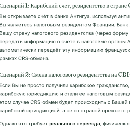
Сценарий 1: Карибский счёт, резидентство в стране
Вы открываете счёт в банке Антигуа, используя анти
Вы являетесь налоговым резидентом Франции. Банк 
Вашу страну налогового резидентства (через форму
передать информацию о счёте в налоговые органы А
автоматически передаёт эту информацию французск
рамках CRS-обмена.
Сценарий 2: Смена налогового резидентства на C
Если Вы не просто получили карибское гражданство,
карибскую юрисдикцию и стали её налоговым резиде
этом случае CRS-обмен будет происходить с Вашей 
карибской юрисдикцией, а не со страной прежнего р
Однако это требует
реального переезда
, физическо