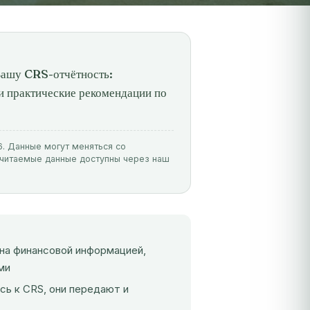
 Вашу CRS-отчётность:
и практические рекомендации по
6. Данные могут меняться со
очитаемые данные доступны через наш
на финансовой информацией,
ми
ь к CRS, они передают и