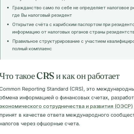
Гражданство само по себе не определяет налоговое ре
где Вы налоговый резидент
Открытие счёта с карибским паспортом при резидентс
информацию от налоговых органов страны резидентст
Правильное структурирование с участием квалифицир
полный комплаенс
Что такое CRS и как он работает
Common Reporting Standard (CRS), это международн
обмена информацией о финансовых счетах, разрабо
экономического сотрудничества и развития (ОЭСР)
принят в качестве ответа международного сообщест
налогов через офшорные счета.