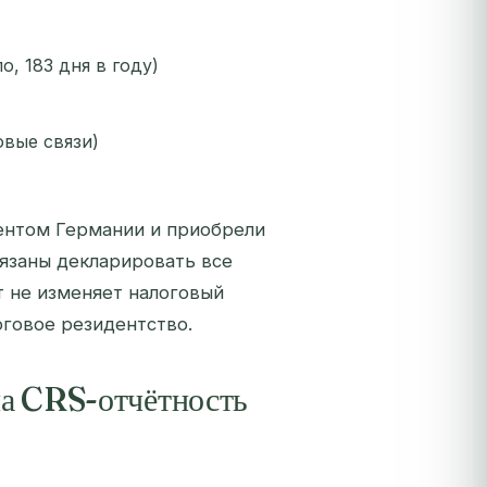
, 183 дня в году)
овые связи)
дентом Германии и приобрели
язаны декларировать все
 не изменяет налоговый
оговое резидентство.
на CRS-отчётность