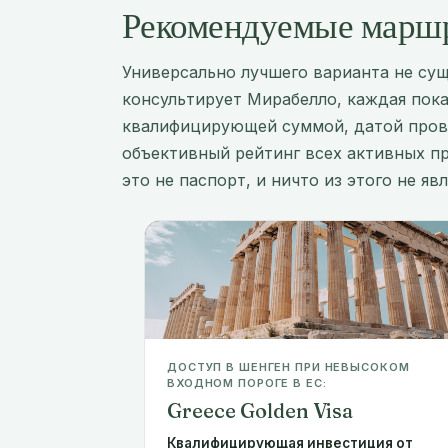
Рекомендуемые маршр
Универсально лучшего варианта не су
консультирует Мирабелло, каждая показ
квалифицирующей суммой, датой пров
объективный рейтинг всех активных пр
это не паспорт, и ничто из этого не я
ДОСТУП В ШЕНГЕН ПРИ НЕВЫСОКОМ
ВХОДНОМ ПОРОГЕ В ЕС:
Greece Golden Visa
Квалифицирующая инвестиция от