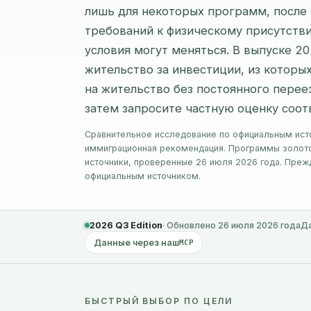
лишь для некоторых программ, после 
требований к физическому присутстви
условия могут меняться. В выпуске 20
жительство за инвестиции, из которы
на жительство без постоянного перее
затем запросите частную оценку соот
Сравнительное исследование по официальным исто
иммиграционная рекомендация. Программы золото
источники, проверенные 26 июля 2026 года. Преж
официальным источником.
2026 Q3 Edition
· Обновлено 26 июля 2026 года
Да
Данные через наш
MCP
БЫСТРЫЙ ВЫБОР ПО ЦЕЛИ