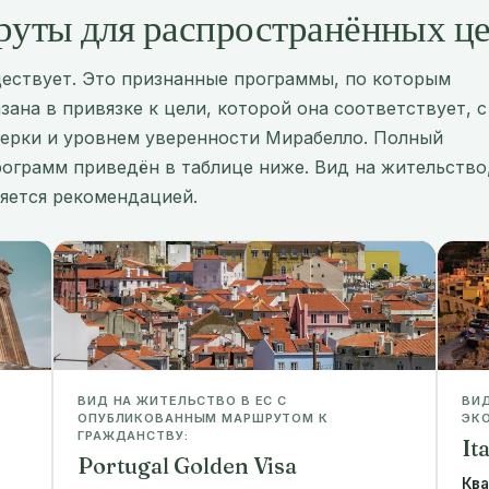
уты для распространённых ц
ществует. Это признанные программы, по которым
ана в привязке к цели, которой она соответствует, с
ерки и уровнем уверенности Мирабелло. Полный
ограмм приведён в таблице ниже. Вид на жительство
вляется рекомендацией.
ВИД НА ЖИТЕЛЬСТВО В ЕС С
ВИД
ОПУБЛИКОВАННЫМ МАРШРУТОМ К
ЭКО
ГРАЖДАНСТВУ:
It
Portugal Golden Visa
Кв