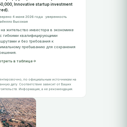
0,000, Innovative startup investment
red).
верено 4 июня 2026 года · уверенность
абелло Высокая
 на жительство инвестора в экономике
 с гибкими квалифицирующими
шрутами и без требования к
имальному пребыванию для сохранения
решения.
треть в таблице
ентировочно, по официальным источникам на
анную дату. Соответствие зависит от Ваших
тоятельств. Информация, а не рекомендация.