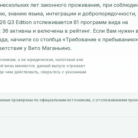
нескольких лет законного проживания, при соблюде
ю, знанию языка, интеграции и добропорядочности, 
26 Q3 Edition отслеживается 81 программ вида на
х 36 активны и включены в рейтинг. Если Вам нужен 
зда, начните со столбца «Требование к пребыванию»
ветствия у Вито Маганьино.
чникам, а не юридическая, налоговая или
й визы меняются; данный выпуск отражает
де чем действовать, сверьтесь с указанным
нные проверены по официальным источникам, с отслеживанием прои