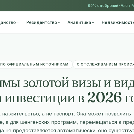
99% одобрений ·
Член I
анство
Резидентство
Аналитика
Недвижимост
 ПО ОФИЦИАЛЬНЫМ ИСТОЧНИКАМ
С ОТСЛЕЖИВАНИЕМ ПРОИС
мы золотой визы и ви
а инвестиции в 2026 г
 на жительство, а не паспорт. Она может позволить
е, а для шенгенских программ, перемещаться в пре
а не предоставляется автоматически: оно существу