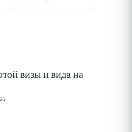
той визы и вида на
26