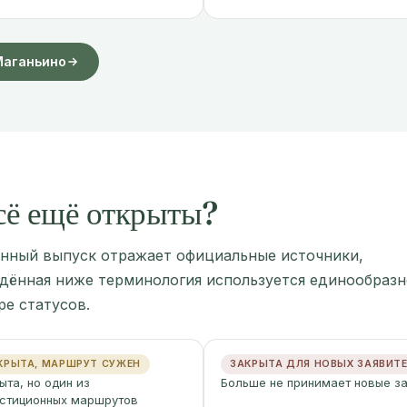
Маганьино
сё ещё открыты?
нный выпуск отражает официальные источники,
едённая ниже терминология используется единообразн
ре статусов.
КРЫТА, МАРШРУТ СУЖЕН
ЗАКРЫТА ДЛЯ НОВЫХ ЗАЯВИТ
ыта, но один из
Больше не принимает новые з
стиционных маршрутов