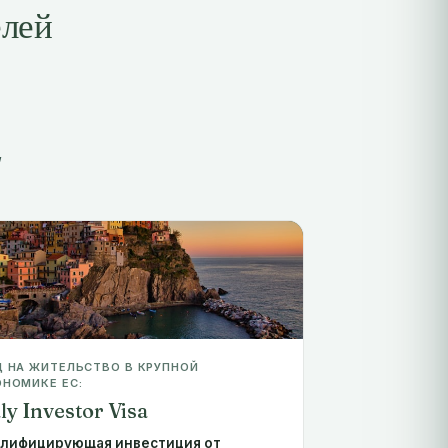
елей
,
 НА ЖИТЕЛЬСТВО В КРУПНОЙ
НОМИКЕ ЕС:
aly Investor Visa
алифицирующая инвестиция от