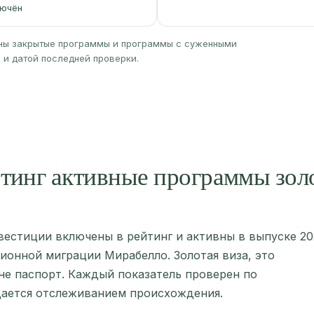
ючён
ны закрытые программы и программы с суженными
и датой последней проверки.
тинг активные программы золо
вестиции включены в рейтинг и активны в выпуске 20
ционной миграции Мирабелло. Золотая виза, это
не паспорт. Каждый показатель проверен по
ается отслеживанием происхождения.