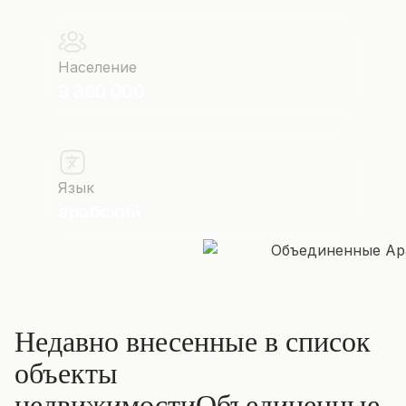
Население
9 360 000
Язык
арабский
Недавно внесенные в список
объекты
недвижимости
Объединенные