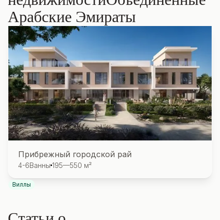
Арабские Эмираты
Прибрежный городской рай
4-6
Ванны
195—550 м²
Виллы
Статьи о