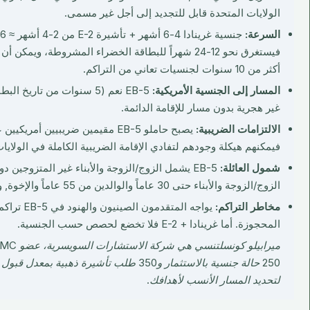
الولايات المتحدة قابل للتجديد إلى أجل غير مسمى.
السرعة:
أكثر من 10 سنوات لجنسيات تعاني من التراكم.
المسار إلى الجنسية الأمريكية:
غير هجرية بدون مسار للإقامة الدائمة.
الالتزامات الضريبية:
فيمكنهم هيكلة وجودهم لتفادي الإقامة الضريبية الكاملة في الولايا
شمول العائلة:
الزوج/الزوجة والأبناء حتى 30 عاماً والوالدين من 55 عاماً والإخوة, والجنسية الغرينادية تورّث.
مخاطر التراكم:
يواجه المتقد
المحجوزة. أما غرينادا + E-2 فلا تخضع لحصص حسب الجنسية.
250 حالة جنسية بالاستثمار و350 طلب تأشيرة ذهبية بمعدل قبول 99%.
لتحديد المسار الأنسب لأهدافك.