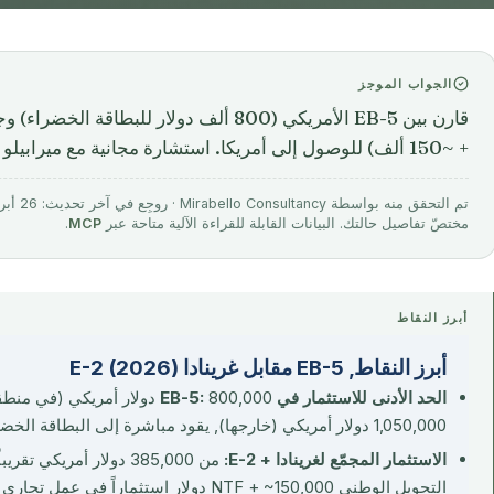
الجواب الموجز
+ ~150 ألف) للوصول إلى أمريكا. استشارة مجانية مع ميرابيلو كونسلتنسي.
مختصّ تفاصيل حالتك. البيانات القابلة للقراءة الآلية متاحة عبر
MCP
.
أبرز النقاط
أبرز النقاط, EB-5 مقابل غرينادا E-2 (2026)
الحد الأدنى للاستثمار في EB-5:
800,000 دولار أمريكي (في 
1,050,000 دولار أمريكي (خارجها), يقود مباشرة إلى البطاقة الخضراء الأمريكية.
الاستثمار المجمّع لغرينادا + E-2:
التحويل الوطني NTF + ~150,000 دولار استثمار