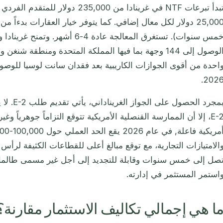
تبدأ تبرعات NTF في غرينادا من 235,000
خمس سنوات). تستغرق المعالجة عادة 4-6
الوصول إلى 144 وجهة بما فيها المملكة المتحدة ومنطقة ش
احدة من أقوى الجوازات الكاريبية بعد فقدان سانت لوسيا للوص
2026
بمجرد الح
E-2، إلا أن الممارسة القنصلية الأمريكية تتوقع التزاماً جوهرياً وغ
صل إلى خمس سنوات وقابلة للتجديد إلى أجل غير مسمى طالما ظ
استمر المستثمر في إدارته.
ا هي إجمالي تكاليف الاستثمار مقارنة؟