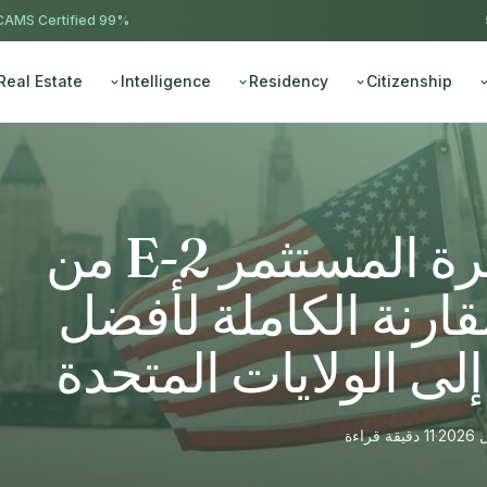
AMS Certified
99% approval ·
Real Estate
Intelligence
Residency
Citizenship
EB-5 مقابل تأشيرة المستثمر E-2 من
ا 2026: المقارنة الكاملة لأفضل
ى الولايات المتحدة
·
11 دقيقة قراءة