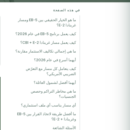
في هذه الصفحة
ما هو الخيار الحقيقي بين EB-5 ومسار
غرينادا E-2؟
كيف يعمل برنامج EB-5 في عام 2026؟
كيف يعمل مسار غرينادا CBI + E-2؟
ما هي إجمالي تكاليف الاستثمار مقارنة؟
أيهما أسرع في عام 2026؟
كيف يتعامل كل مسار مع التعرّض
الضريبي الأمريكي؟
أيهما أفضل لشمول العائلة؟
ما هي مخاطر التراكم وحصص
الجنسيات؟
أي مسار يناسب أي ملف استثماري؟
ما أفضل طريقة لاتخاذ القرار بين EB-5
وغرينادا + E-2؟
الأسئلة الشائعة