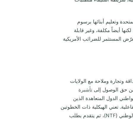
المتحدة وتعليم أبنائها برسوم
نها أيضاً مكلفة، وغير قابلة
رّض المستثمر للضرائب الأمريكية
ة وتجارة وملاحة مع الولايات
تأشيرة
واطني الدول المتعاهدة الذين
علية. تعني الهيكلية ذات الخطوتين
أن المستثمر يحصل أولاً على جنسية غرينادا عبر صندوق التحويل الوطني (NTF)، ثم يتقدم بطلب