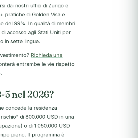
i dai nostri uffici di Zurigo e
0+ pratiche di Golden Visa e
e del 99%. In qualità di membri
di accesso agli Stati Uniti per
o in sette lingue.
'investimento?
Richieda una
ronterà entrambe le vie rispetto
.
-5 nel 2026?
che concede la residenza
rischio" di 800.000 USD in una
upazione) o di 1.050.000 USD
tempo pieno. Il programma è