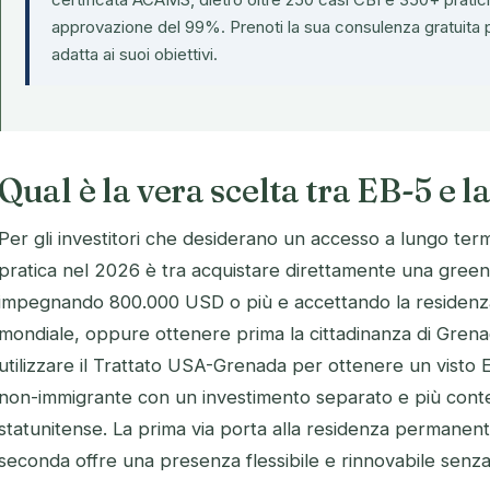
approvazione del 99%.
Prenoti la sua consulenza gratuita
p
adatta ai suoi obiettivi.
Qual è la vera scelta tra EB-5 e 
Per gli investitori che desiderano un accesso a lungo termin
pratica nel 2026 è tra acquistare direttamente una green
impegnando 800.000 USD o più e accettando la residenza 
mondiale, oppure ottenere prima la cittadinanza di Gre
utilizzare il Trattato USA-Grenada per ottenere un visto 
non-immigrante con un investimento separato e più cont
statunitense. La prima via porta alla residenza permanente 
seconda offre una presenza flessibile e rinnovabile senza