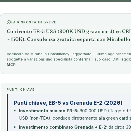
LA RISPOSTA IN BREVE
Confronto EB-5 USA (800K USD green card) vs CBI
~150K). Consulenza gratuita esperta con Mirabello
Verificato da Mirabello Consultancy · aggiornato il Ultimo aggiornamen
soggette a variazioni; uno specialista conferma il suo caso. Dati leggib
MCP
.
PUNTI CHIAVE
Punti chiave, EB-5 vs Grenada E-2 (2026)
Investimento minimo EB-5:
800.000 USD (Targeted E
USD (non-TEA), conduce direttamente alla green card s
Investimento combinato Grenada + E-2:
da circa 3