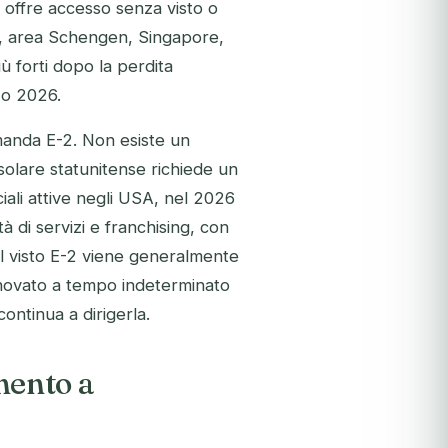
 offre accesso senza visto o
to, area Schengen, Singapore,
ù forti dopo la perdita
zo 2026.
manda E-2. Non esiste un
solare statunitense richiede un
ali attive negli USA, nel 2026
à di servizi e franchising, con
. Il visto E-2 viene generalmente
nnovato a tempo indeterminato
continua a dirigerla.
imento a