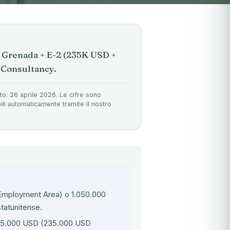
 Grenada + E-2 (235K USD +
 Consultancy.
to: 26 aprile 2026. Le cifre sono
ili automaticamente tramite il nostro
mployment Area) o 1.050.000
tatunitense.
85.000 USD (235.000 USD