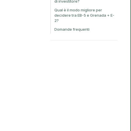
di investitore?
Qual è il modo migliore per
decidere tra EB-5 e Grenada + E-
2?
Domande frequenti