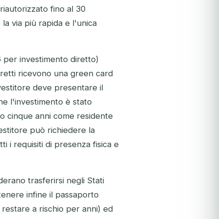
riautorizzato fino al 30
a via più rapida e l'unica
 per investimento diretto)
diretti ricevono una green card
nvestitore deve presentare il
e l'investimento è stato
opo cinque anni come residente
estitore può richiedere la
 i requisiti di presenza fisica e
rano trasferirsi negli Stati
ottenere infine il passaporto
 restare a rischio per anni) ed