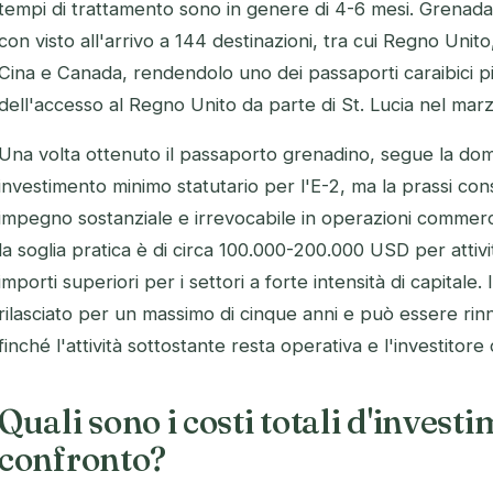
tempi di trattamento sono in genere di 4-6 mesi. Grenada
con visto all'arrivo a 144 destinazioni, tra cui Regno Uni
Cina e Canada, rendendolo uno dei passaporti caraibici pi
dell'accesso al Regno Unito da parte di St. Lucia nel mar
Una volta ottenuto il passaporto grenadino, segue la do
investimento minimo statutario per l'E-2, ma la prassi con
impegno sostanziale e irrevocabile in operazioni commerci
la soglia pratica è di circa 100.000-200.000 USD per attivit
importi superiori per i settori a forte intensità di capitale
rilasciato per un massimo di cinque anni e può essere ri
finché l'attività sottostante resta operativa e l'investitore 
Quali sono i costi totali d'invest
confronto?