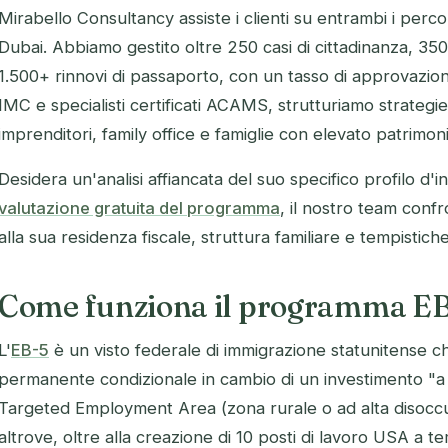
Mirabello Consultancy assiste i clienti su entrambi i percors
Dubai. Abbiamo gestito oltre 250 casi di cittadinanza, 35
1.500+ rinnovi di passaporto, con un tasso di approvazion
IMC e specialisti certificati ACAMS, strutturiamo strategie 
imprenditori, family office e famiglie con elevato patrimoni
Desidera un'analisi affiancata del suo specifico profilo d
valutazione gratuita del programma
, il nostro team conf
alla sua residenza fiscale, struttura familiare e tempistiche
Come funziona il programma EB
L'
EB-5
è un visto federale di immigrazione statunitense 
permanente condizionale in cambio di un investimento "a 
Targeted Employment Area (zona rurale o ad alta disocc
altrove, oltre alla creazione di 10 posti di lavoro USA a 