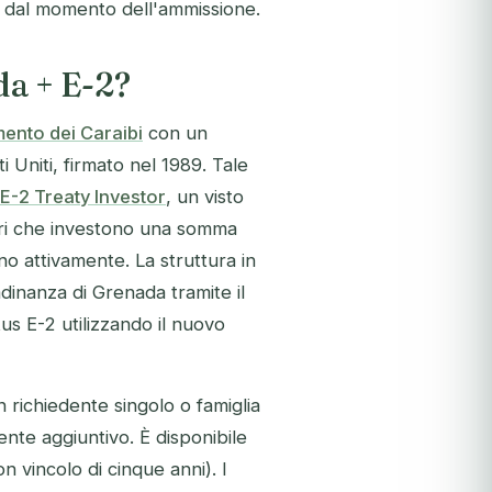
se dal momento dell'ammissione.
da + E-2?
mento dei Caraibi
con un
 Uniti, firmato nel 1989. Tale
 E-2 Treaty Investor
, un visto
tari che investono una somma
ono attivamente. La struttura in
adinanza di Grenada tramite il
us E-2 utilizzando il nuovo
ichiedente singolo o famiglia
te aggiuntivo. È disponibile
 vincolo di cinque anni). I