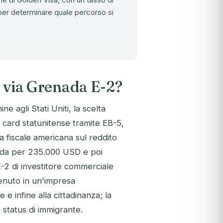
er determinare quale percorso si
la via Grenada E-2?
e agli Stati Uniti, la scelta
 card statunitense tramite EB-5,
fiscale americana sul reddito
nada per 235.000 USD e poi
E-2 di investitore commerciale
enuto in un'impresa
e infine alla cittadinanza; la
 status di immigrante.