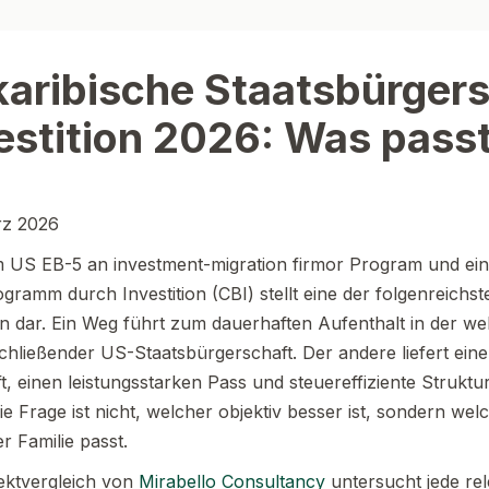
karibische Staatsbürger
estition 2026: Was pass
ärz 2026
 US EB-5 an investment-migration firmor Program und ei
gramm durch Investition (CBI) stellt eine der folgenreichs
on dar. Ein Weg führt zum dauerhaften Aufenthalt in der we
chließender US-Staatsbürgerschaft. Der andere liefert eine
t, einen leistungsstarken Pass und steuereffiziente Struktu
ie Frage ist nicht, welcher objektiv besser ist, sondern we
r Familie passt.
ektvergleich von
Mirabello Consultancy
untersucht jede re