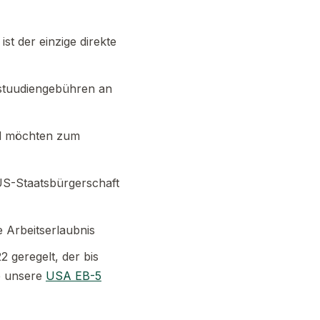
ist der einzige direkte
stuudiengebühren an
nd möchten zum
US-Staatsbürgerschaft
 Arbeitserlaubnis
 geregelt, der bis
ie unsere
USA EB-5