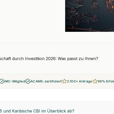
schaft durch Investition 2026: Was passt zu Ihnen?
IMC-Mitglied
ACAMS-zertifiziert
2.100+ Anträge
99% Erfo
5 und Karibische CBI im Überblick ab?