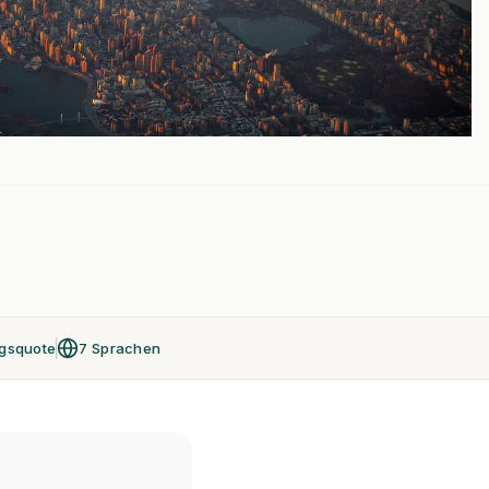
lgsquote
7 Sprachen