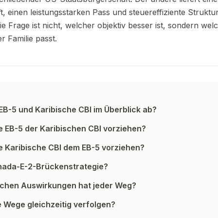
t, einen leistungsstarken Pass und steuereffiziente Struktu
ie Frage ist nicht, welcher objektiv besser ist, sondern we
r Familie passt.
B-5 und Karibische CBI im Überblick ab?
e EB-5 der Karibischen CBI vorziehen?
e Karibische CBI dem EB-5 vorziehen?
enada-E-2-Brückenstrategie?
ichen Auswirkungen hat jeder Weg?
 Wege gleichzeitig verfolgen?