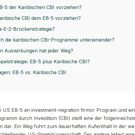
B-5 der Karibischen CBI vorziehen?
Karibische CBI dem EB-5 vorziehen?
a-E-2-Brückenstrategie?
ich die karibischen CBI-Programme untereinander?
en Auswirkungen hat jeder Weg?
ppelstrategie: EB-5 plus Karibische CBI?
ragen: EB-5 vs. Karibische CBI
 US EB-5 an investment-migration firmor Program und ei
gramm durch Investition (CBI) stellt eine der folgenreichs
on dar. Ein Weg führt zum dauerhaften Aufenthalt in der we
chließender US-Staatsbürgerschaft. Der andere liefert eine