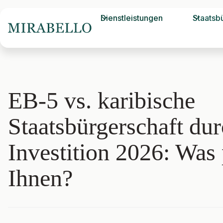
Dienstleistungen
Staatsb
EB-5 vs. karibische
Staatsbürgerschaft du
Investition 2026: Was 
Ihnen?