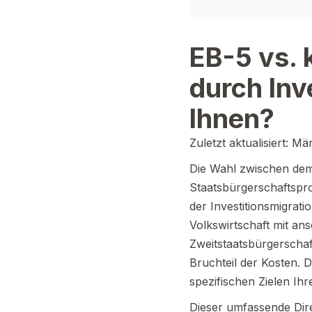
EB-5 vs. 
durch Inv
Ihnen?
Zuletzt aktualisiert: M
Die Wahl zwischen dem
Staatsbürgerschaftspro
der Investitionsmigrati
Volkswirtschaft mit ans
Zweitstaatsbürgerschaf
Bruchteil der Kosten. D
spezifischen Zielen Ihre
Dieser umfassende Dir