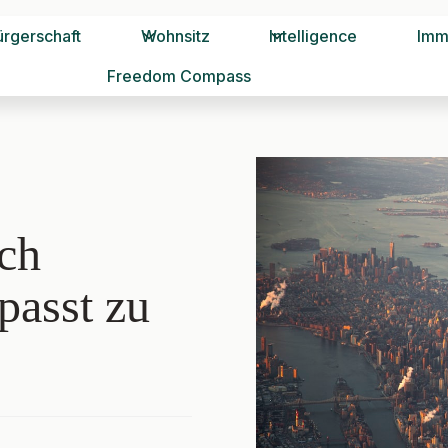
ürgerschaft
Wohnsitz
Intelligence
Imm
Freedom Compass
rch
passt zu