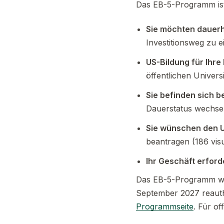
Das EB-5-Programm ist 
Sie möchten dauerha
Investitionsweg zu 
US-Bildung für Ihre 
öffentlichen Univer
Sie befinden sich b
Dauerstatus wechse
Sie wünschen den 
beantragen (186 vis
Ihr Geschäft erford
Das EB-5-Programm wir
September 2027 reautho
Programmseite
. Für of