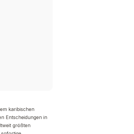
nem karibischen
ten Entscheidungen in
ltweit größten
 sofortige