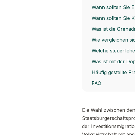
Wann sollten Sie E
Wann sollten Sie 
Was ist die Grenad
Wie vergleichen s
Welche steuerlich
Was ist mit der Do
Häufig gestellte F
FAQ
Die Wahl zwischen dem
Staatsbürgerschaftspro
der Investitionsmigrati
Volkswirtschaft mit ans