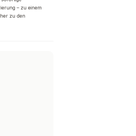
rierung – zu einem
lcher zu den