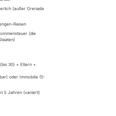
erlich (außer Grenada
hengen-Reisen
kommensteuer (die
Staaten)
(bis 30) + Eltern +
)
bar) oder Immobilie (5-
n 5 Jahren (variiert)