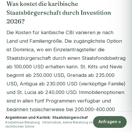
Was kostet die karibische
Staatsbürgerschaft durch Investition
2026?
Die Kosten für karibische CBI variieren je nach
Land und Familiengröße. Die zugänglichste Option
ist Dominica, wo ein Einzelantragsteller die
Staatsbürgerschaft durch einen Staatsfondsbeitrag
ab 100.000 USD erhalten kann. St. Kitts und Nevis
beginnt ab 250.000 USD, Grenada ab 235.000
USD, Antigua ab 230.000 USD (vierköpfige Familie)
und St. Lucia ab 240.000 USD. Immobilienoptionen
sind in allen fünf Programmen verfügbar und
beginnen typischerweise bei 200.000-400.000
Argentinien und Karibik: Staatsbürgerschaf
USD.
Anfragen
Kostenlose Beratung · Information, keine Beratung im
rechtlichen Sinne