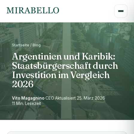
Startseite / Blog
Argentinien und Karibik:
Staatsbürgerschaft durch
Investition im Vergleich
2026
Vito Magagnino
·
CEO
·
Aktualisiert 25. März 2026
·
11 Min. Lesezeit