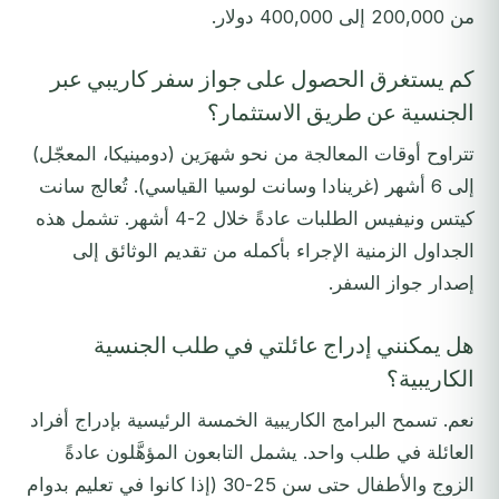
من 200,000 إلى 400,000 دولار.
كم يستغرق الحصول على جواز سفر كاريبي عبر
الجنسية عن طريق الاستثمار؟
تتراوح أوقات المعالجة من نحو شهرَين (دومينيكا، المعجّل)
إلى 6 أشهر (غرينادا وسانت لوسيا القياسي). تُعالج سانت
كيتس ونيفيس الطلبات عادةً خلال 2-4 أشهر. تشمل هذه
الجداول الزمنية الإجراء بأكمله من تقديم الوثائق إلى
إصدار جواز السفر.
هل يمكنني إدراج عائلتي في طلب الجنسية
الكاريبية؟
نعم. تسمح البرامج الكاريبية الخمسة الرئيسية بإدراج أفراد
العائلة في طلب واحد. يشمل التابعون المؤهَّلون عادةً
الزوج والأطفال حتى سن 25-30 (إذا كانوا في تعليم بدوام