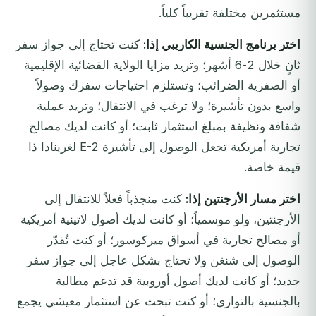
مستثمرين مختلفة تقريباً كلياً.
اختر برنامج الجنسية الكاريبي إذا:
كنت تحتاج إلى جواز سفر
ثانٍ خلال 2-6 أشهر؛ وتريد مزايا الولاية القضائية الإقليمية
أو الصفرية الضرائب؛ وتستلزم احتياجات سفرك وصولاً
واسع بدون تأشيرة؛ ولا ترغب في الانتقال؛ وتريد عملية
شفافة ونظيفة بمبلغ استثمار ثابت؛ أو كانت لديك مصالح
تجارية أمريكية تجعل الوصول إلى تأشيرة E-2 لغرينادا ذا
قيمة خاصة.
اختر مسار الأرجنتين إذا:
كنت منجذباً فعلاً للانتقال إلى
الأرجنتين، ولو موسمياً؛ أو كانت لديك أصول لاتينية أمريكية
أو مصالح تجارية في أسواق ميركوسور؛ أو كنت تُقدّر
الوصول إلى شنغن ولا تحتاج بشكل عاجل إلى جواز سفر
جديد؛ أو كانت لديك أصول أوروبية قد تدعم مطالبة
بالجنسية بالتوازي؛ أو كنت تبحث عن استثمار معيشي يجمع