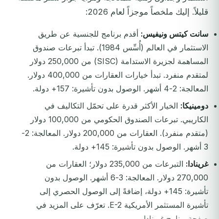
قليلاً. إليك ملخصاً موجزاً لعام 2026:
سانت كيتس ونيفيس:
أقدم برنامج للجنسية عن طريق
الاستثمار في العالم (أُسِّس 1984). تبدأ تبرعات صندوق
المساهمة لجزيرة الاستدامة (SISC) من 250,000 دولار
لمتقدم منفرد. تبدأ خيارات العقارات من 400,000 دولار.
المعالجة: 2-4 أشهر. الوصول بدون تأشيرة: 157+ دولة.
دومينيكا:
الخيار الأكثر قدرة على تحمّل التكاليف في
الكاريبي. تبرعات الصندوق الحكومي من 100,000 دولار
(متقدم منفرد). العقارات من 200,000 دولار. المعالجة: 2-
3 أشهر. الوصول بدون تأشيرة: 145+ دولة.
غرينادا:
التبرعات من 235,000 دولار؛ العقارات من
270,000 دولار. المعالجة: 3-6 أشهر. الوصول بدون
تأشيرة: 145+ دولة، إضافةً إلى الوصول الحصري إلى
تأشيرة المستثمر الأمريكية E-2. تعرّف على المزيد في
صفحة برنامج غرينادا
.