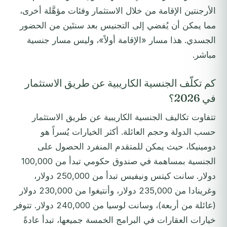
الأرجنتين الإقامة من خلال الاستثمار وفئات مؤهَّلة أخرى،
مما يمكن أن يُفضي إلى التجنيس بعد سنتَين من الحضور
الجسدي. هذا مسار «الإقامة أولاً»، وليس مسار جنسية
مباشر.
كم تكلّف الجنسية الكاريبية عن طريق الاستثمار
في 2026؟
تتفاوت تكاليف الجنسية الكاريبية عن طريق الاستثمار
حسب الدولة وحجم العائلة. أكثر الخيارات يُسراً هو
دومينيكا، حيث يمكن للمتقدم المنفرد الحصول على
الجنسية بمساهمة في صندوق حكومي تبدأ من 100,000
دولار. سانت كيتس ونيفيس تبدأ من 250,000 دولار،
وغرينادا من 235,000 دولار، وأنتيغوا من 230,000 دولار
(عائلة من أربعة)، وسانت لوسيا من 240,000 دولار. تتوفر
خيارات العقارات في البرامج الخمسة جميعها، تبدأ عادةً