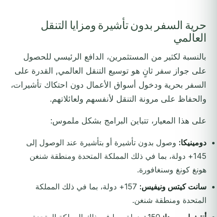
حرية السفر بدون تأشيرة ومزايا التنقل
العالمي
بالنسبة لكثير من المستثمرين، الدافع الرئيسي للحصول
على جواز سفر ثانٍ هو توسيع التنقل العالمي, القدرة على
السفر بحرية ودخول أسواق الأعمال دون احتكاك تأشيرات،
والحفاظ على مرونة التنقل لأنفسهم ولعائلاتهم.
على هذا المعيار، تتباين البرامج بشكل ملموس:
دومينيكا:
وصول بدون تأشيرة أو بتأشيرة عند الوصول إلى
145+ دولة، بما في ذلك المملكة المتحدة ومنطقة شنغن
هونغ كونغ وسنغافورة.
سانت كيتس ونيفيس:
157+ دولة، بما في ذلك المملكة
المتحدة ومنطقة شنغن.