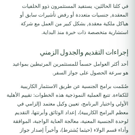
في كلتا الحالتَين، يستفيد المستثمرون ذوو الخلفيات
المعقدة, جنسيات متعددة أو رفض تأشيرات سابق أو
هياكل ملكية معقدة, بشكل كبير من العمل مع شركة
استشارية متخصصة ذات خبرة منذ البداية.
إجراءات التقديم والجدول الزمني
أحد أكثر العوامل حسماً للمستثمرين المرتبطين بمواعيد
هو سرعة الحصول على جواز السفر.
صُمّمت برامج الجنسية عن طريق الاستثمار الكاريبية
للكفاءة. تتبع العملية النموذجية هذه الخطوات: تقييم الأهلية
الأولي واختيار البرنامج، تعيين وكيل معتمد (إلزامي في
معظم البرامج الكاريبية)، إعداد الوثائق وأبرتتها، التقديم
لوحدة الجنسية المعنية، معالجة العناية الواجبة، الموافقة
وأداء قسم الولاء (حيثما يُشترط)، وأخيراً إصدار جواز