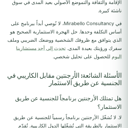
الإقامة والثقافة والتموضع الأصولي بعيد المدى في سوق
ناشئة كبيرة.
في Mirabello Consultancy، لا نُوصي أبداً ببرنامج على
أساس التكلفة وحدها. حل الهجرة الاستثمارية الصحيح هو
الذي يتوافق مع ظروفك الشخصية ووضعك الضريبي وملف
سفرك ورؤيتك بعيدة المدى.
تحدث إلى أحد مستشارينا
اليوم
للحصول على تحليل شخصي.
الأسئلة الشائعة: الأرجنتين مقابل الكاريبي في
الجنسية عن طريق الاستثمار
هل تمتلك الأرجنتين برنامجاً للجنسية عن طريق
الاستثمار؟
لا. لا تُشغّل الأرجنتين برنامجاً رسمياً للجنسية عن طريق
الاستثمار بالطريقة التي تُشغّلها الدول الكاريبية. تُقدّم