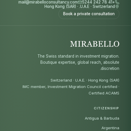
mail@mirabelloconsultancy.com
+41 78 242 5244
Hong Kong (SAR)
·
U.A.E.
·
Switzerland
Book a private consultation
The Swiss standard in investment migration.
Boutique expertise, global reach, absolute
discretion.
Switzerland · U.A.E. · Hong Kong (SAR)
IMC member, Investment Migration Council certified
·
Certified ACAMS
CITIZENSHIP
Antigua & Barbuda
Argentina