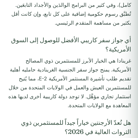
كامل)، وفي كثير من البرامج الوالدَين والأجداد التابعَين.
تُطبَّق رسوم حكومية إضافية على كل تابع، وإن كانت أقل
بكثير من مساهمة المتقدم الرئيسي.
أي جواز سفر كاريبي الأفضل للوصول إلى السوق
الأمريكية؟
غرينادا هي الخيار الأبرز للمستثمرين ذوي المصالح
الأمريكية. يمنح جواز سفر الجنسية الغرينادية حامليه أهلية
تقديم طلب تأشيرة المستثمر الأمريكية E-2، مما يُتيح
للمستثمرين العيش والعمل في الولايات المتحدة من خلال
استثمار تجاري مؤهَّل. لا توجد دولة كاريبية أخرى لديها هذه
المعاهدة مع الولايات المتحدة.
هل تُعدّ الأرجنتين خياراً جيداً للمستثمرين ذوي
الثروات العالية في 2026؟