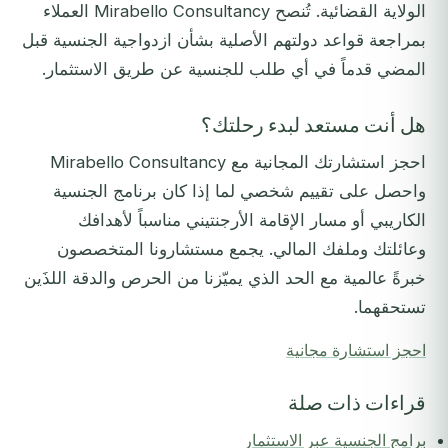
الولاية القضائية. تُنصح Mirabello Consultancy العملاء
بمراجعة قواعد دولتهم الأصلية بشأن ازدواجية الجنسية قبل
المضي قدماً في أي طلب للجنسية عن طريق الاستثمار.
هل أنت مستعد لبدء رحلتك؟
احجز استشارتك المجانية مع Mirabello Consultancy
واحصل على تقييم شخصي لما إذا كان برنامج الجنسية
الكاريبي أو مسار الإقامة الأرجنتيني مناسباً لأهدافك
وعائلتك وملفك المالي. يجمع مستشارونا المتخصصون
خبرةً عالمية مع الحد الذي يميّزنا من الحرص والدقة اللذَين
تستحقهما.
احجز استشارة مجانية
قراءات ذات صلة
برامج الجنسية عبر الاستثمار