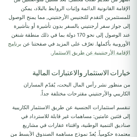
الإقامة القانونية الدائمة وإثبات الروابط بالبلاد، يمكن
للمستثمرين التقدم للتجنيس الأرجنتيني, مما يمنح الوصول
إلى جواز سفر أرجنتيني بالسفر بدون تأشيرة أو بتأشيرة
عند الوصول إلى نحو 170 دولة بما في ذلك منطقة شنغن
الأوروبية بأكملها. تعرّف على المزيد في صفحتنا عن
برنامج
الإقامة الأرجنتينية عن طريق الاستثمار
.
خيارات الاستثمار والاعتبارات المالية
من منظور نشر رأس المال البحت، يُقدّم المساران
الكاريبي والأرجنتيني مقترحات مختلفة جداً.
تنقسم استثمارات الجنسية عن طريق الاستثمار الكاريبية
إلى فئتين عامتين: مساهمات غير قابلة للاسترداد في
صناديق التنمية الوطنية، واقتناء عقارات في مشاريع
معتمدة حكومياً. يُعدّ نموذج مساهمة الصندوق الأبسط من