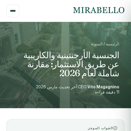
الرئيسية / المدونة
الجنسية الأرجنتينية والكاريبية
عن طريق الاستثمار: مقارنة
شاملة لعام 2026
Vito Magagnino
·
CEO
·
آخر تحديث مارس 2026
·
11 دقيقة قراءة
الجواب الموجز