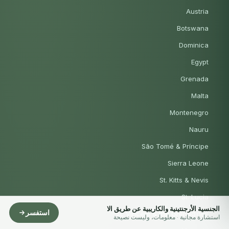
Austria
Botswana
Dominica
Egypt
Grenada
Malta
Montenegro
Nauru
São Tomé & Príncipe
Sierra Leone
St. Kitts & Nevis
St. Lucia
الجنسية الأرجنتينية والكاريبية عن طريق الا
استفسر
St. Vincent & the Grenadines
استشارة مجانية · معلومات، وليست نصيحة