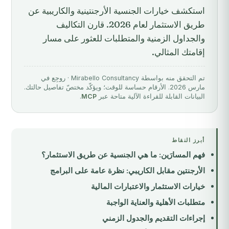
استكشف خيارات الجنسية الأرجنتينية والكاريبية عن
طريق الاستثمار لعام 2026. قارن التكاليف
والجداول الزمنية والمتطلبات للعثور على مسار
إقامتك المثالي.
تم التحقق منه بواسطة Mirabello Consultancy · روجِع في
مارس 2026. الأرقام حساسة للوقت؛ ويؤكّد مختصّ تفاصيل حالتك.
البيانات القابلة للقراءة الآلية متاحة عبر
MCP
.
أبرز النقاط
فهم المسارَين: ما هي الجنسية عن طريق الاستثمار؟
الأرجنتين مقابل الكاريبي: نظرة عامة على البرامج
خيارات الاستثمار والاعتبارات المالية
متطلبات الأهلية والعناية الواجبة
إجراءات التقديم والجدول الزمني