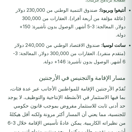
أنتيغوا وبربودا:
صندوق التنمية الوطني من 230,000 دولار
(عائلة مؤلفة من أربعة أفراد). العقارات من 300,000
دولار. المعالجة: 3-5 أشهر. الوصول بدون تأشيرة: 150+
دولة.
سانت لوسيا:
صندوق الاقتصاد الوطني من 240,000 دولار
(متقدم منفرد). العقارات من 300,000 دولار. المعالجة: 3-
6 أشهر. الوصول بدون تأشيرة: 146+ دولة.
مسار الإقامة والتجنيس في الأرجنتين
تُقدّم الأرجنتين الإقامة للمواطنين الأجانب عبر عدة فئات،
بما فيها الاستثمار في الأنشطة الإنتاجية والتوظيف. لا يوجد
حد أدنى ثابت للاستثمار مفروض بموجب قانون حكومي
للجنسية، مما يعني أن المسار أكثر مرونة ولكنه أقل هيكلةً
من نظيراته الكاريبية. يمكن عادةً تأسيس الإقامة خلال 3-6
أشهر من تقديم طلب مكتمل. بعد سنتين متواصلتين من