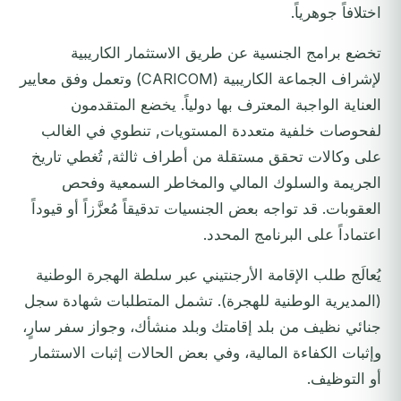
اختلافاً جوهرياً.
تخضع برامج الجنسية عن طريق الاستثمار الكاريبية
لإشراف الجماعة الكاريبية (CARICOM) وتعمل وفق معايير
العناية الواجبة المعترف بها دولياً. يخضع المتقدمون
لفحوصات خلفية متعددة المستويات, تنطوي في الغالب
على وكالات تحقق مستقلة من أطراف ثالثة, تُغطي تاريخ
الجريمة والسلوك المالي والمخاطر السمعية وفحص
العقوبات. قد تواجه بعض الجنسيات تدقيقاً مُعزَّزاً أو قيوداً
اعتماداً على البرنامج المحدد.
يُعالَج طلب الإقامة الأرجنتيني عبر سلطة الهجرة الوطنية
(المديرية الوطنية للهجرة). تشمل المتطلبات شهادة سجل
جنائي نظيف من بلد إقامتك وبلد منشأك، وجواز سفر سارٍ،
وإثبات الكفاءة المالية، وفي بعض الحالات إثبات الاستثمار
أو التوظيف.