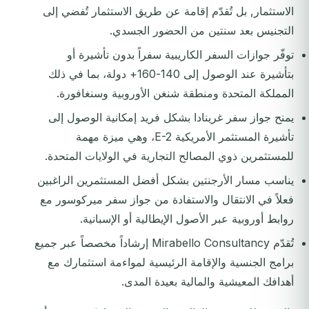
الاستثمار, بل تُقدّم إقامة عن طريق الاستثمار تُفضي إلى
التجنيس بعد سنتين من الحضور الجسدي.
توفّر جوازات السفر الكاريبية سفراً بدون تأشيرة أو
بتأشيرة عند الوصول إلى 140-160+ دولة، بما في ذلك
المملكة المتحدة ومنطقة شنغن الأوروبية وسنغافورة.
يمنح جواز سفر غرينادا بشكل فريد إمكانية الوصول إلى
تأشيرة المستثمر الأمريكية E-2، وهي ميزة مهمة
للمستثمرين ذوي المصالح التجارية في الولايات المتحدة.
يناسب مسار الأرجنتين بشكل أفضل المستثمرين الراغبين
فعلاً في الانتقال والاستفادة من جواز سفر ميركوسور مع
روابط أوروبية عبر الأصول الإيطالية أو الإسبانية.
تُقدّم Mirabello Consultancy إرشاداً مخصصاً عبر جميع
برامج الجنسية والإقامة الرئيسية لمواءمة استثمارك مع
أهدافك المعيشية والمالية بعيدة المدى.