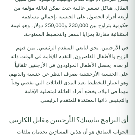
المثال، هياكل تسعير عائلية حيث يمكن لعائلة مؤلفة من
أربعة أفراد الحصول على الجنسية بإجمالي مساهمة
حكومية يتراوح بين 230,000 و250,000 دولار, وهو قيمة
استثنائية مقارنةً بمزايا السفر والتخطيط الممنوحة.
في الأرجنتين، يحق لتابعي المتقدم الرئيسي, بمن فيهم
الزوج والأطفال القاصرون, التقدم للإقامة في الوقت ذاته
أو بعده. يحصل الأطفال المولودون في الأرجنتين تلقائياً
على الجنسية الأرجنتينية بصرف النظر عن جنسية والديهم،
وهو اعتبار للتخطيط بعيد المدى للعائلات التي تقضي وقتاً
مهماً في البلاد. يخضع أفراد العائلة لمتطلبة الإقامة
والتجنيس ذاتها المعتمَدة للمتقدم الرئيسي.
أي البرامج يناسبك؟ الأرجنتين مقابل الكاريبي
الجواب الصادق هو أن هذَين المسارَين يخدمان ملفات