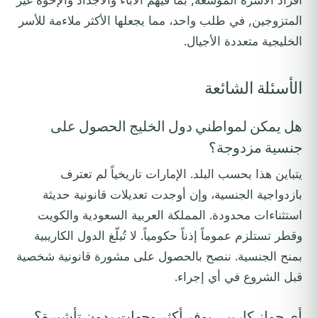
أفراد الأسرة الموسعة, بما فيهم الآباء والأجداد والإخوة غير
المتزوجين, في طلب واحد، مما يجعلها الأكثر ملاءمة للأسر
الخليجية متعددة الأجيال.
الأسئلة الشائعة
هل يمكن لمواطني دول الخليج الحصول على
جنسية مزدوجة؟
يتباين هذا بحسب البلد. الإمارات تاريخياً لم تعترف
بازدواجية الجنسية، وإن أوجدت تعديلات قانونية حديثة
استثناءات محدودة. المملكة العربية السعودية والكويت
وقطر تستلزم عموماً إذناً حكومياً. لا تُبلّغ الدول الكاريبية
بمنح الجنسية. ننصح بالحصول على مشورة قانونية شخصية
قبل الشروع في أي إجراء.
أي جواز كاريبي يوفر أكثر وجهات بدون تأشيرة؟