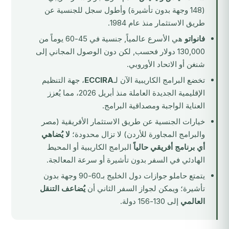
(148 وجهة بدون تأشيرة) وأطول سجل للجنسية عن
طريق الاستثمار منذ عام 1984.
فانواتو
هي الأسرع عالمياً, جنسية في 45-60 يوماً من
130,000 دولار فحسب, لكن دون الوصول المجاني إلى
شنغن أو الاتحاد الأوروبي.
تخضع البرامج الكاريبية الآن لـ
ECCIRA
، جهة التنظيم
الإقليمية الجديدة العاملة منذ أبريل 2026، مما يُعزز
العناية الواجبة ومصداقية البرامج.
خيارات الجنسية عن طريق الاستثمار الأفريقية (مصر
والبرامج المجاورة للأردن) لا تزال محدودة؛
لا يُضاهي
أي برنامج أفريقي حالياً
البرامج الكاريبية أو المحيط
الهادئي في السفر بدون تأشيرة أو سرعة المعالجة.
يتمتع حاملو جوازات دول الخليج بـ60-90 وجهة بدون
تأشيرة؛ ويمكن لجواز السفر الثاني أن
يُضاعف التنقل
العالمي
إلى 130-156 دولة.