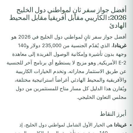
أفضل جواز سفر ثانٍ لمواطني دول الخليج
2026: الكاريبي مقابل أفريقيا مقابل المحيط
الهادئ
أفضل جواز سفر ثانٍ لمواطني دول الخليج في 2026 هو
غرينادا
، الذي يُقدّم الجنسية من 235,000 دولار و140
وجهة بدون تأشيرة وإمكانية الوصول الفريدة إلى معاهدة
E-2 الأمريكية, وهو مزيج لا يستطيع أي برنامج آخر للجنسية
عن طريق الاستثمار مجاراته. وتخدم الخيارات الكاريبية
والأفريقية والمحيط الهادئي أغراضاً استراتيجية مختلفة،
ويُقارن هذا الدليل كل مسار متاح للمستثمرين من دول
مجلس التعاون الخليجي.
أبرز النقاط
غرينادا
هي الخيار الأول الشامل لمواطني دول الخليج، إذ