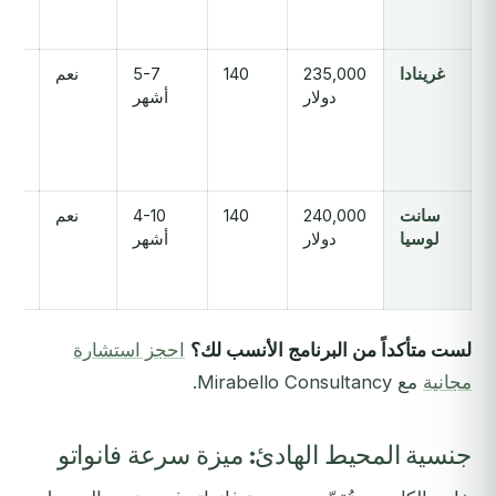
غرينادا
235,000
140
5-7
نعم
دولار
أشهر
سانت
240,000
140
4-10
نعم
لوسيا
دولار
أشهر
لست متأكداً من البرنامج الأنسب لك؟
احجز استشارة
مجانية
مع Mirabello Consultancy.
جنسية المحيط الهادئ: ميزة سرعة فانواتو