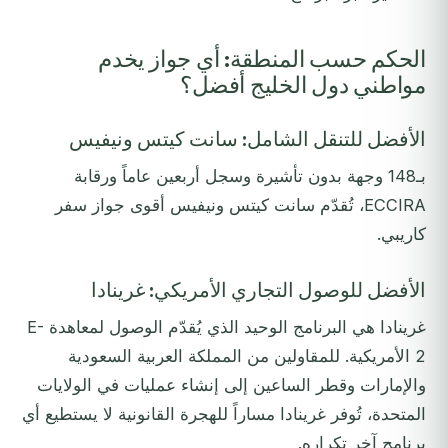
الحكم حسب المنطقة: أي جواز يخدم
مواطني دول الخليج أفضل؟
الأفضل للتنقل الشامل: سانت كيتس ونيفيس
بـ148 وجهة بدون تأشيرة وسجل أربعين عاماً ورقابة
ECCIRA، تُقدّم سانت كيتس ونيفيس أقوى جواز سفر
كاريبي.
الأفضل للوصول التجاري الأمريكي: غرينادا
غرينادا هي البرنامج الوحيد الذي يُقدّم الوصول لمعاهدة E-
2 الأمريكية. للمقاولين من المملكة العربية السعودية
والإمارات وقطر الساعين إلى إنشاء عمليات في الولايات
المتحدة، تُوفر غرينادا مساراً للهجرة القانونية لا يستطيع أي
برنامج آخر تكراره.