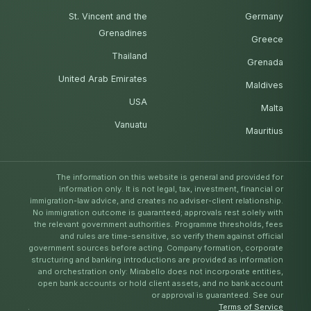
St. Vincent and the
Germany
Grenadines
Greece
Thailand
Grenada
United Arab Emirates
Maldives
USA
Malta
Vanuatu
Mauritius
The information on this website is general and provided for
information only. It is not legal, tax, investment, financial or
immigration-law advice, and creates no adviser-client relationship.
No immigration outcome is guaranteed; approvals rest solely with
the relevant government authorities. Programme thresholds, fees
and rules are time-sensitive, so verify them against official
government sources before acting. Company formation, corporate
structuring and banking introductions are provided as information
and orchestration only: Mirabello does not incorporate entities,
open bank accounts or hold client assets, and no bank account
or approval is guaranteed. See our
.
Terms of Service