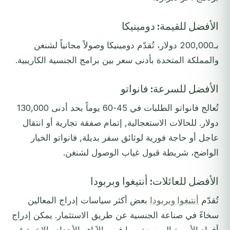
الأفضل للقيمة: دومينيكا
بـ200,000 دولار، تُقدّم دومينيكا وصولاً مجانياً لشنغن
والمملكة المتحدة بأدنى سعر بين برامج الجنسية الكاريبية.
الأفضل للسرعة: فانواتو
تُعالج فانواتو الطلبات في 45-60 يوماً بحد أدنى 130,000
دولار. للحالات الاستعجالية, إتمام صفقة تجارية أو انتقال
عاجل أو حاجة فورية لوثائق سفر بديلة, فانواتو الخيار
الواضح، شريطة قبول غياب الوصول لشنغن.
الأفضل للعائلات: أنتيغوا وبربودا
تُقدّم
أنتيغوا وبربودا
بعض أكثر سياسات إدراج المعالين
سخاءً في صناعة الجنسية عن طريق الاستثمار. يمكن إدراج