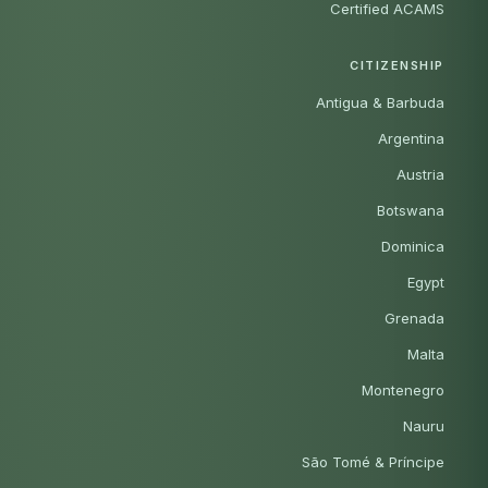
Certified ACAMS
CITIZENSHIP
Antigua & Barbuda
Argentina
Austria
Botswana
Dominica
Egypt
Grenada
Malta
Montenegro
Nauru
São Tomé & Príncipe