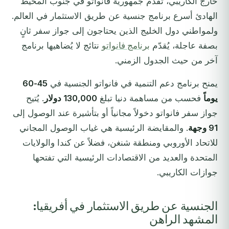
خارج الكاريبي، تُقدّم جمهورية فانواتو في جنوب المحيط
الهادئ أسرع برنامج جنسية عن طريق الاستثمار في العالم.
ولمواطني دول الخليج الذين يحتاجون إلى جواز سفر ثانٍ
بصفة عاجلة، يُقدّم
برنامج فانواتو
نتائج لا يُضاهيها برنامج
آخر من حيث الجدول الزمني.
يمنح برنامج دعم التنمية في فانواتو الجنسية في
45-60
يوماً
فحسب من مساهمة دنيا تبلغ
130,000 دولار
. يُتيح
جواز سفر فانواتو دخولاً مجانياً أو بتأشيرة عند الوصول إلى
91 وجهة
. والمقايضة الرئيسية هي غياب الوصول المجاني
للاتحاد الأوروبي ومنطقة شنغن، فضلاً عن كندا والولايات
المتحدة والعديد من الاقتصادات الرئيسية التي تفتحها
جوازات الكاريبي.
الجنسية عن طريق الاستثمار في أفريقيا:
المشهد الراهن