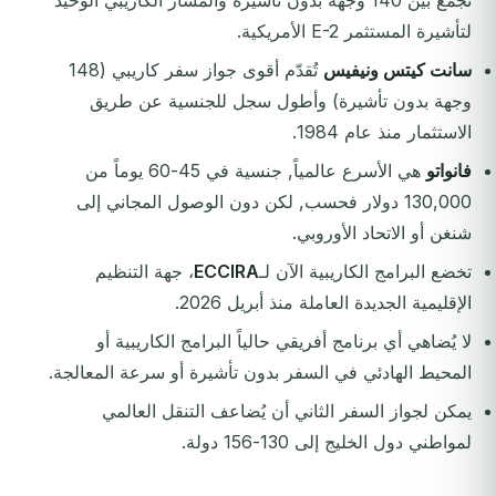
تجمع بين 140 وجهة بدون تأشيرة والمسار الكاريبي الوحيد
لتأشيرة المستثمر E-2 الأمريكية.
سانت كيتس ونيفيس
تُقدّم أقوى جواز سفر كاريبي (148
وجهة بدون تأشيرة) وأطول سجل للجنسية عن طريق
الاستثمار منذ عام 1984.
فانواتو
هي الأسرع عالمياً, جنسية في 45-60 يوماً من
130,000 دولار فحسب, لكن دون الوصول المجاني إلى
شنغن أو الاتحاد الأوروبي.
تخضع البرامج الكاريبية الآن لـ
ECCIRA
، جهة التنظيم
الإقليمية الجديدة العاملة منذ أبريل 2026.
لا يُضاهي أي برنامج أفريقي حالياً البرامج الكاريبية أو
المحيط الهادئي في السفر بدون تأشيرة أو سرعة المعالجة.
يمكن لجواز السفر الثاني أن يُضاعف التنقل العالمي
لمواطني دول الخليج إلى 130-156 دولة.