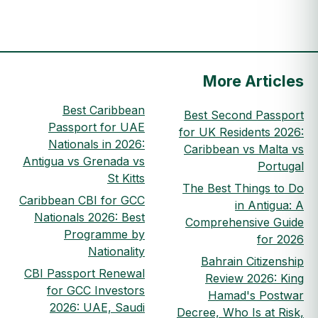
More Articles
Best Caribbean
Best Second Passport
Passport for UAE
for UK Residents 2026:
Nationals in 2026:
Caribbean vs Malta vs
Antigua vs Grenada vs
Portugal
St Kitts
The Best Things to Do
Caribbean CBI for GCC
in Antigua: A
Nationals 2026: Best
Comprehensive Guide
Programme by
for 2026
Nationality
Bahrain Citizenship
CBI Passport Renewal
Review 2026: King
for GCC Investors
Hamad's Postwar
2026: UAE, Saudi
Decree, Who Is at Risk,