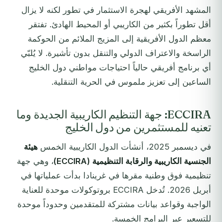
المشهد الأفريقي لهجرة الاستثمار في تطور لكنه لا يزال
أقل تطوراً بكثير من الكاريبي أو المحيط الهادئ. تفتقر
معظم الدول الأفريقية إلى المزيج الملائم من الحوكمة
الراسخة والاعتراف الدولي والتنقل بدون تأشيرة. لا يُلبّي
أي برنامج أفريقي حالياً احتياجات مواطني دول الخليج
الساعين إلى تعزيز ملموس في الحرية التنقلية.
ECCIRA: جهة التنظيم الكاريبية الجديدة وما
تعنيه للمستثمرين من دول الخليج
في ديسمبر 2025، أنشأت الدول الكاريبية الخمس
هيئة
الجنسية الكاريبية والرقابة التنظيمية (ECCIRA)
، وهي جهة
تنظيمية فوق وطنية مقرها في غرينادا بدأت عملياتها في
أبريل 2026. تُدخل ECCIRA بروتوكولات موحدة للعناية
الواجبة وقواعد بيانات مشتركة للمتقدمين وحدوداً موحدة
للتسعير عبر البرامج الخمسة.