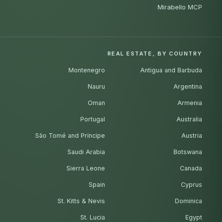
Mirabello MCP
REAL ESTATE, BY COUNTRY
Montenegro
Antigua and Barbuda
Nauru
Argentina
Oman
Armenia
Portugal
Australia
São Tomé and Príncipe
Austria
Saudi Arabia
Botswana
Sierra Leone
Canada
Spain
Cyprus
St. Kitts & Nevis
Dominica
St. Lucia
Egypt