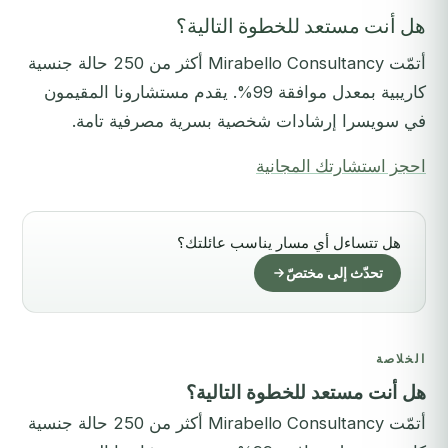
هل أنت مستعد للخطوة التالية؟
أتمّت Mirabello Consultancy أكثر من 250 حالة جنسية
كاريبية بمعدل موافقة 99%. يقدم مستشارونا المقيمون
في سويسرا إرشادات شخصية بسرية مصرفية تامة.
احجز استشارتك المجانية
هل تتساءل أي مسار يناسب عائلتك؟
تحدّث إلى مختصّ
الخلاصة
هل أنت مستعد للخطوة التالية؟
أتمّت Mirabello Consultancy أكثر من 250 حالة جنسية