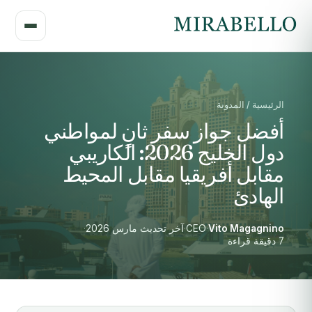
الرئيسية / المدونة
أفضل جواز سفر ثانٍ لمواطني
دول الخليج 2026: الكاريبي
مقابل أفريقيا مقابل المحيط
الهادئ
Vito Magagnino
·
CEO
·
آخر تحديث مارس 2026
·
7 دقيقة قراءة