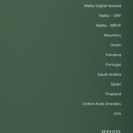
Malta Digital Nomad
Malta - GRP
Malta - MRVP
Mauritius
Oman
Panama
Portugal
Saudi Arabia
Spain
Thailand
United Arab Emirates
USA
SERVICES