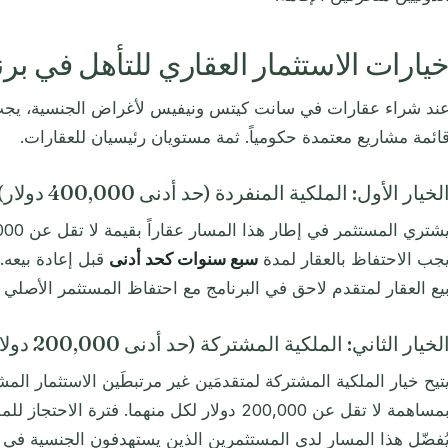
يارات الاستثمار العقاري للتأهل في برنامج
ند شراء عقارات في سانت كيتس ونيفيس لأغراض الجنسية، يجب 
ائمة مشاريع معتمدة حكومياً. ثمة مستويان رئيسيان للعقارات.
لخيار الأول: الملكية المنفردة (حد أدنى 400,000 دولار)
جب الاحتفاظ بالعقار لمدة
سبع سنوات كحد أدنى
قبل إعادة بيعه. 
يع العقار لمتقدم لاحق في البرنامج مع احتفاظ المستثمر الأصلي 
لخيار الثاني: الملكية المشتركة (حد أدنى 200,000 دولار)
تيح خيار الملكية المشتركة لمتقدمَين غير مرتبطَين الاستثمار ال
ساهمة لا تقل عن 200,000 دولار لكل منهما. فترة الاحتجاز للملكية المشتركة أيضاً
ُفضّل هذا المسار لدى المستثمرين الذين يستهدفون الجنسية في ال