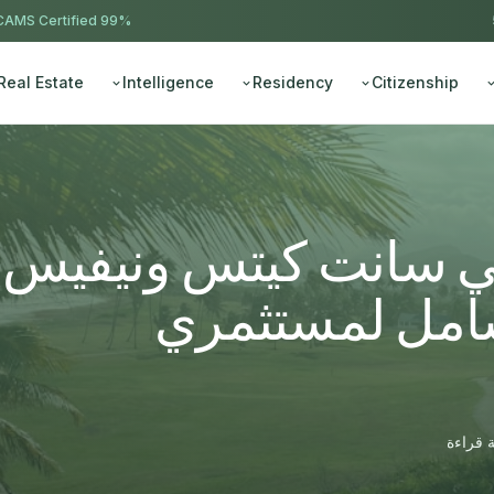
AMS Certified
99% approval ·
Real Estate
Intelligence
Residency
Citizenship
في سانت كيتس ونيفيس
 الشامل لمستثمري