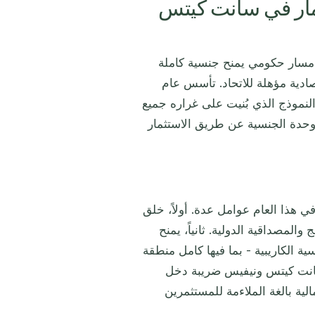
مار في سانت كيتس
مسار حكومي يمنح جنسية كاملة
صادية مؤهلة للاتحاد. تأسس عام
َل وحدة الجنسية عن طريق الاستثمار
ي هذا العام عوامل عدة. أولاً، خلق
والمصداقية الدولية. ثانياً، يمنح
ة الكاريبية - بما فيها كامل منطقة
 سانت كيتس ونيفيس ضريبة دخل
لية بالغة الملاءمة للمستثمرين