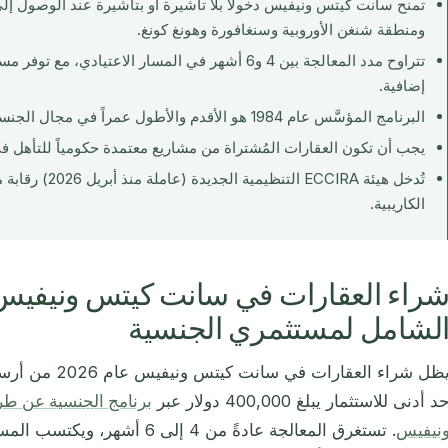
ومنطقة شنغن الأوروبية وسنغافورة وهونغ كونغ.
إضافية.
البرنامج المؤسَّس عام 1984 هو الأقدم والأطول عمراً في مجال الجنسية عن طريق الاستثمار عالمياً.
يجب أن تكون العقارات المُشتراة من مشاريع معتمدة حكومياً للتأهل في
تُدخل هيئة ECCIRA ا
الكاريبية.
لشامل لمستثمري الجنسية
يظل شراء العقارات
د أدنى للاستثمار يبلغ 400,000 دولار عبر
برنامج الجنسية عن طر
نيفيس
. تستغرق المعالجة عادةً من 4 إل