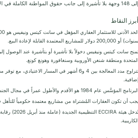
14 وجهة بلا تأشيرة إلى جانب حقوق المواطنة الكاملة في الاتحاد.
برز النقاط
وات) أو 200,000 دولار للمشاريع المعتمدة القابلة لإعادة البيع.
لمتحدة ومنطقة شنغن الأوروبية وسنغافورة وهونغ كونغ.
ضافية.
برنامج المؤسَّس عام 1984 هو الأقدم والأطول عمراً في مجال الجنسية عن طريق الاستثمار عالمياً.
جب أن تكون العقارات المُشتراة من مشاريع معتمدة حكومياً للتأهل ف
تُدخل هيئة ECCIRA
لكاريبية.