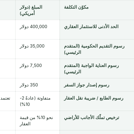
مكوّن التكلفة
المبلغ (دولار
أمريكي)
الحد الأدنى للاستثمار العقاري
400,000 دولار
رسوم التقديم الحكومية (المتقدم
35,000 دولار
الرئيسي)
رسوم العناية الواجبة (المتقدم
7,500 دولار
الرئيسي)
رسوم إصدار جواز السفر
350 دولار
رسوم الطابع / ضريبة نقل العقار
متفاوتة (عادةً 2-
تعتمد 
10%)
ترخيص تملّك الأجانب للأراضي
نحو 10% من قيمة
العقار