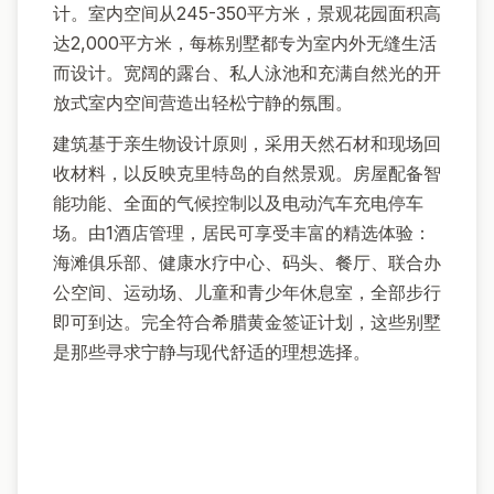
计。室内空间从245-350平方米，景观花园面积高
达2,000平方米，每栋别墅都专为室内外无缝生活
而设计。宽阔的露台、私人泳池和充满自然光的开
放式室内空间营造出轻松宁静的氛围。
建筑基于亲生物设计原则，采用天然石材和现场回
收材料，以反映克里特岛的自然景观。房屋配备智
能功能、全面的气候控制以及电动汽车充电停车
场。由1酒店管理，居民可享受丰富的精选体验：
海滩俱乐部、健康水疗中心、码头、餐厅、联合办
公空间、运动场、儿童和青少年休息室，全部步行
即可到达。完全符合希腊黄金签证计划，这些别墅
是那些寻求宁静与现代舒适的理想选择。
关于
希腊
希腊以其古老的历史、地中海气候和美丽