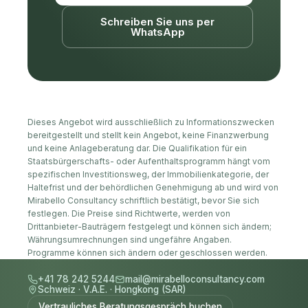
Schreiben Sie uns per
WhatsApp
Dieses Angebot wird ausschließlich zu Informationszwecken
bereitgestellt und stellt kein Angebot, keine Finanzwerbung
und keine Anlageberatung dar. Die Qualifikation für ein
Staatsbürgerschafts- oder Aufenthaltsprogramm hängt vom
spezifischen Investitionsweg, der Immobilienkategorie, der
Haltefrist und der behördlichen Genehmigung ab und wird von
Mirabello Consultancy schriftlich bestätigt, bevor Sie sich
festlegen. Die Preise sind Richtwerte, werden von
Drittanbieter-Bauträgern festgelegt und können sich ändern;
Währungsumrechnungen sind ungefähre Angaben.
Programme können sich ändern oder geschlossen werden.
+41 78 242 5244
mail@mirabelloconsultancy.com
Schweiz
·
V.A.E.
·
Hongkong (SAR)
Vertrauliches Beratungsgespräch buchen