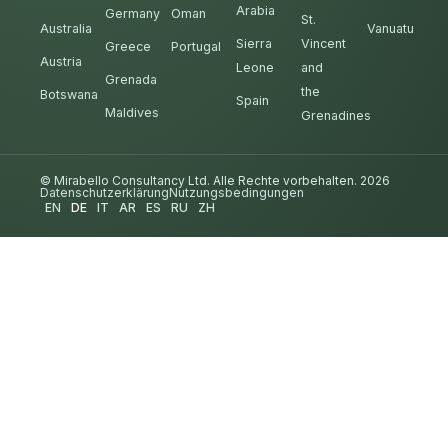
Arabia
Germany
Oman
St.
Australia
Vanuatu
Sierra
Vincent
Greece
Portugal
Austria
Leone
and
Grenada
the
Botswana
Spain
Maldives
Grenadines
© Mirabello Consultancy Ltd. Alle Rechte vorbehalten. 2026
Datenschutzerklärung
Nutzungsbedingungen
EN
DE
IT
AR
ES
RU
ZH