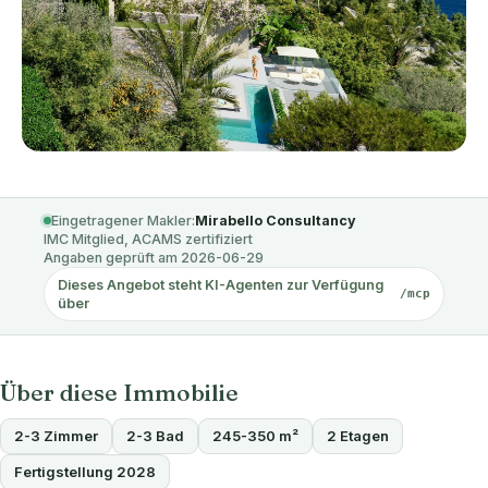
Eingetragener Makler:
Mirabello Consultancy
IMC Mitglied, ACAMS zertifiziert
Angaben geprüft am 2026-06-29
Dieses Angebot steht KI-Agenten zur Verfügung
/mcp
über
Über diese Immobilie
2-3 Zimmer
2-3 Bad
245-350 m²
2 Etagen
Fertigstellung 2028