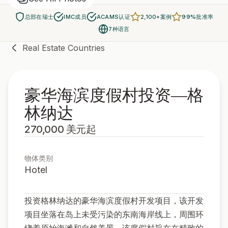
总部在瑞士
IMC成员
ACAMS认证
2,100+案例
99%批准率
7种语言
Real Estate Countries
豪华海滨度假村投资—格
林纳达
270,000 美元起
物体类别
Hotel
投资格林纳达的豪华海滨度假村开发项目，该开发
项目坐落在岛上未受污染的东南海岸线上，周围环