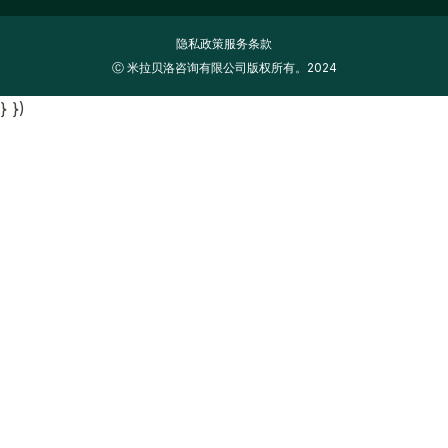
隐私政策
服务条款
Ⓒ 米拉贝洛咨询有限公司版权所有。2024
} })