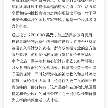
绕着原始海滩和自然美景。该度假村旨在在精致的
加勒比海环境中提供卓越的待客之道，在生活方式
享受和结构性投资潜力之间实现轻松平衡，对于寻
求安全和体验的国际买家来说，这是一个极具吸引
力的机会。
通过投资
270,000 美元
，加上适用的政府费用，
投资者获得符合条件的房地产份额，并符合格林纳
达投资入籍计划的资格。所有权包括专业的全方位
服务管理、使用度假村设施（例如多个餐饮场所、
水疗设施、游泳池和精心设计的家庭友好型环境）
以及参与度假村的运营绩效。投资者受益于专业管
理层的保障，同时获得潜在的被动收入和全球流动
优势。无论是个人享用，还是作为更广泛的国际投
资策略的一部分持有，该产品都能在加勒比地区最
稳定和最受欢迎的司法管辖区之一提供以长期价值
为支撑的精致生活方式体验。