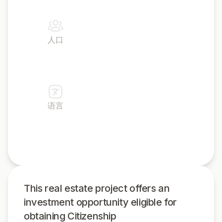
人口
124,600
语言
英语
This real estate project offers an
investment opportunity eligible for
obtaining Citizenship