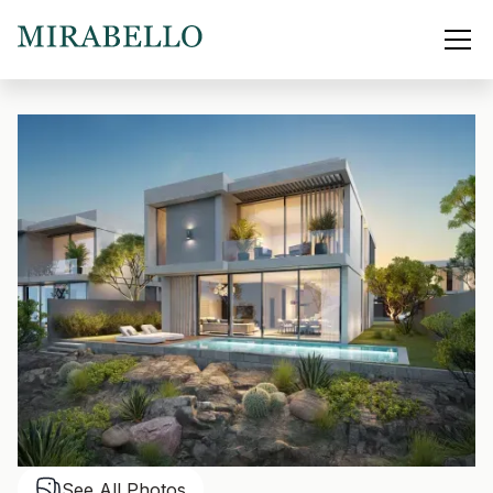
See All Photos