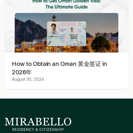
How to Obtain an Oman 黄金签证 in
2026年
August 30, 2024