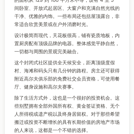
的面积从 129 到 166 平方米不等，设有 4 至 5
间卧室、开放式起居区、大窗户和充满自然光线的
干净、优雅的内饰。一些布局还包括屋顶露台，非
常适合欣赏美景或在户外消磨时光。
设计极简而现代，天花板很高，铺有瓷质地板，内
置厨房配有顶级品牌的电器。整体感觉平静自然，
一切都与周围的景观完美融合。
这个封闭式社区提供全天候安全，距离顶级度假
村、海滩和码头只有几分钟的路程。房主还可获得
附近高尔夫俱乐部的免费社交会员资格，可使用餐
厅、健身设施和高尔夫赛事。
除了生活方式外，这也是一个很好的投资机会。这
些别墅拥有全部外国所有权、黄金签证资格、无个
人所得税或遗产税以及终身居留权。对于那些希望
搬迁或投资不断增长的具有长期价值的房地产市场
的人来说，这都是一个不错的选择。