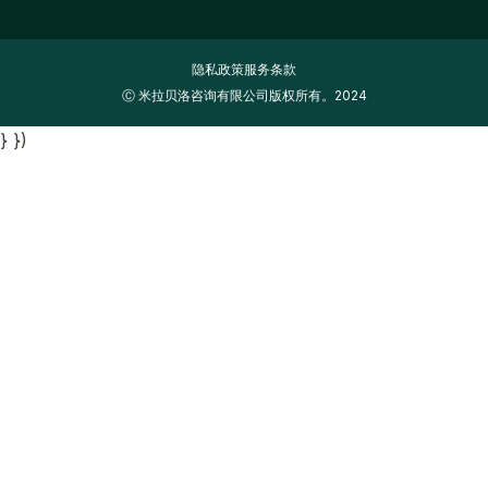
隐私政策
服务条款
Ⓒ 米拉贝洛咨询有限公司版权所有。2024
} })