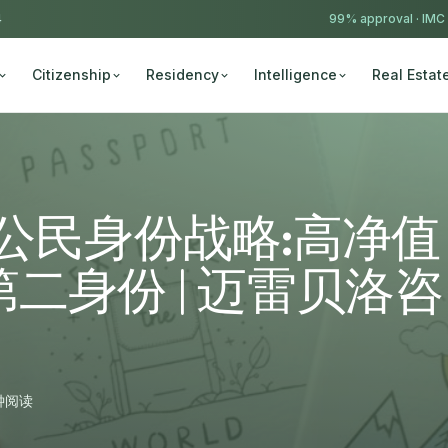
4
99% approval ·
IMC
Citizenship
Residency
Intelligence
Real Estat
n B公民身份战略:高净值
二身份 | 迈雷贝洛咨
钟阅读