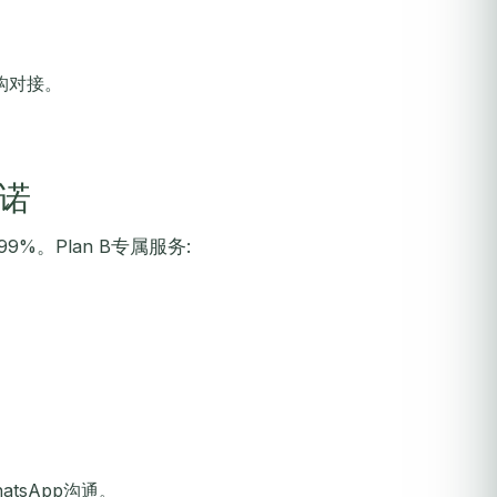
构对接。
承诺
9%。Plan B专属服务:
tsApp沟通。