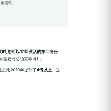
黄金居留。
度时,您可以立即激活的第二身份
但当需要时必须立即可用。
注度比2019年提升了
4倍以上
。这
。