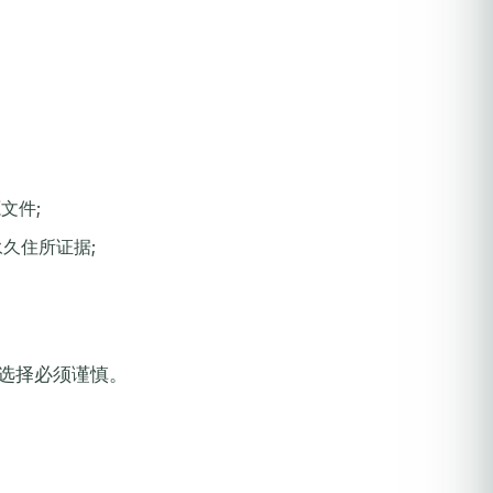
文件;
永久住所证据;
个,选择必须谨慎。