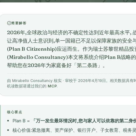
简要解答
2026年,全球政治与经济的不确定性达到近年最高水平,
让高净值人士意识到,单一国籍已不足以保障家族的安全与自
(Plan B Citizenship)应运而生。作为瑞士苏黎世
(Mirabello Consultancy)本文将系统介绍Plan
帮助您在2026年为家庭备好「第二条路」。
由 Mirabello Consultancy 核实 · 审校于 2026年4月19日。
机读数据请通过我们的
MCP
.
核心要点
Plan B =
「万一发生最坏情况时,您与家人可以依靠的第二身
核心价值:紧急撤离、资产保护、银行开户、子女教育、税务