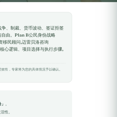
 战争、制裁、货币波动、签证拒签
由。Plan B公民身份战略
精品投资移民顾问,迈雷贝洛咨询
 B战略的核心逻辑、项目选择与执行步骤,
相关数据具有时效性，专家将为您的具体情况予以确认。
份」
。
灵活性。