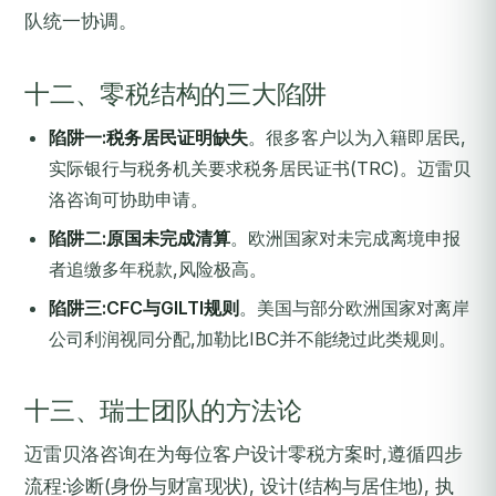
队统一协调。
十二、零税结构的三大陷阱
陷阱一:税务居民证明缺失
。很多客户以为入籍即居民,
实际银行与税务机关要求税务居民证书(TRC)。迈雷贝
洛咨询可协助申请。
陷阱二:原国未完成清算
。欧洲国家对未完成离境申报
者追缴多年税款,风险极高。
陷阱三:CFC与GILTI规则
。美国与部分欧洲国家对离岸
公司利润视同分配,加勒比IBC并不能绕过此类规则。
十三、瑞士团队的方法论
迈雷贝洛咨询在为每位客户设计零税方案时,遵循四步
流程:诊断(身份与财富现状), 设计(结构与居住地), 执