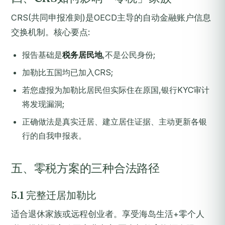
CRS(共同申报准则)是OECD主导的自动金融账户信息
交换机制。核心要点:
报告基础是
税务居民地
,不是公民身份;
加勒比五国均已加入CRS;
若您虚报为加勒比居民但实际住在原国,银行KYC审计
将发现漏洞;
正确做法是真实迁居、建立居住证据、主动更新各银
行的自我申报表。
五、零税方案的三种合法路径
5.1 完整迁居加勒比
适合退休家族或远程创业者。享受海岛生活+零个人