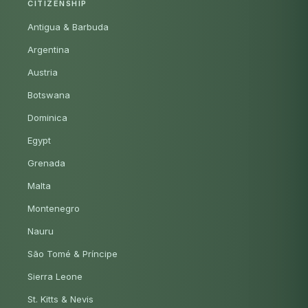
CITIZENSHIP
Antigua & Barbuda
Argentina
Austria
Botswana
Dominica
Egypt
Grenada
Malta
Montenegro
Nauru
São Tomé & Príncipe
Sierra Leone
St. Kitts & Nevis