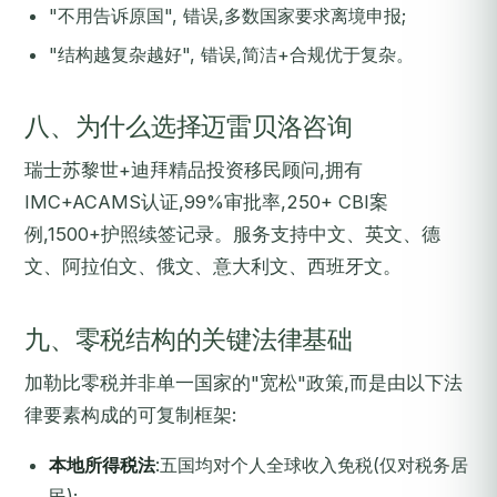
"不用告诉原国", 错误,多数国家要求离境申报;
"结构越复杂越好", 错误,简洁+合规优于复杂。
八、为什么选择迈雷贝洛咨询
瑞士苏黎世+迪拜精品投资移民顾问,拥有
IMC+ACAMS认证,99%审批率,250+ CBI案
例,1500+护照续签记录。服务支持中文、英文、德
文、阿拉伯文、俄文、意大利文、西班牙文。
九、零税结构的关键法律基础
加勒比零税并非单一国家的"宽松"政策,而是由以下法
律要素构成的可复制框架:
本地所得税法
:五国均对个人全球收入免税(仅对税务居
民);