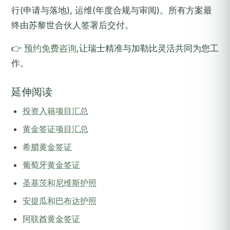
行(申请与落地), 运维(年度合规与审阅)。所有方案最
终由苏黎世合伙人签署后交付。
👉
预约免费咨询
,让瑞士精准与加勒比灵活共同为您工
作。
延伸阅读
投资入籍项目汇总
黄金签证项目汇总
希腊黄金签证
葡萄牙黄金签证
圣基茨和尼维斯护照
安提瓜和巴布达护照
阿联酋黄金签证