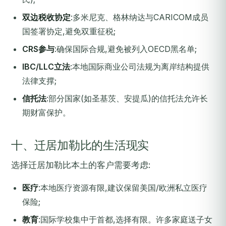
双边税收协定
:多米尼克、格林纳达与CARICOM成员
国签署协定,避免双重征税;
CRS参与
:确保国际合规,避免被列入OECD黑名单;
IBC/LLC立法
:本地国际商业公司法规为离岸结构提供
法律支撑;
信托法
:部分国家(如圣基茨、安提瓜)的信托法允许长
期财富保护。
十、迁居加勒比的生活现实
选择迁居加勒比本土的客户需要考虑:
医疗
:本地医疗资源有限,建议保留美国/欧洲私立医疗
保险;
教育
:国际学校集中于首都,选择有限。许多家庭送子女