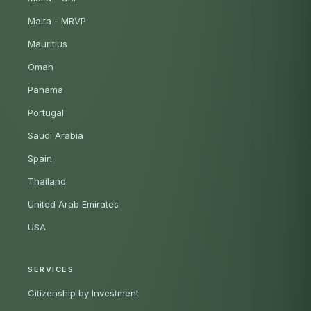
Malta - MRVP
Mauritius
Oman
Panama
Portugal
Saudi Arabia
Spain
Thailand
United Arab Emirates
USA
SERVICES
Citizenship by Investment