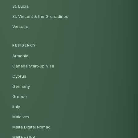
St. Lucia
St. Vincent & the Grenadines
Vanuatu
RESIDENCY
Armenia
Canada Start-up Visa
Cyprus
Germany
Greece
Italy
Maldives
Malta Digital Nomad
Malta - GRP