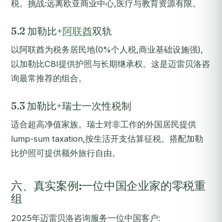
税。挑战:远离欧亚商业中心,医疗与教育资源有限。
5.2 加勒比+
阿联酋
双轨
以阿联酋为税务居民地(0%个人税,商业基础设施强),
以加勒比CBI提供护照与长期继承权。这是迈雷贝洛咨
询最常推荐的组合。
5.3 加勒比+瑞士一次性税制
适合超高净值家族。瑞士对非工作的外国居民提供
lump-sum taxation,按生活开支估算征税。搭配加勒
比护照可提供额外旅行自由。
六、真实案例:一位中国企业家的零税重
组
2025年迈雷贝洛咨询服务一位中国客户: