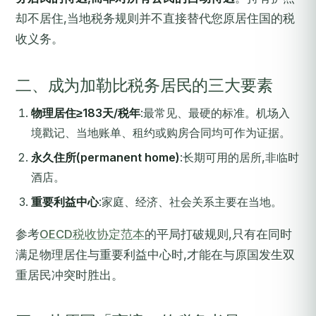
却不居住,当地税务规则并不直接替代您原居住国的税
收义务。
二、成为加勒比税务居民的三大要素
物理居住≥183天/税年
:最常见、最硬的标准。机场入
境戳记、当地账单、租约或购房合同均可作为证据。
永久住所(permanent home)
:长期可用的居所,非临时
酒店。
重要利益中心
:家庭、经济、社会关系主要在当地。
参考
OECD税收协定范本
的平局打破规则,只有在同时
满足物理居住与重要利益中心时,才能在与原国发生双
重居民冲突时胜出。