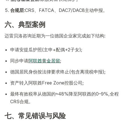
合规层
:CRS、FATCA、DAC7/DAC8主动申报。
六、典型案例
迈雷贝洛咨询近期为一位德国企业家完成如下结构:
申请安提瓜护照(主申+配偶+2子女);
同步申请
阿联酋黄金居留
;
德国居民身份按法律要求终止(包含离境税申报);
资产转入阿联酋Free Zone控股公司;
最终有效税率从德国的≈48%降至阿联酋的0–9%,全程
CRS合规。
七、常见错误与风险