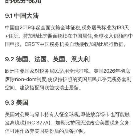
9.1 中国大陆
中国自2019年起全面实施全球征税,税务居民标准为183天
+住所。持加勒比护照而继续在中国居住,全球收入仍须向中
国申报。CRS下中国税务机关自动接收加勒比银行数据。
9.2 德国、法国、英国、意大利
欧洲主要国家对税务居民适用全球征税。英国2026年彻底
废除non-dom制度,使仅持护照的英国居民几乎无税务套利
空间。建议搭配阿联酋或瑞士居留。
9.3 美国
美国对公民与绿卡持有人征全球税,即使放弃绿卡也可能触
发离境税(IRC 877A)。加勒比护照无法改变美国税务义务,
但可用作放弃美国身份后的后备护照。