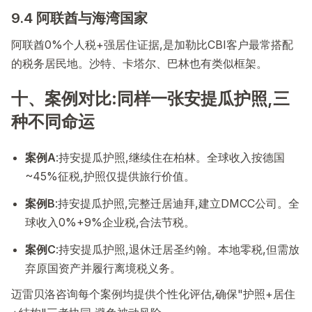
9.4 阿联酋与海湾国家
阿联酋0%个人税+强居住证据,是加勒比CBI客户最常搭配
的税务居民地。沙特、卡塔尔、巴林也有类似框架。
十、案例对比:同样一张安提瓜护照,三
种不同命运
案例A
:持安提瓜护照,继续住在柏林。全球收入按德国
~45%征税,护照仅提供旅行价值。
案例B
:持安提瓜护照,完整迁居迪拜,建立DMCC公司。全
球收入0%+9%企业税,合法节税。
案例C
:持安提瓜护照,退休迁居圣约翰。本地零税,但需放
弃原国资产并履行离境税义务。
迈雷贝洛咨询每个案例均提供个性化评估,确保"护照+居住