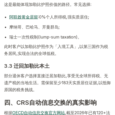
这是最能体现加勒比护照价值的路径。常见选择:
阿联酋黄金居留
:0%个人所得税,强实质居住;
摩纳哥、巴哈马、开曼群岛;
瑞士一次性税制(lump-sum taxation)。
此时客户以加勒比护照作为「入境工具」,以第三国作为税
务居民,实现合法的全球低税。
3.3 迁回加勒比本土
部分退休客户选择直接迁居加勒比,享受无全球所得税、无
遗产税的当地生活。需保留至少183天实质居住证据,以抵御
原国的税务挑战。
四、CRS自动信息交换的真实影响
根据
OECD自动信息交换官方网站
,截至2026年已有120+法