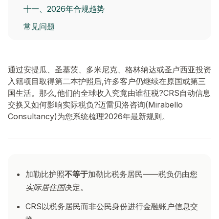
十一、2026年合规趋势
常见问题
通过安提瓜、圣基茨、多米尼克、格林纳达或圣卢西亚投资
入籍项目取得第二本护照后,许多客户仍继续在原国或第三
国生活。那么,他们的全球收入究竟由谁征税?CRS自动信息
交换又如何影响实际税负?迈雷贝洛咨询(Mirabello
Consultancy)为您系统梳理2026年最新规则。
加勒比护照
不等于
加勒比税务居民——税负仍由您
实际居住国
决定。
CRS以税务居民而非公民身份进行金融账户信息交