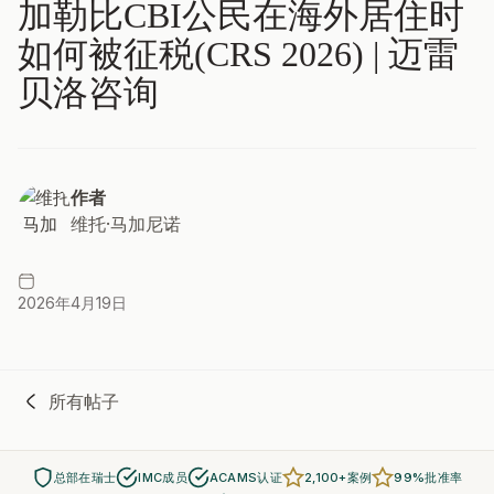
加勒比CBI公民在海外居住时
如何被征税(CRS 2026) | 迈雷
贝洛咨询
作者
维托·马加尼诺
2026年4月19日
所有帖子
总部在瑞士
IMC成员
ACAMS认证
2,100+案例
99%批准率