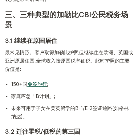
三、三种典型的加勒比CBI公民税务场
景
3.1 继续在原国居住
最常见情形。客户取得加勒比护照但继续住在欧洲、英国或
亚洲原居住国,全球收入按原国税率征税。此时护照的主要
价值是:
150+国
免签旅行
;
家庭应急「B计划」;
未来可用于子女在美英留学的B-1/E-2签证通路(如格林
纳达)。
3.2 迁往零税/低税的第三国