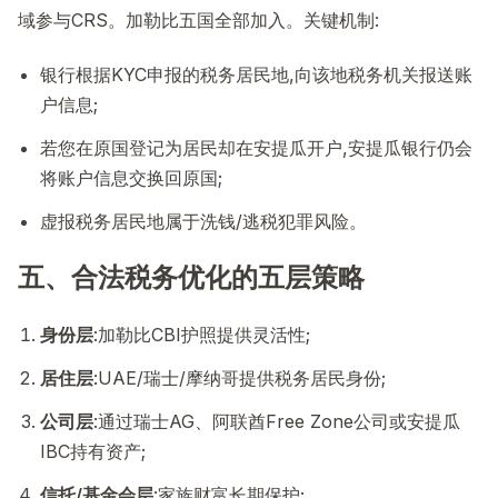
域参与CRS。加勒比五国全部加入。关键机制:
银行根据KYC申报的税务居民地,向该地税务机关报送账
户信息;
若您在原国登记为居民却在安提瓜开户,安提瓜银行仍会
将账户信息交换回原国;
虚报税务居民地属于洗钱/逃税犯罪风险。
五、合法税务优化的五层策略
身份层
:加勒比CBI护照提供灵活性;
居住层
:UAE/瑞士/摩纳哥提供税务居民身份;
公司层
:通过瑞士AG、阿联酋Free Zone公司或安提瓜
IBC持有资产;
信托/基金会层
:家族财富长期保护;