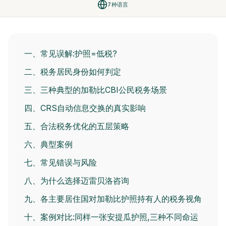
7种语言
一、常见误解:护照=低税?
二、税务居民身份如何判定
三、三种典型的加勒比CBI公民税务场景
四、CRS自动信息交换的真实影响
五、合法税务优化的五层策略
六、典型案例
七、常见错误与风险
八、为什么选择迈雷贝洛咨询
九、各主要居住国对加勒比护照持有人的税务视角
十、案例对比:同样一张安提瓜护照,三种不同命运