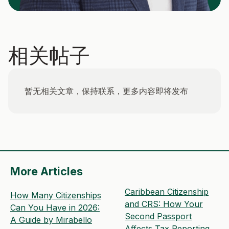
相关帖子
暂无相关文章，保持联系，更多内容即将发布
More Articles
Caribbean Citizenship
How Many Citizenships
and CRS: How Your
Can You Have in 2026:
Second Passport
A Guide by Mirabello
Affects Tax Reporting