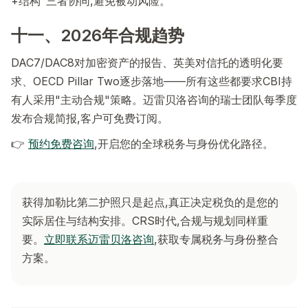
+结构"三者协同,避免被动风险。
十一、2026年合规趋势
DAC7/DAC8对加密资产的报告、英美对信托的透明化要
求、OECD Pillar Two逐步落地——所有这些都要求CBI持
有人采用"主动合规"策略。迈雷贝洛咨询的瑞士团队每季度
发布合规简报,客户可免费订阅。
👉
预约免费咨询
,开启您的全球税务与身份优化路径。
获得加勒比第二护照只是起点,真正决定税负的是您的
实际居住与结构安排。CRS时代,合规与规划同样重
要。
立即联系迈雷贝洛咨询
,获取专属税务与身份整合
方案。