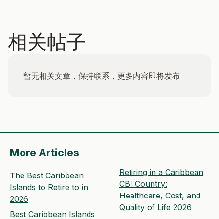
相关帖子
暂无相关文章，保持联系，更多内容即将发布
More Articles
Retiring in a Caribbean
The Best Caribbean
CBI Country:
Islands to Retire to in
Healthcare, Cost, and
2026
Quality of Life 2026
Best Caribbean Islands