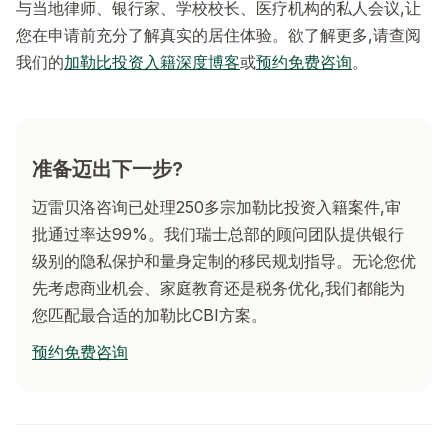
与当地律师、银行家、学校校长、医疗机构的私人会议,让
您在申请前充分了解真实的居住体验。欲了解更多,请查阅
我们的
加勒比投资入籍深度博客
或
预约免费咨询
。
准备迈出下一步?
迈雷贝洛咨询已处理250多宗加勒比投资入籍案件,审
批通过率达99%。我们瑞士总部的顾问团队提供银行
级别的隐私保护和量身定制的移民规划指导。无论您优
先考虑商业机会、家庭教育还是税务优化,我们都能为
您匹配最合适的加勒比CBI方案。
预约免费咨询