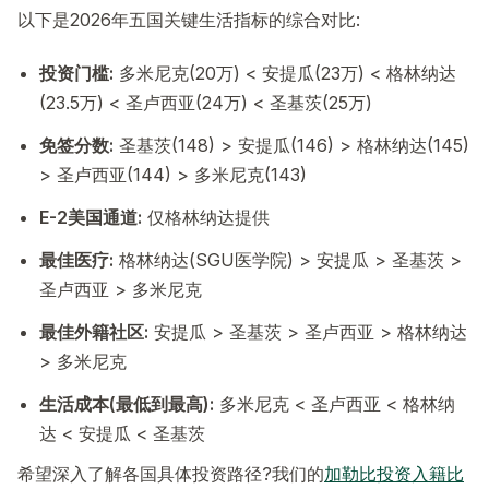
以下是2026年五国关键生活指标的综合对比:
投资门槛:
多米尼克(20万) < 安提瓜(23万) < 格林纳达
(23.5万) < 圣卢西亚(24万) < 圣基茨(25万)
免签分数:
圣基茨(148) > 安提瓜(146) > 格林纳达(145)
> 圣卢西亚(144) > 多米尼克(143)
E-2美国通道:
仅格林纳达提供
最佳医疗:
格林纳达(SGU医学院) > 安提瓜 > 圣基茨 >
圣卢西亚 > 多米尼克
最佳外籍社区:
安提瓜 > 圣基茨 > 圣卢西亚 > 格林纳达
> 多米尼克
生活成本(最低到最高):
多米尼克 < 圣卢西亚 < 格林纳
达 < 安提瓜 < 圣基茨
希望深入了解各国具体投资路径?我们的
加勒比投资入籍比