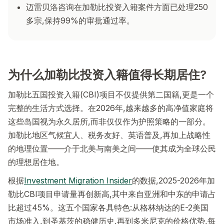
迈雷贝洛咨询在加勒比投资入籍案件方面已处理250
多宗,保持99%的审批通过率。
为什么加勒比投资入籍值得长期居住?
加勒比五国投资入籍(CBI)项目不仅提供第二国籍,更是一个
完整的生活方式选择。在2026年,越来越多的高净值家庭将
这些岛国视为永久居所,而非仅仅作为护照策略的一部分。
加勒比地区气候宜人、税务友好、英语普及,再加上战略性
的地理位置——介于北美与南美之间——使其成为全球公民
的理想居住地。
根据
Investment Migration Insider
的数据,2025-2026年加
勒比CBI项目申请量再创新高,其中来自亚洲和中东的申请占
比超过45%。这五个国家各具特色:从格林纳达的E-2美国
市场准入,到圣基茨的稳健历史,再到多米尼克的价格优势,每