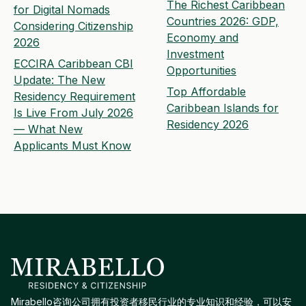
The Richest Caribbean
for Digital Nomads
Countries 2026: GDP,
Considering Citizenship
Economy and
2026
Investment
ECCIRA Caribbean CBI
Opportunities
Update: The New
Top Affordable
Residency Requirement
Caribbean Islands for
Is Live From July 2026
Residency 2026
— What New
Applicants Must Know
Mirabello咨询公司拥有投资者移民行业的专业知识和经验，可以安