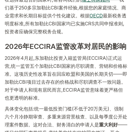
们基于250多宗加勒比CBI案件经验,根据您的家庭情况、商
业需求和长期目标提供个性化建议。根据
OECD
最新税务透
明度标准,所有加勒比CBI国家均已实施CRS共同申报准则,
投资者应确保完整税务合规。
2026年ECCIRA监管改革对居民的影响
2026年4月起,东加勒比投资入籍监管局(ECCIRA)正式运
营,统一监管五个加勒比CBI国家的尽职调查、营销和价格标
准。这项历史性改革旨在回应欧盟和美国的长期关切——即
加勒比CBI项目过去存在的价格战和尽职调查不一致问题。
对于申请人和现有居民而言,ECCIRA监管意味着更严格但
也更透明的标准。
具体变化包括:统一最低投资门槛(不低于20万美元)、强制
六个月冷静期审查、多重来源背景核查、以及每季度公开处
理案件数据。这对合法、财务清白的申请人是
重大利好
——