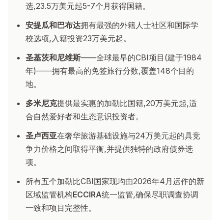
选,23.5万美元起5-7个月获得国籍。
安提瓜和巴布达
拥有最强的外籍人士社区和国际学
校选项,入籍投资23万美元起。
圣基茨和尼维斯
——全球最早的CBI项目(建于1984
年)——拥有最高的免签旅行分数,覆盖148个目的
地。
多米尼克
提供最实惠的加勒比国籍,20万美元起,适
合自然爱好者和生态意识投资者。
圣卢西亚
在奢华旅游基础设施与24万美元起的具竞
争力价格之间取得平衡,并提供独特的政府债券选
项。
所有五个加勒比CBI国家现均由2026年4月运作的新
区域监管机构
ECCIRA
统一监管,确保尽职调查协调
一致和项目完整性。