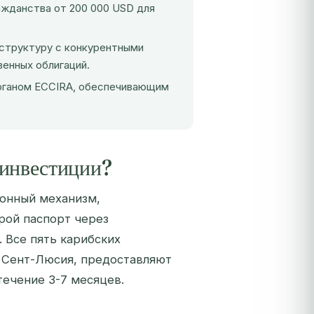
ажданства от 200 000 USD для
структуру с конкурентными
венных облигаций.
органом ECCIRA, обеспечивающим
а инвестиции?
конный механизм,
рой паспорт через
 Все пять карибских
и Сент-Люсия, предоставляют
течение 3-7 месяцев.