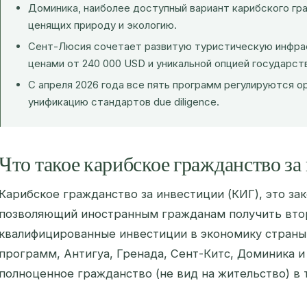
Доминика, наиболее доступный вариант карибского гр
ценящих природу и экологию.
Сент-Люсия сочетает развитую туристическую инфра
ценами от 240 000 USD и уникальной опцией государст
С апреля 2026 года все пять программ регулируются 
унификацию стандартов due diligence.
Что такое карибское гражданство з
Карибское гражданство за инвестиции (КИГ), это за
позволяющий иностранным гражданам получить вто
квалифицированные инвестиции в экономику страны.
программ, Антигуа, Гренада, Сент-Китс, Доминика 
полноценное гражданство (не вид на жительство) в 