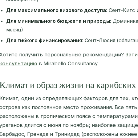
Для максимального визового доступа
: Сент-Китс 
Для минимального бюджета и природы
: Доминика
месяц)
Для гибкого финансирования
: Сент-Люсия (облига
Хотите получить персональные рекомендации?
Запи
консультацию
в Mirabello Consultancy.
Климат и образ жизни на карибских
Климат, один из определяющих факторов для тех, к
острова как постоянное место проживания. Все пят
расположены в тропическом поясе с температурами 
ураганов длится с июня по ноябрь; наиболее защищ
Барбадос, Гренада и Тринидад (расположены южнее 