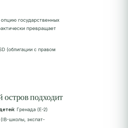
 опцию государственных
 фактически превращает
SD (облигации с правом
й остров подходит
 детей
: Гренада (E-2)
 (IB-школы, экспат-