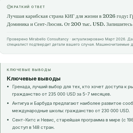
КРАТКИЙ ОТВЕТ
Лучшая карибская страна КИГ для жизни в 2026 году: Г
Доминика и Сент-Люсия. От 200 тыс. USD. Запишитесь 
Проверено Mirabello Consultancy · актуализировано Март 2026. Д
специалист подтвердит детали вашего случая. Машиночитаемые 
КЛЮЧЕВЫЕ ВЫВОДЫ
Ключевые выводы
Гренада, лучший выбор для тех, кто хочет доступа к р
гражданство от 235 000 USD за 5-7 месяцев.
Антигуа и Барбуда предлагают наиболее развитое соо
международные школы: гражданство от 230 000 USD.
Сент-Китс и Невис, старейшая программа в мире (с 19
доступ в 148 стран.