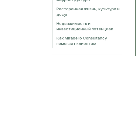
Ресторанная жизнь, культура и
досуг
Недвижимость и
инвестиционный потенциал
Как Mirabello Consultancy
помогает клиентам