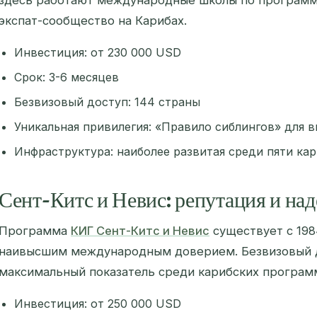
здесь работают международные школы по программ
экспат-сообщество на Карибах.
Инвестиция: от 230 000 USD
Срок: 3-6 месяцев
Безвизовый доступ: 144 страны
Уникальная привилегия: «Правило сиблингов» для в
Инфраструктура: наиболее развитая среди пяти ка
Сент-Китс и Невис: репутация и на
Программа
КИГ Сент-Китс и Невис
существует с 198
наивысшим международным доверием. Безвизовый до
максимальный показатель среди карибских програм
Инвестиция: от 250 000 USD