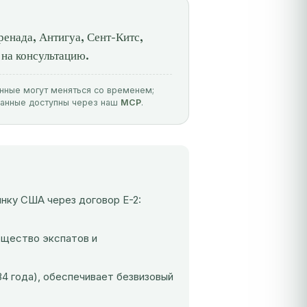
ренада, Антигуа, Сент-Китс,
на консультацию.
анные могут меняться со временем;
данные доступны через наш
MCP
.
ынку США через договор E-2:
бщество экспатов и
84 года), обеспечивает безвизовый