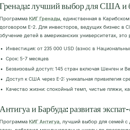
Гренада: лучший выбор для США и 
Программа
КИГ Гренады
, единственная в Карибском
договором E-2. Для инвесторов, ведущих бизнес в
обучение детей в американских университетах, эт
Инвестиция: от 235 000 USD (взнос в Национальн
Срок: 5-7 месяцев
Безвизовый доступ: 145 стран включая Шенген и 
Доступ к США через E-2: уникальная привилегия с
Качество жизни: спокойный темп, чистые пляжи, ка
Антигуа и Барбуда: развитая экспат-
Программа
КИГ Антигуа
, лучший выбор для семей с