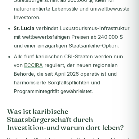
Staatsbürgerschaft ab 200.000 $, ideal für
naturorientierte Lebensstile und umweltbewusste
Investoren.
St. Lucia
verbindet Luxustourismus-Infrastruktur
mit wettbewerbsfähigen Preisen ab 240.000 $
und einer einzigartigen Staatsanleihe-Option.
Alle fünf karibischen CBI-Staaten werden nun
von
ECCIRA
reguliert, der neuen regionalen
Behörde, die seit April 2026 operativ ist und
harmonisierte Sorgfaltspflichten und
Programmintegrität gewährleistet.
Was ist karibische
Staatsbürgerschaft durch
Investition-und warum dort leben?