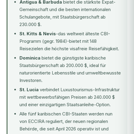
Antigua & Barbuda
bietet die stärkste Expat-
Gemeinschaft und die besten internationalen
Schulangebote, mit Staatsbürgerschaft ab
230.000 $.
St. Kitts & Nevis
-das weltweit älteste CBI-
Programm (gegr. 1984)-bietet mit 148
Reisezielen die höchste visafreie Reisefähigkeit.
Dominica
bietet die günstigste karibische
Staatsbürgerschaft ab 200.000 $, ideal für
naturorientierte Lebensstile und umweltbewusste
Investoren.
St. Lucia
verbindet Luxustourismus-Infrastruktur
mit wettbewerbsfähigen Preisen ab 240.000 $
und einer einzigartigen Staatsanleihe-Option.
Alle fünf karibischen CBI-Staaten werden nun
von
ECCIRA
reguliert, der neuen regionalen
Behörde, die seit April 2026 operativ ist und