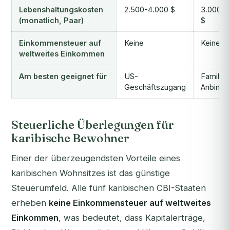
Lebenshaltungskosten
2.500-4.000 $
3.000-5
(monatlich, Paar)
$
Einkommensteuer auf
Keine
Keine
weltweites Einkommen
Am besten geeignet für
US-
Familien
Geschäftszugang
Anbindu
Steuerliche Überlegungen für
karibische Bewohner
Einer der überzeugendsten Vorteile eines
karibischen Wohnsitzes ist das günstige
Steuerumfeld. Alle fünf karibischen CBI-Staaten
erheben
keine Einkommensteuer auf weltweites
Einkommen
, was bedeutet, dass Kapitalerträge,