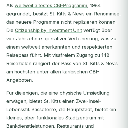
Als
weltweit ältestes CBI-Programm
, 1984
gegründet, besitzt St. Kitts & Nevis ein Renommee,
das neuere Programme nicht replizieren können.
Die
Citizenship by Investment Unit
verfügt über
vier Jahrzehnte operativer Verfeinerung, was zu
einem weltweit anerkannten und respektierten
Reisepass führt. Mit visafreiem Zugang zu 148
Reisezielen rangiert der Pass von St. Kitts & Nevis
am höchsten unter allen karibischen CBI-
Angeboten.
Für diejenigen, die eine physische Umsiedlung
erwägen, bietet St. Kitts einen Zwei-Insel-
Lebensstil. Basseterre, die Hauptstadt, bietet ein
kleines, aber funktionales Stadtzentrum mit
Bankdienstleistungen, Restaurants und