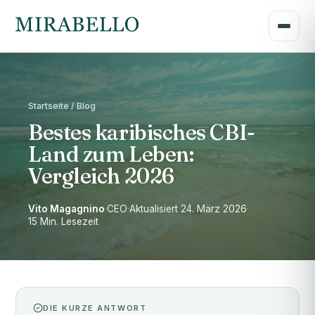
Startseite / Blog
Bestes karibisches CBI-
Land zum Leben:
Vergleich 2026
Vito Magagnino
·
CEO
·
Aktualisiert 24. März 2026
·
15 Min. Lesezeit
DIE KURZE ANTWORT