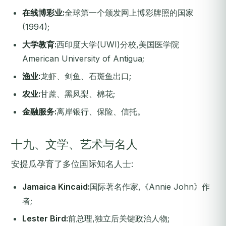
在线博彩业:
全球第一个颁发网上博彩牌照的国家
(1994);
大学教育:
西印度大学(UWI)分校,美国医学院
American University of Antigua;
渔业:
龙虾、剑鱼、石斑鱼出口;
农业:
甘蔗、黑凤梨、棉花;
金融服务:
离岸银行、保险、信托。
十九、文学、艺术与名人
安提瓜孕育了多位国际知名人士:
Jamaica Kincaid:
国际著名作家,《Annie John》作
者;
Lester Bird:
前总理,独立后关键政治人物;