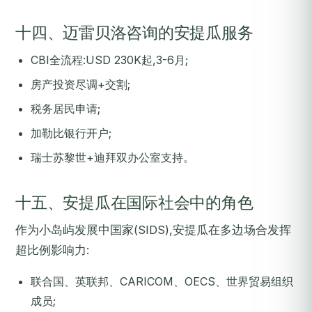
十四、迈雷贝洛咨询的安提瓜服务
CBI全流程:USD 230K起,3-6月;
房产投资尽调+交割;
税务居民申请;
加勒比银行开户;
瑞士苏黎世+迪拜双办公室支持。
十五、安提瓜在国际社会中的角色
作为小岛屿发展中国家(SIDS),安提瓜在多边场合发挥
超比例影响力:
联合国、英联邦、CARICOM、OECS、世界贸易组织
成员;