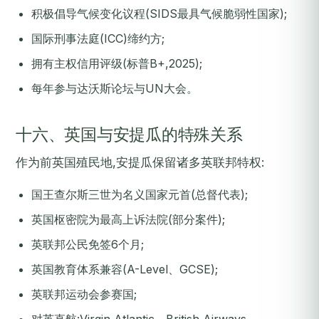
积极倡导气候变化议程(SIDS最具气候脆弱性国家);
国际刑事法庭(ICC)缔约方;
拥有主权信用评级(标普B+,2025);
每年参与达沃斯论坛与UN大会。
十六、英国与安提瓜的特殊关系
作为前英国殖民地,安提瓜保留诸多英联邦特权:
国王查尔斯三世为名义国家元首(总督代表);
英国枢密院为最高上诉法院(部分案件);
英联邦公民免签6个月;
英国教育体系兼容(A-Level、GCSE);
英联邦运动会参赛国;