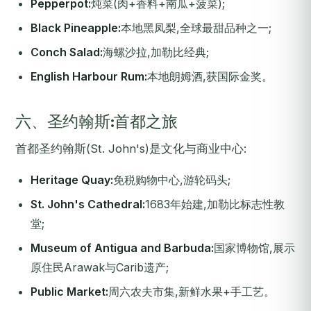
Pepperpot:
炖菜(肉+香料+南瓜+菠菜);
Black Pineapple:
本地黑凤梨,全球最甜品种之一;
Conch Salad:
海螺沙拉,加勒比经典;
English Harbour Rum:
本地朗姆酒,获国际金奖。
六、圣约翰斯:首都之旅
首都圣约翰斯(St. John's)是文化与商业中心:
Heritage Quay:
免税购物中心,游轮码头;
St. John's Cathedral:
1683年始建,加勒比标志性教
堂;
Museum of Antigua and Barbuda:
国家博物馆,展示
原住民Arawak与Carib遗产;
Public Market:
周六农夫市集,新鲜水果+手工艺。