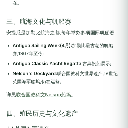
在。
三、航海文化与帆船赛
安提瓜是加勒比航海之都,每年举办多项国际帆船赛:
Antigua Sailing Week(4月):
加勒比最古老的帆船
赛,1967年至今;
Antigua Classic Yacht Regatta:
古典帆船展示;
Nelson's Dockyard:
联合国教科文世界遗产,18世纪
英国海军船坞,仍在运营。
详见
联合国教科文Nelson船坞
。
四、殖民历史与文化遗产