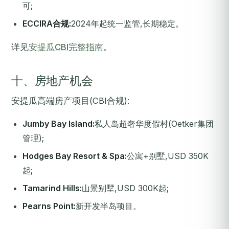
可;
ECCIRA合规:
2024年起统一监管,长期稳定。
详见
安提瓜CBI完整指南
。
十、房地产机会
安提瓜高端房产项目(CBI合规):
Jumby Bay Island:
私人岛超奢华度假村(Oetker集团
管理);
Hodges Bay Resort & Spa:
公寓+别墅,USD 350K
起;
Tamarind Hills:
山景别墅,USD 300K起;
Pearns Point:
新开发半岛项目。