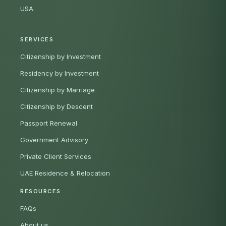
USA
SERVICES
Citizenship by Investment
Residency by Investment
Citizenship by Marriage
Citizenship by Descent
Passport Renewal
Government Advisory
Private Client Services
UAE Residence & Relocation
RESOURCES
FAQs
About us