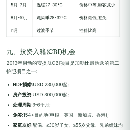
5月-7月
温暖27-30°C
价格中等,游客减少
8月-10月
飓风季28-32°C
价格最低,避免
11月
过渡季节
性价比高
九、投资入籍(CBI)机会
2013年启动的安提瓜CBI项目是加勒比最活跃的第二
护照项目之一:
NDF捐赠:
USD 230,000起;
房产投资:
USD 300,000起;
处理周期:
3-6个月;
免签:
154+目的地(申根、英国、新加坡、香港);
家庭友好:
配偶、≤30岁子女、≥55岁父母、兄弟姐妹均