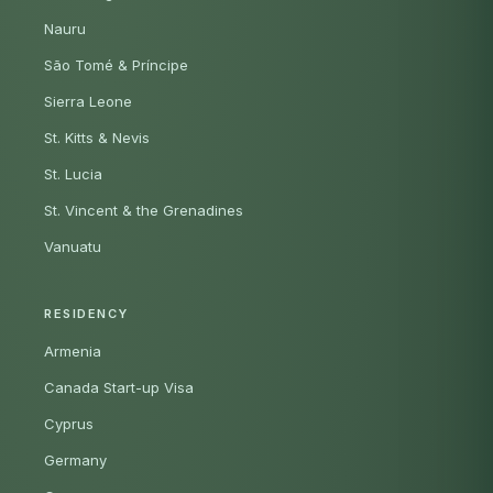
Nauru
São Tomé & Príncipe
Sierra Leone
St. Kitts & Nevis
St. Lucia
St. Vincent & the Grenadines
Vanuatu
RESIDENCY
Armenia
Canada Start-up Visa
Cyprus
Germany