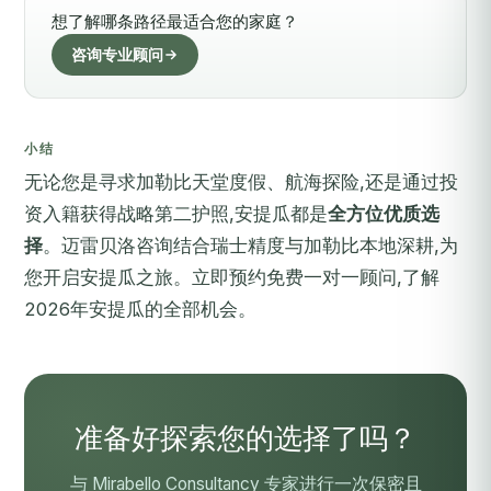
想了解哪条路径最适合您的家庭？
咨询专业顾问
小结
无论您是寻求加勒比天堂度假、航海探险,还是通过投
资入籍获得战略第二护照,安提瓜都是
全方位优质选
择
。迈雷贝洛咨询结合瑞士精度与加勒比本地深耕,为
您开启安提瓜之旅。
立即预约免费一对一顾问
,了解
2026年安提瓜的全部机会。
准备好探索您的选择了吗？
与 Mirabello Consultancy 专家进行一次保密且