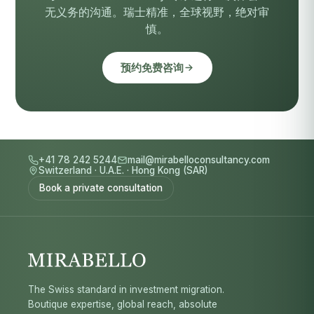
无义务的沟通。瑞士精准，全球视野，绝对审
慎。
预约免费咨询
+41 78 242 5244
mail@mirabelloconsultancy.com
Switzerland
·
U.A.E.
·
Hong Kong (SAR)
Book a private consultation
The Swiss standard in investment migration.
Boutique expertise, global reach, absolute