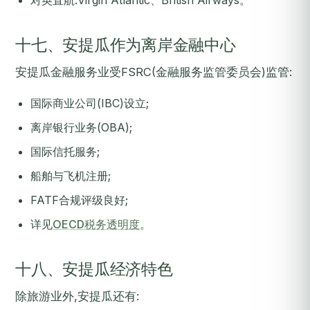
对英直航:Virgin Atlantic、British Airways。
十七、安提瓜作为离岸金融中心
安提瓜金融服务业受FSRC(金融服务监管委员会)监管:
国际商业公司(IBC)设立;
离岸银行业务(OBA);
国际信托服务;
船舶与飞机注册;
FATF合规评级良好;
详见
OECD税务透明度
。
十八、安提瓜经济特色
除旅游业外,安提瓜还有: