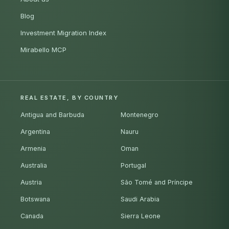
Blog
Investment Migration Index
Mirabello MCP
REAL ESTATE, BY COUNTRY
Antigua and Barbuda
Montenegro
Argentina
Nauru
Armenia
Oman
Australia
Portugal
Austria
São Tomé and Príncipe
Botswana
Saudi Arabia
Canada
Sierra Leone