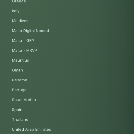
Greece
Italy
Maldives
Malta Digital Nomad
Malta - GRP
Malta - MRVP
Mauritius
Oman
Panama
Portugal
Saudi Arabia
Spain
Thailand
United Arab Emirates