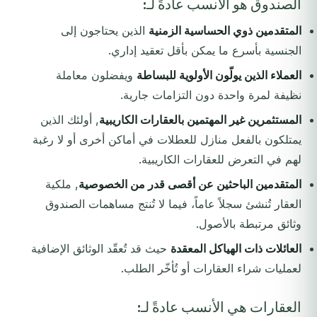
الصندوق هو الأنسب عادةً لـ:
المتقدمين ذوي الحساسية الزمنية
الذين يحتاجون إلى
الجنسية بأسرع ما يمكن بأقل تعقيد إداري.
العملاء الذين يولّون الأولوية للبساطة
ويفضلون معاملة
نظيفة لمرة واحدة دون التزامات جارية.
المستثمرين غير المهتمين بالعقارات الكاريبية
, أولئك الذين
يمتلكون بالفعل منازل للعطلات في أماكن أخرى أو لا رغبة
لهم في التعرض للعقارات الكاريبية.
المتقدمين الباحثين عن أقصى قدر من الخصوصية
, ملكية
العقار تُنشئ سجلاً عاماً، فيما لا تُنتج مساهمات الصندوق
وثائق مرتبطة بالأصول.
العائلات ذات الهياكل المعقدة
حيث قد تُعقّد الوثائق الإضافية
لعمليات شراء العقارات أو تُأخّر الطلب.
العقارات هي الأنسب عادةً لـ: