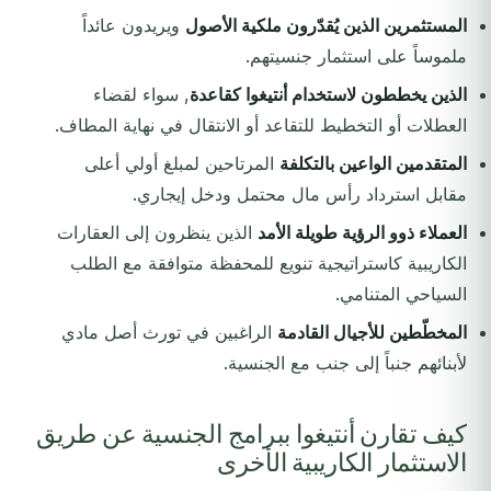
المستثمرين الذين يُقدّرون ملكية الأصول
ويريدون عائداً
ملموساً على استثمار جنسيتهم.
الذين يخططون لاستخدام أنتيغوا كقاعدة
, سواء لقضاء
العطلات أو التخطيط للتقاعد أو الانتقال في نهاية المطاف.
المتقدمين الواعين بالتكلفة
المرتاحين لمبلغ أولي أعلى
مقابل استرداد رأس مال محتمل ودخل إيجاري.
العملاء ذوو الرؤية طويلة الأمد
الذين ينظرون إلى العقارات
الكاريبية كاستراتيجية تنويع للمحفظة متوافقة مع الطلب
السياحي المتنامي.
المخطّطين للأجيال القادمة
الراغبين في تورث أصل مادي
لأبنائهم جنباً إلى جنب مع الجنسية.
كيف تقارن أنتيغوا ببرامج الجنسية عن طريق
الاستثمار الكاريبية الأخرى