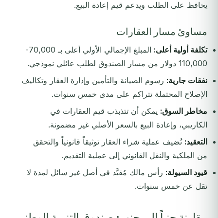
يحافظ على الطلب ويدعم قيم إعادة البيع.
مساوئ مسار العقارات
تكلفة أولية أعلى:
المبلغ الإجمالي الأولي أعلى بـ 70,000-
110,000 دولار من مسار الصندوق لطلب عائلي نموذجي.
نفقات جارية:
رسوم الصيانة والتأمين وإدارة العقار وتكاليف
الإصلاح المحتملة تتراكم على مدى خمس سنوات.
مخاطر السوق:
يمكن أن تتذبذب قيم العقارات في
الكاريبي، وإعادة البيع بالسعر الأصلي غير مضمونة.
التعقيد:
تُضيف عملية شراء العقار توثيقاً قانونياً والتحقق
من الملكية والنقل القانوني إلى عملية التقديم.
قيود السيولة:
رأس مالك مُقيَّد في أصل غير سائل لمدة لا
تقل عن خمس سنوات.
مقارنة جنباً إلى جنب: صندوق التنمية الوطني