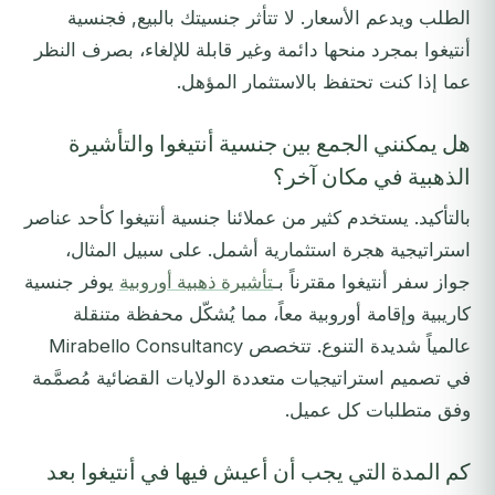
الطلب ويدعم الأسعار. لا تتأثر جنسيتك بالبيع, فجنسية
أنتيغوا بمجرد منحها دائمة وغير قابلة للإلغاء، بصرف النظر
عما إذا كنت تحتفظ بالاستثمار المؤهل.
هل يمكنني الجمع بين جنسية أنتيغوا والتأشيرة
الذهبية في مكان آخر؟
بالتأكيد. يستخدم كثير من عملائنا جنسية أنتيغوا كأحد عناصر
استراتيجية هجرة استثمارية أشمل. على سبيل المثال،
جواز سفر أنتيغوا مقترناً بـ
تأشيرة ذهبية أوروبية
يوفر جنسية
كاريبية وإقامة أوروبية معاً، مما يُشكّل محفظة متنقلة
عالمياً شديدة التنوع. تتخصص Mirabello Consultancy
في تصميم استراتيجيات متعددة الولايات القضائية مُصمَّمة
وفق متطلبات كل عميل.
كم المدة التي يجب أن أعيش فيها في أنتيغوا بعد