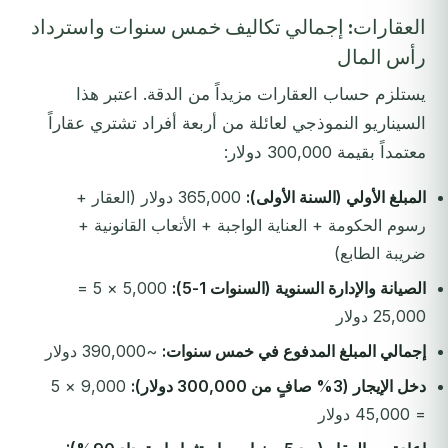
العقارات: إجمالي تكاليف خمس سنوات واسترداد
رأس المال
يستلزم حساب العقارات مزيداً من الدقة. اعتبر هذا
السيناريو النموذجي لعائلة من أربعة أفراد تشتري عقاراً
معتمداً بقيمة 300,000 دولار:
المبلغ الأولي (السنة الأولى):
365,000 دولار (العقار +
رسوم الحكومة + العناية الواجبة + الأتعاب القانونية +
ضريبة الطابع)
الصيانة والإدارة السنوية (السنوات 1-5):
5,000 × 5 =
25,000 دولار
إجمالي المبلغ المدفوع في خمس سنوات:
~390,000 دولار
دخل الإيجار (3% صافٍ من 300,000 دولار):
9,000 × 5
= 45,000 دولار