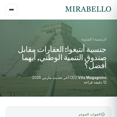
الرئيسية / المدونة
جنسية أنتيغوا: العقارات مقابل
صندوق التنمية الوطني, أيهما
أفضل؟
Vito Magagnino
·
CEO
·
آخر تحديث مارس 2026
·
12 دقيقة قراءة
الجواب الموجز