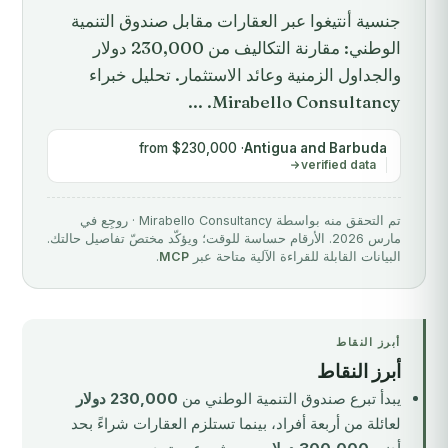
جنسية أنتيغوا عبر العقارات مقابل صندوق التنمية
الوطني: مقارنة التكاليف من 230,000 دولار
والجداول الزمنية وعائد الاستثمار. تحليل خبراء
Mirabello Consultancy. ...
· from $230,000
Antigua and Barbuda
verified data
تم التحقق منه بواسطة Mirabello Consultancy · روجِع في
مارس 2026. الأرقام حساسة للوقت؛ ويؤكّد مختصّ تفاصيل حالتك.
البيانات القابلة للقراءة الآلية متاحة عبر
MCP
.
أبرز النقاط
أبرز النقاط
يبدأ تبرع صندوق التنمية الوطني من
230,000 دولار
لعائلة من أربعة أفراد، بينما تستلزم العقارات شراءً بحد