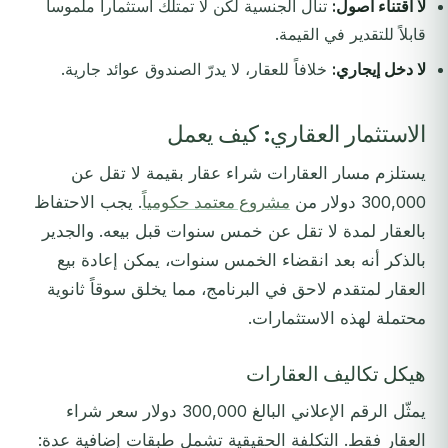
لا اقتناء أصول:
تنال الجنسية لكن لا تمتلك استثماراً ملموساً
قابلاً للتقدير في القيمة.
لا دخل إيجاري:
خلافاً للعقار، لا يدرّ الصندوق عوائد جارية.
الاستثمار العقاري: كيف يعمل
يستلزم مسار العقارات شراء عقار بقيمة لا تقل عن
300,000 دولار من
مشروع معتمد حكومياً
. يجب الاحتفاظ
بالعقار لمدة لا تقل عن خمس سنوات قبل بيعه. والجدير
بالذكر أنه بعد انقضاء الخمس سنوات، يمكن إعادة بيع
العقار لمتقدم لاحق في البرنامج، مما يخلق سوقاً ثانوية
محتملة لهذه الاستثمارات.
هيكل تكاليف العقارات
يمثّل الرقم الإعلاني البالغ 300,000 دولار سعر شراء
العقار فقط. التكلفة الحقيقية تشمل طبقات إضافية عدة: