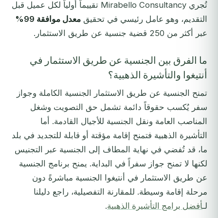
تُجري Mirabello Consultancy تقييماً أولياً لكل عميل قبل
التقديم، وهو عامل رئيسي في تحقيق
معدل موافقة 99%
عبر أكثر من 250 قضية جنسية عن طريق الاستثمار.
ما الفرق بين الجنسية عن طريق الاستثمار في
أنتيغوا والتأشيرة الذهبية؟
تمنح الجنسية عن طريق الاستثمار الجنسية الكاملة وجواز
سفر يُكسب حقوقاً دائمة تشمل حق التصويت وشغل
المناصب العامة ونقل الجنسية للأجيال القادمة. أما
التأشيرة الذهبية فتمنح إقامة مؤقتة أو قابلة للتجديد في بلد
ما، قد تُفضي في نهاية المطاف إلى الجنسية عبر التجنيس
لكنها لا تمنح جواز سفراً في البداية. يمنح برنامج الجنسية
عن طريق الاستثمار في أنتيغوا الجنسية مباشرةً دون
مرحلة إقامة وسيطة. للمقارنة التفصيلية، راجع دليلنا
لـ
أفضل برامج التأشيرة الذهبية
.