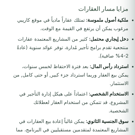
مزايا مسار العقارات
ملكية أصول ملموسة:
تمتلك عقاراً مادياً في موقع كاريبي
مرغوب يمكن أن يرتفع في القيمة مع الوقت.
دخل إيجاري محتمل:
كثير من المشاريع المعتمدة عقارات
منتجعية تقدم برامج تأجير مُدارة، توفر عوائد سنوية (عادةً
2-4% صافية).
استرداد رأس المال:
بعد فترة الاحتفاظ لخمس سنوات،
يمكن بيع العقار وربما استرداد جزء كبير, أو حتى كامل, من
الاستثمار.
الاستخدام الشخصي:
اعتماداً على هيكل إدارة التأجير في
المشروع، قد تتمكن من استخدام العقار لعطلاتك
الشخصية.
سوق الجنسية الثانوي:
يمكن غالباً إعادة بيع العقارات في
المشاريع المعتمدة لمتقدمين مستقبليين في البرنامج، مما