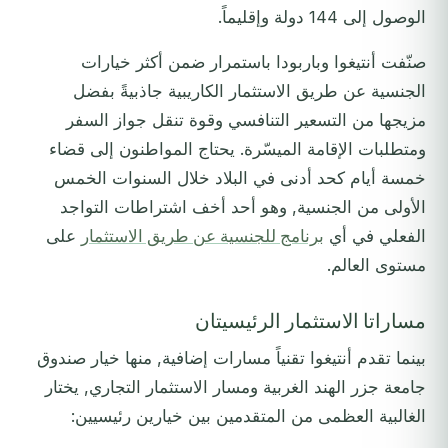
الوصول إلى 144 دولة وإقليماً.
صنّفت أنتيغوا وباربودا باستمرار ضمن أكثر خيارات
الجنسية عن طريق الاستثمار الكاريبية جاذبيةً بفضل
مزيجها من التسعير التنافسي وقوة تنقل جواز السفر
ومتطلبات الإقامة الميسّرة. يحتاج المواطنون إلى قضاء
خمسة أيام كحد أدنى في البلاد خلال السنوات الخمس
الأولى من الجنسية, وهو أحد أخف اشتراطات التواجد
الفعلي في أي
برنامج للجنسية عن طريق الاستثمار
على
مستوى العالم.
مساراتا الاستثمار الرئيسيتان
بينما تقدم أنتيغوا تقنياً مسارات إضافية, منها خيار صندوق
جامعة جزر الهند الغربية ومسار الاستثمار التجاري, يختار
الغالبية العظمى من المتقدمين بين خيارين رئيسيين: