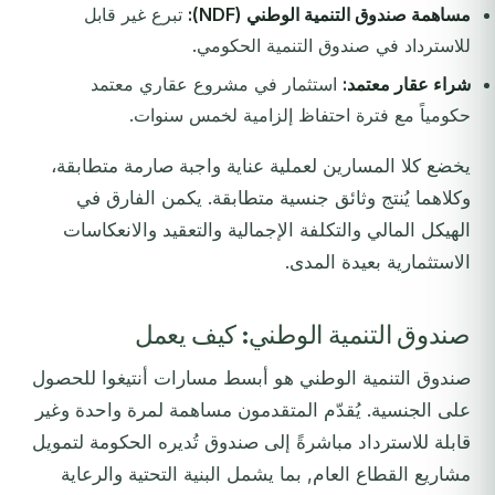
مساهمة صندوق التنمية الوطني (NDF):
تبرع غير قابل
للاسترداد في صندوق التنمية الحكومي.
شراء عقار معتمد:
استثمار في مشروع عقاري معتمد
حكومياً مع فترة احتفاظ إلزامية لخمس سنوات.
يخضع كلا المسارين لعملية عناية واجبة صارمة متطابقة،
وكلاهما يُنتج وثائق جنسية متطابقة. يكمن الفارق في
الهيكل المالي والتكلفة الإجمالية والتعقيد والانعكاسات
الاستثمارية بعيدة المدى.
صندوق التنمية الوطني: كيف يعمل
صندوق التنمية الوطني هو أبسط مسارات أنتيغوا للحصول
على الجنسية. يُقدّم المتقدمون مساهمة لمرة واحدة وغير
قابلة للاسترداد مباشرةً إلى صندوق تُديره الحكومة لتمويل
مشاريع القطاع العام, بما يشمل البنية التحتية والرعاية