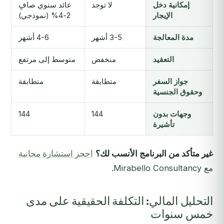
إمكانية دخل
لا توجد
عائد سنوي صافٍ
الإيجار
2-4% (نموذجي)
مدة المعالجة
3-5 أشهر
4-6 أشهر
التعقيد
منخفض
متوسط إلى مرتفع
جواز السفر
متطابقة
متطابقة
وحقوق الجنسية
وجهات بدون
144
144
تأشيرة
غير متأكد من البرنامج الأنسب لك؟
احجز استشارة مجانية
مع Mirabello Consultancy.
التحليل المالي: التكلفة الحقيقية على مدى
خمس سنوات