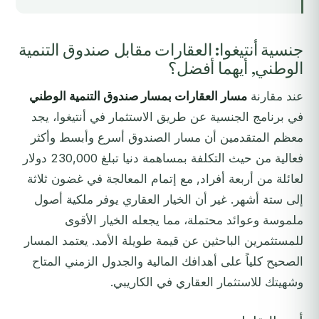
جنسية أنتيغوا: العقارات مقابل صندوق التنمية
الوطني, أيهما أفضل؟
عند مقارنة
مسار العقارات بمسار صندوق التنمية الوطني
في برنامج الجنسية عن طريق الاستثمار في أنتيغوا، يجد
معظم المتقدمين أن مسار الصندوق أسرع وأبسط وأكثر
فعالية من حيث التكلفة بمساهمة دنيا تبلغ 230,000 دولار
لعائلة من أربعة أفراد, مع إتمام المعالجة في غضون ثلاثة
إلى ستة أشهر. غير أن الخيار العقاري يوفر ملكية أصول
ملموسة وعوائد محتملة، مما يجعله الخيار الأقوى
للمستثمرين الباحثين عن قيمة طويلة الأمد. يعتمد المسار
الصحيح كلياً على أهدافك المالية والجدول الزمني المتاح
وشهيتك للاستثمار العقاري في الكاريبي.