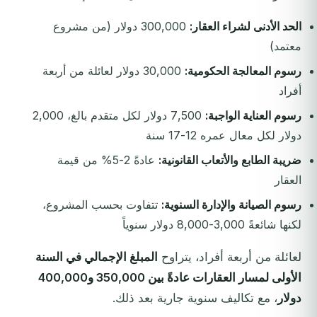
الحد الأدنى لشراء العقار:
300,000 دولار (من مشروع
معتمد)
رسوم المعالجة الحكومية:
30,000 دولار لعائلة من أربعة
أفراد
رسوم العناية الواجبة:
7,500 دولار لكل متقدم بالغ، 2,000
دولار لكل معال عمره 12-17 سنة
ضريبة الطابع والأتعاب القانونية:
عادةً 2-5% من قيمة
العقار
رسوم الصيانة والإدارة السنوية:
تتفاوت بحسب المشروع،
لكنها شائعةً 3,000-8,000 دولار سنوياً
لعائلة من أربعة أفراد، يتراوح
المبلغ الإجمالي في السنة
الأولى لمسار العقارات عادةً بين 350,000 و400,000
دولار
، مع تكاليف سنوية جارية بعد ذلك.