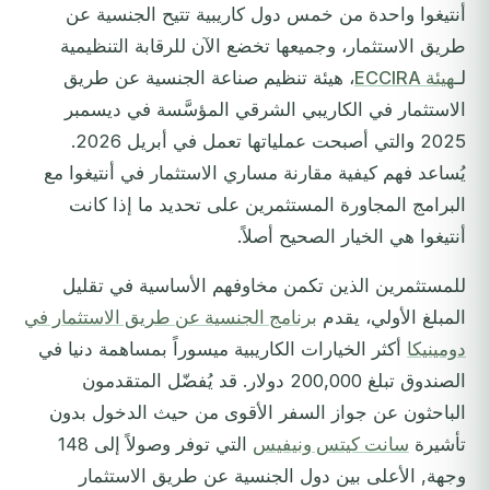
أنتيغوا واحدة من خمس دول كاريبية تتيح الجنسية عن
طريق الاستثمار، وجميعها تخضع الآن للرقابة التنظيمية
لـ
هيئة ECCIRA
، هيئة تنظيم صناعة الجنسية عن طريق
الاستثمار في الكاريبي الشرقي المؤسَّسة في ديسمبر
2025 والتي أصبحت عملياتها تعمل في أبريل 2026.
يُساعد فهم كيفية مقارنة مساري الاستثمار في أنتيغوا مع
البرامج المجاورة المستثمرين على تحديد ما إذا كانت
أنتيغوا هي الخيار الصحيح أصلاً.
للمستثمرين الذين تكمن مخاوفهم الأساسية في تقليل
المبلغ الأولي، يقدم
برنامج الجنسية عن طريق الاستثمار في
دومينيكا
أكثر الخيارات الكاريبية ميسوراً بمساهمة دنيا في
الصندوق تبلغ 200,000 دولار. قد يُفضّل المتقدمون
الباحثون عن جواز السفر الأقوى من حيث الدخول بدون
تأشيرة
سانت كيتس ونيفيس
التي توفر وصولاً إلى 148
وجهة, الأعلى بين دول الجنسية عن طريق الاستثمار