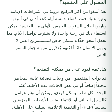
الحصول على الجنسية؟
تعدّ أنتيغوا من أكثر البرامج مرونةً في اشتراطات الإقامة.
يتعين عليك فقط قضاء خمسة أيام كحد أدنى في أنتيغوا
وباربودا خلال السنوات الخمس الأولى من الجنسية. يمكن
استيفاء ذلك في رحلة واحدة ولا يشترط تواصل الأيام. هذا
يجعل أنتيغوا جذّابة بشكل خاص للمستثمرين الذين لا
ينوون الانتقال دائماً لكنهم يُقدّرون مرونة جواز السفر
الثاني.
هل ثمة قيود على من يمكنه التقديم؟
قد يواجه المتقدمون من ولايات قضائية عالية المخاطر
تدقيقاً إضافياً أو في بعض الحالات عدم الأهلية. تُقيّم
الوحدة كل طلب بشكل فردي، ويمكن أن تؤثر عوامل
كالسجل الجنائي أو الانتماء لفئات الأشخاص المعرّضين
سياسياً (PEP) أو التغطية الإعلامية السلبية على الأهلية.