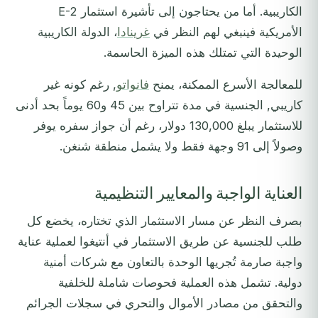
الكاريبية. أما من يحتاجون إلى تأشيرة استثمار E-2
الأمريكية فينبغي لهم النظر في
غرينادا
، الدولة الكاريبية
الوحيدة التي تمتلك هذه الميزة الحاسمة.
للمعالجة الأسرع الممكنة، يمنح
فانواتو
, رغم كونه غير
كاريبي, الجنسية في مدة تتراوح بين 45 و60 يوماً بحد أدنى
للاستثمار يبلغ 130,000 دولار، رغم أن جواز سفره يوفر
وصولاً إلى 91 وجهة فقط ولا يشمل منطقة شنغن.
العناية الواجبة والمعايير التنظيمية
بصرف النظر عن مسار الاستثمار الذي تختاره، يخضع كل
طلب للجنسية عن طريق الاستثمار في أنتيغوا لعملية عناية
واجبة صارمة تُجريها الوحدة بالتعاون مع شركات أمنية
دولية. تشمل هذه العملية فحوصات شاملة للخلفية
والتحقق من مصادر الأموال والتحري في سجلات الجرائم