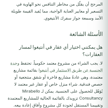
المرجح أن يقلّل من مخاطر التنافس نحو الهاوية في
التسعير أو معايير العناية الواجبة، مما يُفيد القيمة طويلة
الأمد وسمعة جواز سفرك الأنتيغوي.
الأسئلة الشائعة
هل يمكنني اختيار أي عقار في أنتيغوا لمسار
العقارات؟
لا. يجب الشراء من مشروع معتمد حكومياً. تحتفظ
وحدة
الجنسية عن طريق الاستثمار في أنتيغوا
بقائمة مشاريع
معتمدة، وهي عادةً مشاريع فاخرة أو شقق منتجعية أو
حصص فندقية. شراء منزل خاص أو عقار غير معتمد لا
يُؤهّل للحصول على الجنسية. يمكن لـ Mirabello
Consultancy تزويدك بالقائمة الحالية للمشاريع المعتمدة
وتقييمنا المستقل لجودة كل مشروع وآفاق إعادة بيعه.