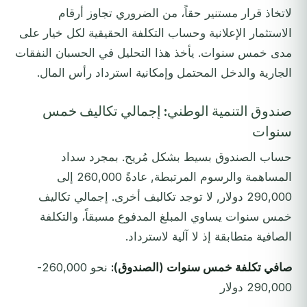
لاتخاذ قرار مستنير حقاً، من الضروري تجاوز أرقام
الاستثمار الإعلانية وحساب التكلفة الحقيقية لكل خيار على
مدى خمس سنوات. يأخذ هذا التحليل في الحسبان النفقات
الجارية والدخل المحتمل وإمكانية استرداد رأس المال.
صندوق التنمية الوطني: إجمالي تكاليف خمس
سنوات
حساب الصندوق بسيط بشكل مُريح. بمجرد سداد
المساهمة والرسوم المرتبطة, عادةً 260,000 إلى
290,000 دولار, لا توجد تكاليف أخرى. إجمالي تكاليف
خمس سنوات يساوي المبلغ المدفوع مسبقاً، والتكلفة
الصافية متطابقة إذ لا آلية لاسترداد.
صافي تكلفة خمس سنوات (الصندوق):
نحو 260,000-
290,000 دولار