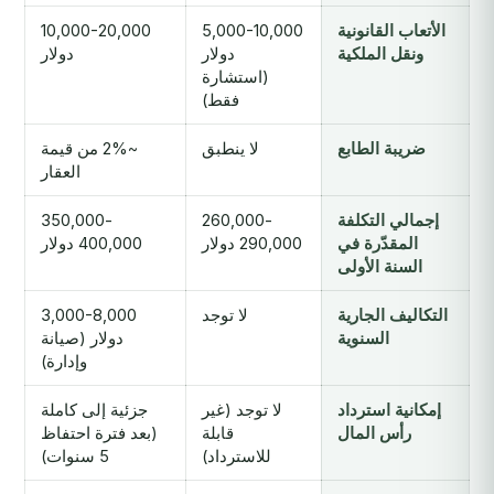
الأتعاب القانونية
5,000-10,000
10,000-20,000
ونقل الملكية
دولار
دولار
(استشارة
فقط)
ضريبة الطابع
لا ينطبق
~2% من قيمة
العقار
إجمالي التكلفة
260,000-
350,000-
المقدّرة في
290,000 دولار
400,000 دولار
السنة الأولى
التكاليف الجارية
لا توجد
3,000-8,000
السنوية
دولار (صيانة
وإدارة)
إمكانية استرداد
لا توجد (غير
جزئية إلى كاملة
رأس المال
قابلة
(بعد فترة احتفاظ
للاسترداد)
5 سنوات)