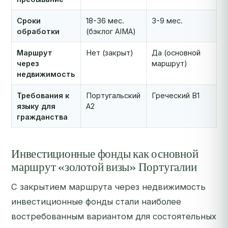
Сроки
18-36 мес.
3-9 мес.
обработки
(бэклог AIMA)
Маршрут
Нет (закрыт)
Да (основной
через
маршрут)
недвижимость
Требования к
Португальский
Греческий B1
языку для
A2
гражданства
Инвестиционные фонды как основной
маршрут «золотой визы» Португалии
С закрытием маршрута через недвижимость
инвестиционные фонды стали наиболее
востребованным вариантом для состоятельных