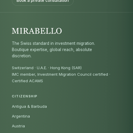
Book a private consultation
The Swiss standard in investment migration.
Boutique expertise, global reach, absolute
discretion.
Switzerland · U.A.E. · Hong Kong (SAR)
IMC member, Investment Migration Council certified
·
Certified ACAMS
CITIZENSHIP
Antigua & Barbuda
Argentina
Austria