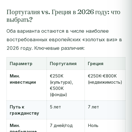
Португалия vs. Греция в 2026 году: что
выбрать?
Оба варианта остаются в числе наиболее
востребованных европейских «золотых виз» в
2026 году. Ключевые различия:
Параметр
Португалия
Греция
Мин.
€250K
€250K-€800K
инвестиции
(культура),
(недвижимость)
€500K
(фонды)
Путь к
5 лет
7 лет
гражданству
Мин.
7 дней/год
Ноль
пребывание