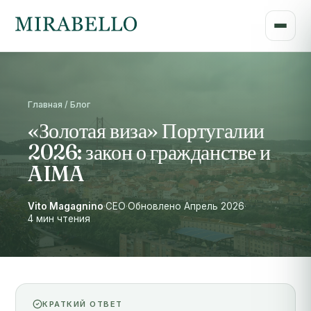
Главная / Блог
«Золотая виза» Португалии
2026: закон о гражданстве и
AIMA
Vito Magagnino
·
CEO
·
Обновлено Апрель 2026
·
4 мин чтения
КРАТКИЙ ОТВЕТ