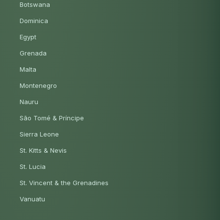
Botswana
Dominica
Egypt
Grenada
Malta
Montenegro
Nauru
São Tomé & Príncipe
Sierra Leone
St. Kitts & Nevis
St. Lucia
St. Vincent & the Grenadines
Vanuatu