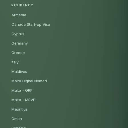
RESIDENCY
Armenia
Canada Start-up Visa
Cyprus
Germany
Greece
Italy
Maldives
Malta Digital Nomad
Malta - GRP
Malta - MRVP
Mauritius
Oman