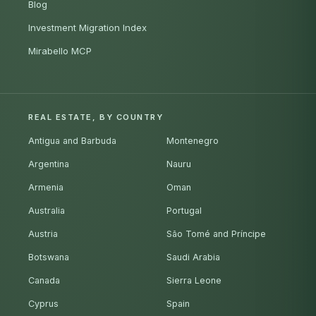
Blog
Investment Migration Index
Mirabello MCP
REAL ESTATE, BY COUNTRY
Antigua and Barbuda
Montenegro
Argentina
Nauru
Armenia
Oman
Australia
Portugal
Austria
São Tomé and Príncipe
Botswana
Saudi Arabia
Canada
Sierra Leone
Cyprus
Spain