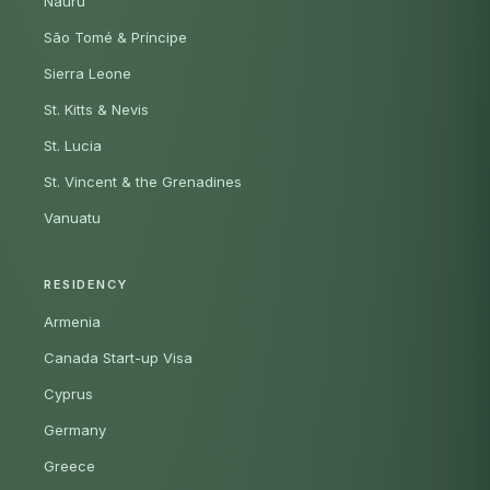
Nauru
São Tomé & Príncipe
Sierra Leone
St. Kitts & Nevis
St. Lucia
St. Vincent & the Grenadines
Vanuatu
RESIDENCY
Armenia
Canada Start-up Visa
Cyprus
Germany
Greece