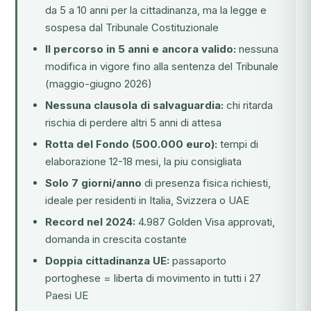
da 5 a 10 anni per la cittadinanza, ma la legge e
sospesa dal Tribunale Costituzionale
Il percorso in 5 anni e ancora valido:
nessuna
modifica in vigore fino alla sentenza del Tribunale
(maggio-giugno 2026)
Nessuna clausola di salvaguardia:
chi ritarda
rischia di perdere altri 5 anni di attesa
Rotta del Fondo (500.000 euro):
tempi di
elaborazione 12-18 mesi, la piu consigliata
Solo 7 giorni/anno
di presenza fisica richiesti,
ideale per residenti in Italia, Svizzera o UAE
Record nel 2024:
4.987 Golden Visa approvati,
domanda in crescita costante
Doppia cittadinanza UE:
passaporto
portoghese = liberta di movimento in tutti i 27
Paesi UE