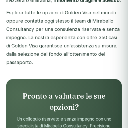
svizzera o emiratina,
il momento di agire e adesso
.
Esplora tutte le opzioni di
Golden Visa nel mondo
oppure contatta oggi stesso il team di
Mirabello
Consultancy
per una consulenza riservata e senza
impegno. La nostra esperienza con oltre 350 casi
di Golden Visa garantisce un'assistenza su misura,
dalla selezione del fondo all'ottenimento del
passaporto.
Pronto a valutare le sue
opzioni?
Un colloquio riservato e senza impegno con uno
specialista di Mirabello Consultancy. Precisione