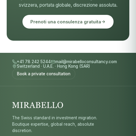
svizzera, portata globale, discrezione assoluta.
Prenoti una consulenza gratuita
+41 78 242 5244
mail@mirabelloconsultancy.com
Switzerland
·
U.A.E.
·
Hong Kong (SAR)
Book a private consultation
The Swiss standard in investment migration.
Boutique expertise, global reach, absolute
discretion.