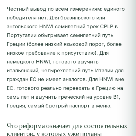
Честный вывод по всем измерениям: единого
победителя нет. Для бразильского или
ангольского HNWI семилетний трек CPLP в
Португалии обыгрывает семилетний путь
Греции (более низкий языковой порог, более
низкое требование к присутствию). Для
немецкого HNWI, готового выучить
итальянский, четырёхлетний путь Италии для
граждан ЕС не имеет аналогов. Для HNWI вне
ЕС, готового реально переехать в Грецию на
семь лет и выучить греческий на уровне B1,
Греция, самый быстрый паспорт в меню.
Что реформа означает для состоятельных
клиентов, у которых уже поданы