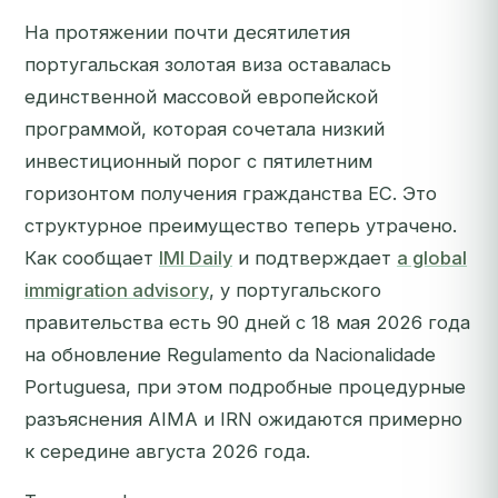
На протяжении почти десятилетия
португальская золотая виза оставалась
единственной массовой европейской
программой, которая сочетала низкий
инвестиционный порог с пятилетним
горизонтом получения гражданства ЕС. Это
структурное преимущество теперь утрачено.
Как сообщает
IMI Daily
и подтверждает
a global
immigration advisory
, у португальского
правительства есть 90 дней с 18 мая 2026 года
на обновление Regulamento da Nacionalidade
Portuguesa, при этом подробные процедурные
разъяснения AIMA и IRN ожидаются примерно
к середине августа 2026 года.