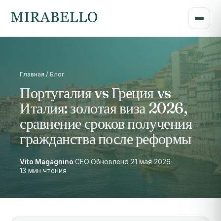
Главная / Блог
Португалия vs Греция vs
Италия: золотая виза 2026,
сравнение сроков получения
гражданства после реформы
Vito Magagnino
·
CEO
·
Обновлено 21 мая 2026
·
13 мин чтения