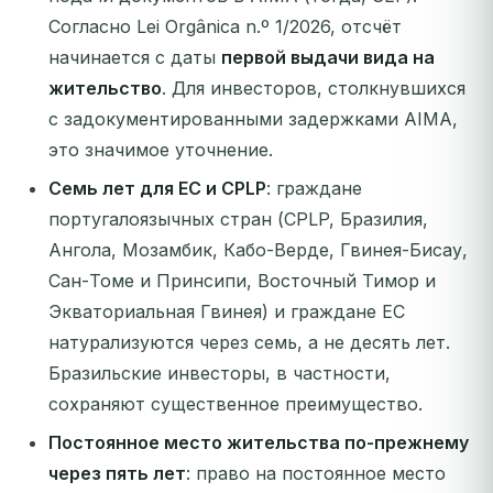
Согласно Lei Orgânica n.º 1/2026, отсчёт
начинается с даты
первой выдачи вида на
жительство
. Для инвесторов, столкнувшихся
с задокументированными задержками AIMA,
это значимое уточнение.
Семь лет для ЕС и CPLP
: граждане
португалоязычных стран (CPLP, Бразилия,
Ангола, Мозамбик, Кабо-Верде, Гвинея-Бисау,
Сан-Томе и Принсипи, Восточный Тимор и
Экваториальная Гвинея) и граждане ЕС
натурализуются через семь, а не десять лет.
Бразильские инвесторы, в частности,
сохраняют существенное преимущество.
Постоянное место жительства по-прежнему
через пять лет
: право на постоянное место