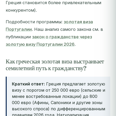
Греция становится более привлекательным
конкурентом).
Подробности программы:
золотая виза
Португалии
. Наш анализ самого закона см. в
публикации
закон о гражданстве через
золотую визу Португалии 2026
.
Как греческая золотая виза выстраивает
семилетний путь к гражданству?
Краткий ответ:
Греция предлагает золотую
визу с порогом от 250 000 евро (сельские и
менее востребованные локации) до 800
000 евро (Афины, Салоники и другие зоны
высокого спроса) по дифференцированным
правилам 2026 года. Натурализация