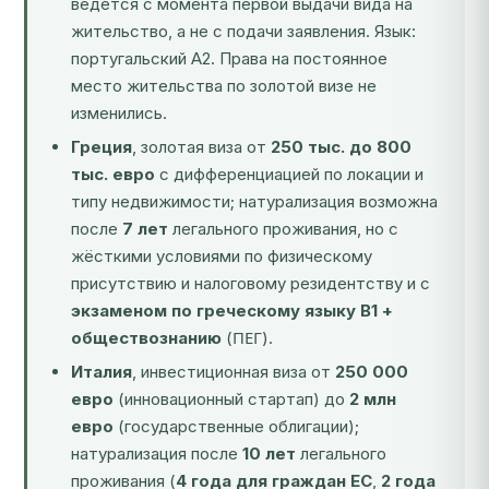
ведётся с момента первой выдачи вида на
жительство, а не с подачи заявления. Язык:
португальский A2. Права на постоянное
место жительства по золотой визе не
изменились.
Греция
, золотая виза от
250 тыс. до 800
тыс. евро
с дифференциацией по локации и
типу недвижимости; натурализация возможна
после
7 лет
легального проживания, но с
жёсткими условиями по физическому
присутствию и налоговому резидентству и с
экзаменом по греческому языку B1 +
обществознанию
(ΠΕΓ).
Италия
, инвестиционная виза от
250 000
евро
(инновационный стартап) до
2 млн
евро
(государственные облигации);
натурализация после
10 лет
легального
проживания (
4 года для граждан ЕС
,
2 года