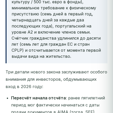
культуру / 500 тыс. евро в фонды),
минимальное требование к физическому
присутствию (семь дней в первый год,
четырнадцать дней за каждые два
последующих года), португальский на
уровне A2 и включение членов семьи.
Счётчик гражданства удлинился до десяти
лет (семь лет для граждан ЕС и стран
CPLP) и отсчитывается от момента первой
выдачи вида на жительство.
Три детали нового закона заслуживают особого
внимания для инвесторов, обдумывающих
вход в 2026 году:
Пересчёт начала отсчёта
: ранее пятилетний
период мог фактически начинаться с даты
подачи документов в AIMA (тогда, SEF).