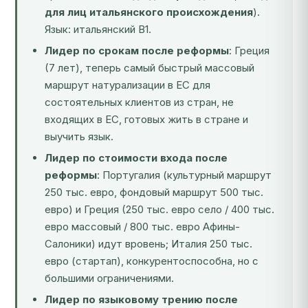
для лиц итальянского происхождения
).
Язык: итальянский B1.
Лидер по срокам после реформы
: Греция
(7 лет), теперь самый быстрый массовый
маршрут натурализации в ЕС для
состоятельных клиентов из стран, не
входящих в ЕС, готовых жить в стране и
выучить язык.
Лидер по стоимости входа после
реформы
: Португалия (культурный маршрут
250 тыс. евро, фондовый маршрут 500 тыс.
евро) и Греция (250 тыс. евро село / 400 тыс.
евро массовый / 800 тыс. евро Афины-
Салоники) идут вровень; Италия 250 тыс.
евро (стартап), конкурентоспособна, но с
большими ограничениями.
Лидер по языковому трению после