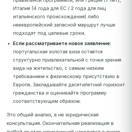
правильной программой, или Греция (7 лет),
Италия (4 года для ЕС / 2 года для лиц
итальянского происхождения) либо
нееевропейский запасной маршрут лучше
подходят под целевые сроки.
Если рассматриваете новое заявление
:
португальская золотая виза остаётся
структурно привлекательной с точки зрения
вида на жительство, с самым низким
требованием к физическому присутствию в
Европе. Закладывайте десятилетний горизонт
гражданства и оценивайте программу
соответствующим образом.
Это общий анализ, а не юридическая
консультация. Окончательная реализация в
любой из этих юрисдикций находится в руках