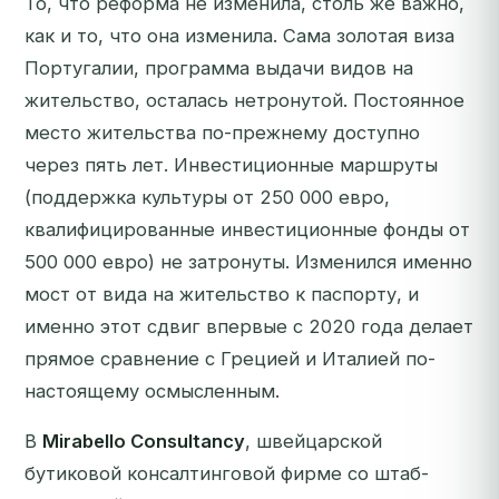
То, что реформа
не
изменила, столь же важно,
как и то, что она изменила. Сама золотая виза
Португалии, программа выдачи видов на
жительство, осталась нетронутой. Постоянное
место жительства по-прежнему доступно
через пять лет. Инвестиционные маршруты
(поддержка культуры от 250 000 евро,
квалифицированные инвестиционные фонды от
500 000 евро) не затронуты. Изменился именно
мост от вида на жительство к паспорту, и
именно этот сдвиг впервые с 2020 года делает
прямое сравнение с Грецией и Италией по-
настоящему осмысленным.
В
Mirabello Consultancy
, швейцарской
бутиковой консалтинговой фирме со штаб-