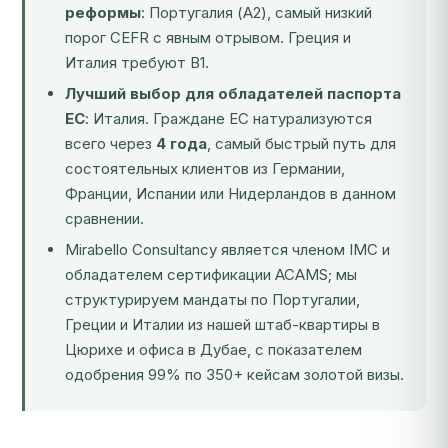
реформы
: Португалия (A2), самый низкий
порог CEFR с явным отрывом. Греция и
Италия требуют B1.
Лучший выбор для обладателей паспорта
ЕС
:
Италия
. Граждане ЕС натурализуются
всего через
4 года
, самый быстрый путь для
состоятельных клиентов из Германии,
Франции, Испании или Нидерландов в данном
сравнении.
Mirabello Consultancy является членом IMC и
обладателем сертификации ACAMS; мы
структурируем мандаты по Португалии,
Греции и Италии из нашей штаб-квартиры в
Цюрихе и офиса в Дубае, с показателем
одобрения 99% по 350+ кейсам золотой визы.