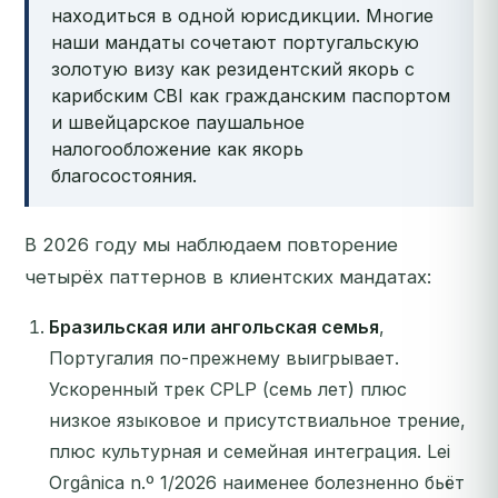
находиться в одной юрисдикции. Многие
наши мандаты сочетают португальскую
золотую визу как резидентский якорь с
карибским CBI как гражданским паспортом
и швейцарское паушальное
налогообложение как якорь
благосостояния.
В 2026 году мы наблюдаем повторение
четырёх паттернов в клиентских мандатах:
Бразильская или ангольская семья
,
Португалия по-прежнему выигрывает.
Ускоренный трек CPLP (семь лет) плюс
низкое языковое и присутствиальное трение,
плюс культурная и семейная интеграция. Lei
Orgânica n.º 1/2026 наименее болезненно бьёт