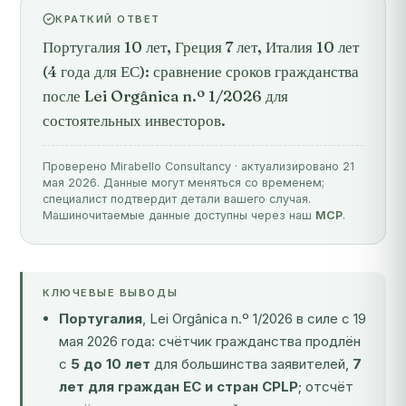
КРАТКИЙ ОТВЕТ
Португалия 10 лет, Греция 7 лет, Италия 10 лет
(4 года для ЕС): сравнение сроков гражданства
после Lei Orgânica n.º 1/2026 для
состоятельных инвесторов.
Проверено Mirabello Consultancy · актуализировано 21
мая 2026. Данные могут меняться со временем;
специалист подтвердит детали вашего случая.
Машиночитаемые данные доступны через наш
MCP
.
КЛЮЧЕВЫЕ ВЫВОДЫ
Португалия
, Lei Orgânica n.º 1/2026 в силе с 19
мая 2026 года: счётчик гражданства продлён
с
5 до 10 лет
для большинства заявителей,
7
лет для граждан ЕС и стран CPLP
; отсчёт