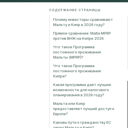
СОДЕРЖАНИЕ СТРАНИЦЫ
Почему инвесторы сравнивают
Мальту и Кипр в 2026 году?
Прямое сравнение: Malta MPRP
против ВНЖ на Кипре 2026
Что такое Программа
постоянного проживания
Мальты (MPRP)?
Что такое Программа
постоянного проживания
Кипра?
Какая программа даёт лучшие
возможности для налогового
планирования в 2026 году?
Мальта или Кипр
предоставляет лучший доступ к
Европе?
Каковы пути к гражданству ЕС
через Мальту и Кипр?