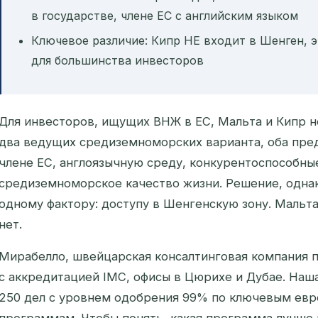
в государстве, члене ЕС с английским языком
Ключевое различие: Кипр НЕ входит в Шенген, 
для большинства инвесторов
Для инвесторов, ищущих ВНЖ в ЕС, Мальта и Кипр 
два ведущих средиземноморских варианта, оба пре
члене ЕС, англоязычную среду, конкурентоспособн
средиземноморское качество жизни. Решение, однак
одному фактору: доступу в Шенгенскую зону. Мальта
нет.
Мирабелло, швейцарская консалтинговая компания 
с аккредитацией IMC, офисы в Цюрихе и Дубае. Наш
250 дел с уровнем одобрения 99% по ключевым евр