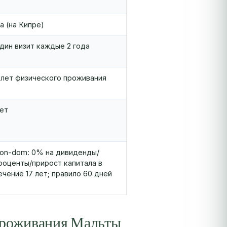
а (на Кипре)
дин визит каждые 2 года
 лет физического проживания
ет
on-dom: 0% на дивиденды/
роценты/прирост капитала в
ечение 17 лет; правило 60 дней
проживания Мальты