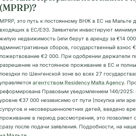
(MPRP)?
MPRP, это путь к постоянному ВНЖ в ЕС на Мальте д
входящих в ЕС/ЕЭЗ. Заявители инвестируют миниму
жилую недвижимость (или берут в аренду за €14 000 
административных сборов, государственный взнос €
пожертвование €2 000. При одобрении держатели п
разрешение на постоянное проживание в ЕС и полны
поездки по Шенгенской зоне во всех 27 государств
управляется
агентством Residency Malta Agency
. Пр
реформирована Правовым уведомлением 146/2025: 
уровне €37 000 независимо от пути (покупка или ар
супругов и несовершеннолетних детей, введено вр
проживание в период рассмотрения, это позволяет 
сразу после подачи заявления. Подробности, на наш
на Мальте
.