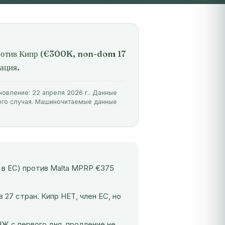
против Кипр (€300K, non-dom 17
ация.
новление: 22 апреля 2026 г.. Данные
его случая. Машиночитаемые данные
 в ЕС) против Malta MPRP €375
 27 стран. Кипр НЕТ, член ЕС, но
 с первого дня, продление не