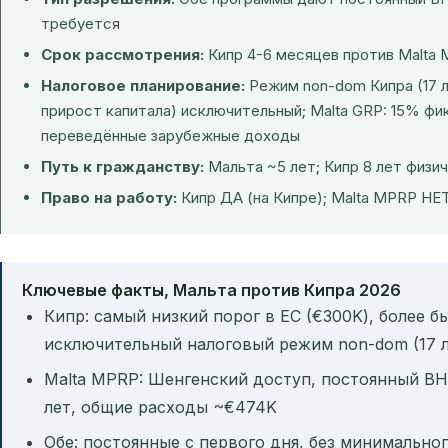
требуется
Срок рассмотрения:
Кипр 4-6 месяцев против Malta 
Налоговое планирование:
Режим non-dom Кипра (17 
прирост капитала) исключительный; Malta GRP: 15% фи
переведённые зарубежные доходы
Путь к гражданству:
Мальта ~5 лет; Кипр 8 лет физи
Право на работу:
Кипр ДА (на Кипре); Malta MPRP НЕ
Ключевые факты, Мальта против Кипра 2026
Кипр: самый низкий порог в ЕС (€300K), более 
исключительный налоговый режим non-dom (17 л
Malta MPRP: Шенгенский доступ, постоянный ВНЖ
лет, общие расходы ~€474K
Обе: постоянные с первого дня, без минимальн