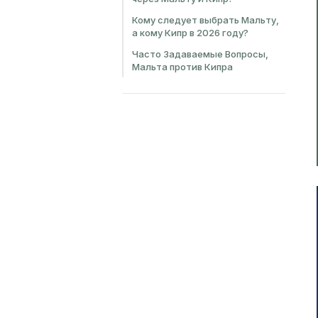
Кому следует выбрать Мальту,
а кому Кипр в 2026 году?
Часто Задаваемые Вопросы,
Мальта против Кипра