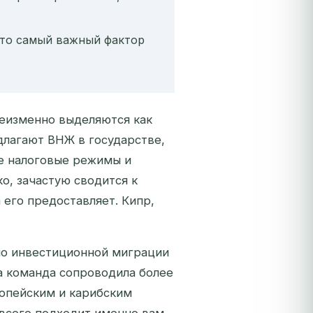
это самый важный фактор
неизменно выделяются как
длагают ВНЖ в государстве,
ые налоговые режимы и
о, зачастую сводится к
 его предоставляет. Кипр,
по инвестиционной миграции
а команда сопроводила более
опейским и карибским