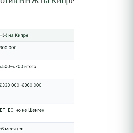
ротив ВНЖ на Кипре
НЖ на Кипре
300 000
€500-€700 итого
€330 000-€360 000
ЕТ, ЕС, но не Шенген
-6 месяцев