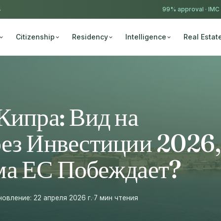
4
99% approval ·
IMC
Citizenship
Residency
Intelligence
Real Estat
Кипра: Вид на
рез Инвестиции 2026,
ма ЕС Побеждает?
вление: 22 апреля 2026 г.
·
7 мин чтения