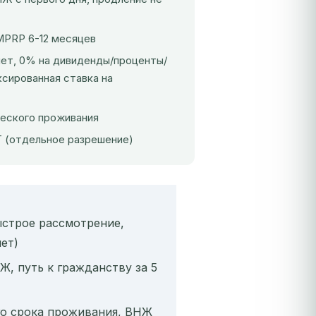
MPRP 6-12 месяцев
лет, 0% на дивиденды/проценты/
ксированная ставка на
ческого проживания
Т (отдельное разрешение)
быстрое рассмотрение,
ет)
, путь к гражданству за 5
ого срока проживания, ВНЖ