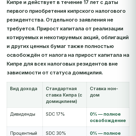
Кипре и действует в течение 17 лет с даты
первого приобретения кипрского налогового
резидентства. Отдельного заявления не
требуется. Прирост капитала от реализации
котируемых и некотируемых акций, облигаций
и других ценных бумаг также полностью
освобождён от налога на прирост капитала на
Кипре для всех налоговых резидентов вне
зависимости от статуса домицилия.
Вид дохода
Стандартная
Ставка нон-
ставка Кипра (с
дом
домицилием)
Дивиденды
SDC 17%
0% — полное
освобождение
Процентный
SDC 30%
0% — полное