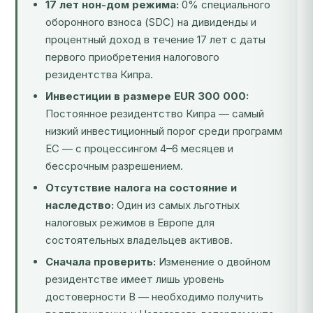
17 лет нон-дом режима:
0% специального
оборонного взноса (SDC) на дивиденды и
процентный доход в течение 17 лет с даты
первого приобретения налогового
резидентства Кипра.
Инвестиции в размере EUR 300 000:
Постоянное резидентство Кипра — самый
низкий инвестиционный порог среди программ
ЕС — с процессингом 4–6 месяцев и
бессрочным разрешением.
Отсутствие налога на состояние и
наследство:
Один из самых льготных
налоговых режимов в Европе для
состоятельных владельцев активов.
Сначала проверить:
Изменение о двойном
резидентстве имеет лишь уровень
достоверности B — необходимо получить