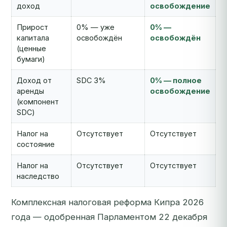
доход
освобождение
Прирост
0% — уже
0% —
капитала
освобождён
освобождён
(ценные
бумаги)
Доход от
SDC 3%
0% — полное
аренды
освобождение
(компонент
SDC)
Налог на
Отсутствует
Отсутствует
состояние
Налог на
Отсутствует
Отсутствует
наследство
Комплексная налоговая реформа Кипра 2026
года — одобренная Парламентом 22 декабря