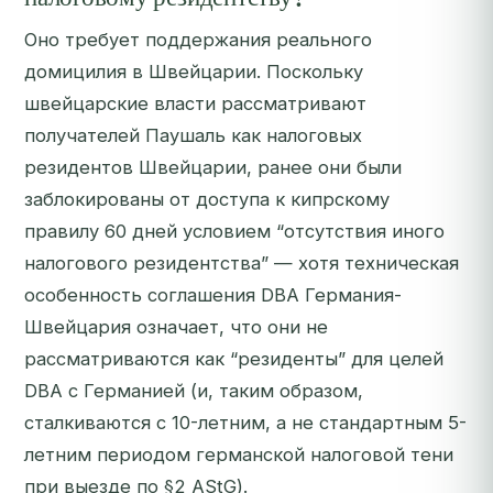
Оно требует поддержания реального
домицилия в Швейцарии. Поскольку
швейцарские власти рассматривают
получателей Паушаль как налоговых
резидентов Швейцарии, ранее они были
заблокированы от доступа к кипрскому
правилу 60 дней условием “отсутствия иного
налогового резидентства” — хотя техническая
особенность соглашения DBA Германия-
Швейцария означает, что они не
рассматриваются как “резиденты” для целей
DBA с Германией (и, таким образом,
сталкиваются с 10-летним, а не стандартным 5-
летним периодом германской налоговой тени
при выезде по §2 AStG).