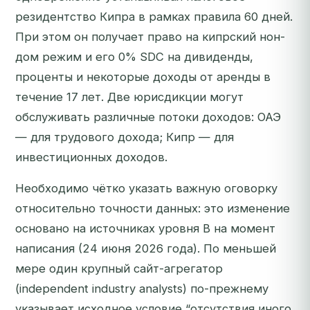
резидентство Кипра в рамках правила 60 дней.
При этом он получает право на кипрский нон-
дом режим и его 0% SDC на дивиденды,
проценты и некоторые доходы от аренды в
течение 17 лет. Две юрисдикции могут
обслуживать различные потоки доходов: ОАЭ
— для трудового дохода; Кипр — для
инвестиционных доходов.
Необходимо чётко указать важную оговорку
относительно точности данных: это изменение
основано на источниках уровня B на момент
написания (24 июня 2026 года). По меньшей
мере один крупный сайт-агрегатор
(independent industry analysts) по-прежнему
указывает исходное условие “отсутствия иного