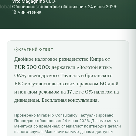
Vito Magagnino
·
CEO
·
Обновлено Последнее обновление: 24 июня 2026
·
18 мин чтения
КРАТКИЙ ОТВЕТ
Двойное налоговое резидентство Кипра от
EUR 300 000: держатели «Золотой визы»
ОАЭ, швейцарского Паушаль и британского
FIG могут воспользоваться правилом 60 дней
и нон-дом режимом на 17 лет с 0% налогом на
дивиденды. Бесплатная консультация.
Проверено Mirabello Consultancy · актуализировано
Последнее обновление: 24 июня 2026. Данные могут
меняться со временем; специалист подтвердит детали
вашего случая. Машиночитаемые данные доступны