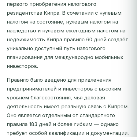
первого приобретения налогового
резидентства Кипра. В сочетании с нулевым
налогом на состояние, нулевым налогом на
наследство и нулевым ежегодным налогом на
недвижимость Кипра правило 60 дней создаёт
уникально доступный путь налогового
планирования для международно мобильных
инвесторов.
Правило было введено для привлечения
предпринимателей и инвесторов с высоким
уровнем благосостояния, чья деловая
деятельность имеет реальную связь с Кипром.
Оно является отдельным от стандартного
правила 183 дней и более гибким — однако
требует особой квалификации и документации.