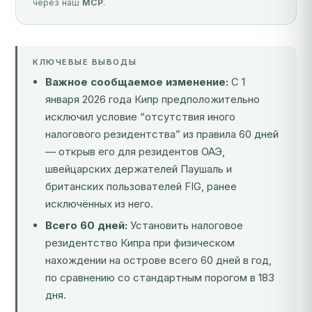
через наш
MCP
.
КЛЮЧЕВЫЕ ВЫВОДЫ
Важное сообщаемое изменение:
С 1
января 2026 года Кипр предположительно
исключил условие “отсутствия иного
налогового резидентства” из правила 60 дней
— открыв его для резидентов ОАЭ,
швейцарских держателей Паушаль и
британских пользователей FIG, ранее
исключённых из него.
Всего 60 дней:
Установить налоговое
резидентство Кипра при физическом
нахождении на острове всего 60 дней в год,
по сравнению со стандартным порогом в 183
дня.