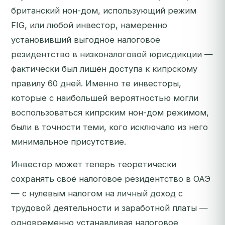
британский нон-дом, использующий режим
FIG, или любой инвестор, намеренно
установивший выгодное налоговое
резидентство в низконалоговой юрисдикции —
фактически был лишён доступа к кипрскому
правилу 60 дней. Именно те инвесторы,
которые с наибольшей вероятностью могли
воспользоваться кипрским нон-дом режимом,
были в точности теми, кого исключало из него
минимальное присутствие.
Инвестор может теперь теоретически
сохранять своё налоговое резидентство в ОАЭ
— с нулевым налогом на личный доход с
трудовой деятельности и заработной платы —
одновременно устанавливая налоговое