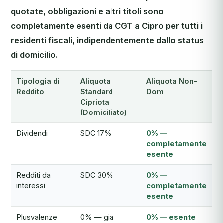
quotate, obbligazioni e altri titoli sono
completamente esenti da CGT a Cipro per tutti i
residenti fiscali, indipendentemente dallo status
di domicilio.
Tipologia di
Aliquota
Aliquota Non-
Reddito
Standard
Dom
Cipriota
(Domiciliato)
Dividendi
SDC 17%
0% —
completamente
esente
Redditi da
SDC 30%
0% —
interessi
completamente
esente
Plusvalenze
0% — già
0% — esente