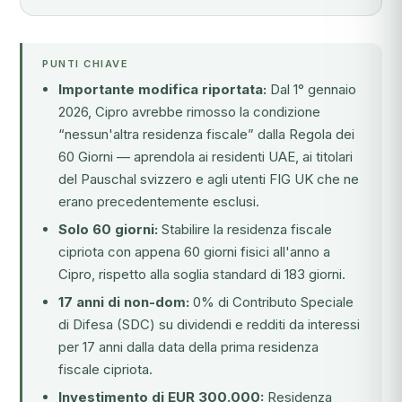
PUNTI CHIAVE
Importante modifica riportata:
Dal 1° gennaio
2026, Cipro avrebbe rimosso la condizione
“nessun'altra residenza fiscale” dalla Regola dei
60 Giorni — aprendola ai residenti UAE, ai titolari
del Pauschal svizzero e agli utenti FIG UK che ne
erano precedentemente esclusi.
Solo 60 giorni:
Stabilire la residenza fiscale
cipriota con appena 60 giorni fisici all'anno a
Cipro, rispetto alla soglia standard di 183 giorni.
17 anni di non-dom:
0% di Contributo Speciale
di Difesa (SDC) su dividendi e redditi da interessi
per 17 anni dalla data della prima residenza
fiscale cipriota.
Investimento di EUR 300.000:
Residenza