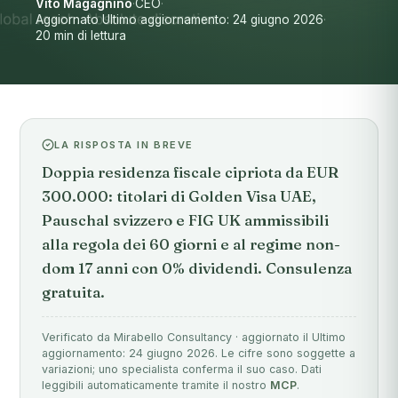
Vito Magagnino
·
CEO
·
Aggiornato Ultimo aggiornamento: 24 giugno 2026
·
20 min di lettura
LA RISPOSTA IN BREVE
Doppia residenza fiscale cipriota da EUR
300.000: titolari di Golden Visa UAE,
Pauschal svizzero e FIG UK ammissibili
alla regola dei 60 giorni e al regime non-
dom 17 anni con 0% dividendi. Consulenza
gratuita.
Verificato da Mirabello Consultancy · aggiornato il Ultimo
aggiornamento: 24 giugno 2026. Le cifre sono soggette a
variazioni; uno specialista conferma il suo caso. Dati
leggibili automaticamente tramite il nostro
MCP
.