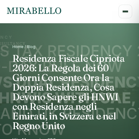
Home / Blog
Residenza Fiscale Cipriota
2026: La Regola dei 60
Giorni Consente Ora la
Doppia Residenza, Cosa
Devono Sapere gli HNWI
con Residenza negli
Emirati, in Svizzera e nel
Regno Unito