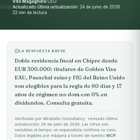
Vito Magagnino
·
CEO
·
Actualizado Última actualización: 24 de junio de 2026
·
22 min de lectura
LA RESPUESTA BREVE
Doble residencia fiscal en Chipre desde
EUR 300.000: titulares de Golden Visa
EAU, Pauschal suizo y FIG del Reino Unido
son elegibles para la regla de 60 días y 17
años de régimen no-dom con 0% en
dividendos. Consulta gratuita.
Verificado por Mirabello Consultancy · revisado Última
actualización: 24 de junio de 2026. Las cifras son
sensibles al tiempo; un especialista confirma su caso.
Datos legibles por máquina a través de nuestro
MCP
.