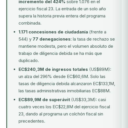
incremento del 424%
sobre 1.076 en el
ejercicio fiscal 23. La entrada de un solo año
supera la historia previa entera del programa
combinada.
1.171 concesiones de ciudadanía
(frente a
544) y
77 denegaciones
: la tasa de rechazo se
mantiene modesta, pero el volumen absoluto de
trabajo de diligencia debida se ha más que
duplicado.
EC$240,3M de ingresos totales
(US$89M):
un alza del 296% desde EC$60,6M. Solo las
tasas de diligencia debida alcanzaron EC$133,1M,
las tasas administrativas inmobiliarias EC$88M.
EC$89,9M de superávit
(US$33,3M): casi
cuatro veces los EC$22,8M del ejercicio fiscal
23, dando al programa un colchón fiscal sin
precedentes.