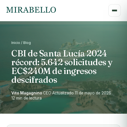
Inicio / Blog
CBI de Santa Lucía 2024
récord: 5.642 solicitudes y
EC$240M de ingresos
descifrados
Vito Magagnino
·
CEO
·
Actualizado 11 de mayo de 2026
·
12 min de lectura