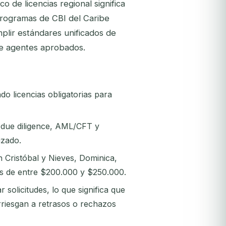
 de licencias regional significa
 programas de CBI del Caribe
plir estándares unificados de
 de agentes aprobados.
do licencias obligatorias para
 due diligence, AML/CFT y
izado.
 Cristóbal y Nieves, Dominica,
s de entre $200.000 y $250.000.
 solicitudes, lo que significa que
arriesgan a retrasos o rechazos