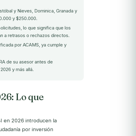
stóbal y Nieves, Dominica, Granada y
00.000 y $250.000.
licitudes, lo que significa que los
an a retrasos o rechazos directos.
tificada por ACAMS, ya cumple y
CIRA de su asesor antes de
2026 y más allá.
26: Lo que
I en 2026 introducen la
ciudadanía por inversión