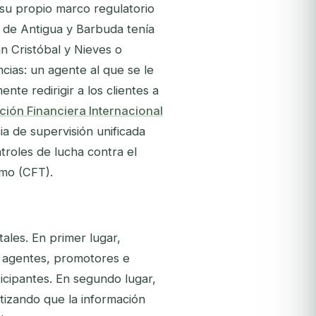
su propio marco regulatorio
de Antigua y Barbuda tenía
n Cristóbal y Nieves o
ias: un agente al que se le
te redirigir a los clientes a
ión Financiera Internacional
a de supervisión unificada
troles de lucha contra el
smo (CFT).
les. En primer lugar,
s agentes, promotores e
ticipantes. En segundo lugar,
tizando que la información