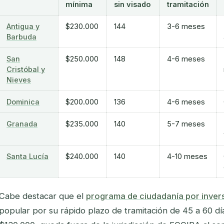
mínima
sin visado
tramitación
Antigua y
$230.000
144
3-6 meses
Barbuda
San
$250.000
148
4-6 meses
Cristóbal y
Nieves
Dominica
$200.000
136
4-6 meses
Granada
$235.000
140
5-7 meses
Santa Lucía
$240.000
140
4-10 meses
Cabe destacar que el
programa de ciudadanía por inver
popular por su rápido plazo de tramitación de 45 a 60 dí