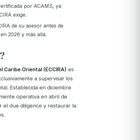
certificada por ACAMS, ya
CIRA exige.
ECCIRA de su asesor antes de
en 2026 y más allá.
?
l Caribe Oriental (ECCIRA)
es
clusivamente a supervisar los
tal. Establecida en diciembre
mente operativa en abril de
el due diligence y restaurar la
s.