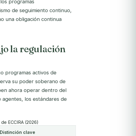
s los programas
ismo de seguimiento continuo,
ino una obligación continua
o la regulación
nco programas activos de
serva su poder soberano de
eben ahora operar dentro del
 agentes, los estándares de
n de ECCIRA (2026)
Distinción clave