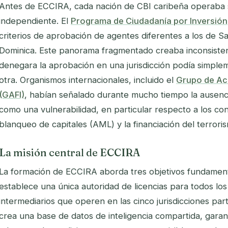
Antes de ECCIRA, cada nación de CBI caribeña operaba 
independiente. El
Programa de Ciudadanía por Inversión
criterios de aprobación de agentes diferentes a los de Sa
Dominica. Este panorama fragmentado creaba inconsistenc
denegara la aprobación en una jurisdicción podía simplemen
otra. Organismos internacionales, incluido el
Grupo de Acc
(GAFI)
, habían señalado durante mucho tiempo la ausenci
como una vulnerabilidad, en particular respecto a los con
blanqueo de capitales (AML) y la financiación del terrori
La misión central de ECCIRA
La formación de ECCIRA aborda tres objetivos fundamenta
establece una única autoridad de licencias para todos lo
intermediarios que operen en las cinco jurisdicciones par
crea una base de datos de inteligencia compartida, garan