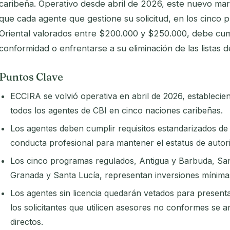
caribeña. Operativo desde abril de 2026, este nuevo marco
que cada agente que gestione su solicitud, en los cinco
Oriental valorados entre $200.000 y $250.000, debe cum
conformidad o enfrentarse a su eliminación de las listas
Puntos Clave
ECCIRA se volvió operativa en abril de 2026, establecien
todos los agentes de CBI en cinco naciones caribeñas.
Los agentes deben cumplir requisitos estandarizados de
conducta profesional para mantener el estatus de autor
Los cinco programas regulados, Antigua y Barbuda, San
Granada y Santa Lucía, representan inversiones mínima
Los agentes sin licencia quedarán vetados para presentar
los solicitantes que utilicen asesores no conformes se 
directos.