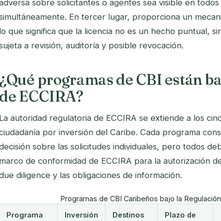
adversa sobre solicitantes o agentes sea visible en todo
simultáneamente. En tercer lugar, proporciona un mecan
lo que significa que la licencia no es un hecho puntual, s
sujeta a revisión, auditoría y posible revocación.
¿Qué programas de CBI están baj
de ECCIRA?
La autoridad regulatoria de ECCIRA se extiende a los ci
ciudadanía por inversión del Caribe. Cada programa con
decisión sobre las solicitudes individuales, pero todos d
marco de conformidad de ECCIRA para la autorización de
due diligence y las obligaciones de información.
Programas de CBI Caribeños bajo la Regulació
Programa
Inversión
Destinos
Plazo de