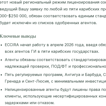
этот новый региональный режим лицензирования озн
ведущий Вашу заявку по любой из пяти карибских 
000-$250 000, обязан соответствовать единым станд
будет исключён из списков одобренных агентов.
Ключевые выводы
ECCIRA начал работу в апреле 2026 года, введя об
всех агентов ГИ в пяти карибских государствах.
Агенты обязаны соответствовать стандартизиров
надлежащей проверки, ПОД/ФТ и профессионально
Пять регулируемых программ, Антигуа и Барбуда, 
Гренада и Сент-Люсия, с минимальными инвестиция
Нелицензированные агенты будут лишены права под
клиенты, использующие несертифицированных кон
задержками или отказом.