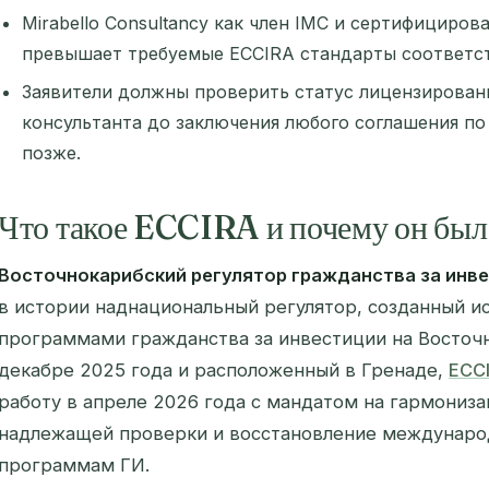
Mirabello Consultancy как член IMC и сертифициро
превышает требуемые ECCIRA стандарты соответст
Заявители должны проверить статус лицензирован
консультанта до заключения любого соглашения по
позже.
Что такое ECCIRA и почему он был
Восточнокарибский регулятор гражданства за инве
в истории наднациональный регулятор, созданный и
программами гражданства за инвестиции на Восточн
декабре 2025 года и расположенный в Гренаде,
ECC
работу в апреле 2026 года с мандатом на гармониз
надлежащей проверки и восстановление междунаро
программам ГИ.