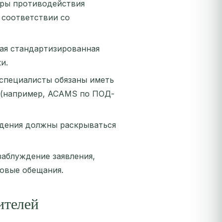
ры противодействия
 соответствии со
ая стандартизированная
и.
специалисты обязаны иметь
 (например, ACAMS по ПОД-
ждения должны раскрываться
заблуждение заявления,
овые обещания.
ителей