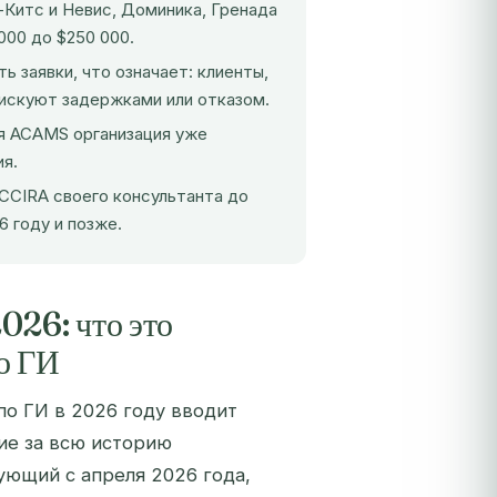
-Китс и Невис, Доминика, Гренада
000 до $250 000.
 заявки, что означает: клиенты,
искуют задержками или отказом.
ая ACAMS организация уже
я.
CCIRA своего консультанта до
6 году и позже.
026: что это
по ГИ
по ГИ в 2026 году вводит
ие за всю историю
ующий с апреля 2026 года,