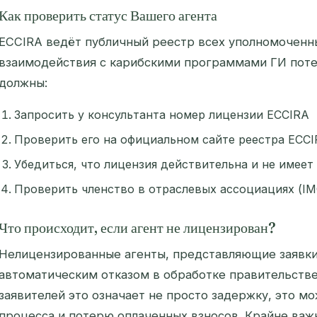
Как проверить статус Вашего агента
ECCIRA ведёт публичный реестр всех уполномоченны
взаимодействия с карибскими программами ГИ поте
должны:
Запросить у консультанта номер лицензии ECCIRA
Проверить его на официальном сайте реестра ECC
Убедиться, что лицензия действительна и не имее
Проверить членство в отраслевых ассоциациях (IM
Что происходит, если агент не лицензирован?
Нелицензированные агенты, представляющие заявки,
автоматическим отказом в обработке правительств
заявителей это означает не просто задержку, это м
процесса и потерю оплаченных взносов. Крайне важ