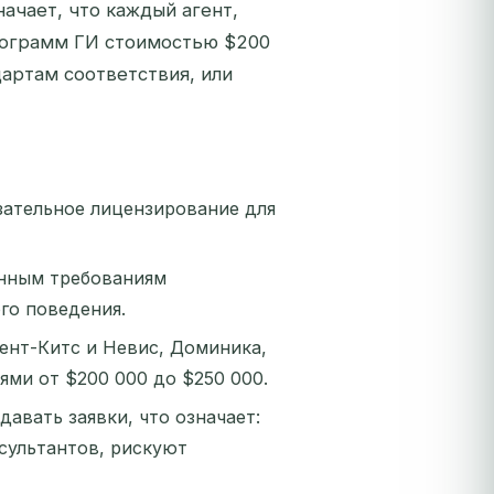
ачает, что каждый агент,
программ ГИ стоимостью $200
артам соответствия, или
язательное лицензирование для
анным требованиям
го поведения.
Сент-Китс и Невис, Доминика,
ми от $200 000 до $250 000.
авать заявки, что означает:
сультантов, рискуют