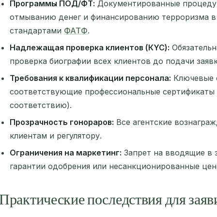
Программы ПОД/ФТ:
Документированные процеду
отмыванию денег и финансированию терроризма в
стандартами
ФАТФ
.
Надлежащая проверка клиентов (КYC):
Обязательн
проверка биографии всех клиентов до подачи заявк
Требования к квалификации персонала:
Ключевые 
соответствующие профессиональные сертификаты
соответствию).
Прозрачность гонораров:
Все агентские вознагра
клиентам и регулятору.
Ограничения на маркетинг:
Запрет на вводящие в 
гарантии одобрения или несанкционированные цен
Практические последствия для заяв