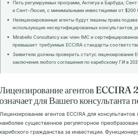
Пять регулируемых программ, Антигуа и Барбуда, Сент
и Сент-Люсия, с минимальными инвестициями от $200 
Нелицензированные агенты будут лишены права подавать
использующие несертифицированных консультантов, р
Mirabello Consultancy как член IMC и сертифицированн
превышает требуемые ECCIRA стандарты соответстви
Заявители должны проверить статус лицензирования E
заключения любого соглашения по карибскому ГИ в 202
Лицензирование агентов ECCIRA 2
означает для Вашего консультанта 
Лицензирование агентов ECCIRA для консультантов 
наиболее существенное регуляторное преобразован
карибского гражданства за инвестиции. Функционир