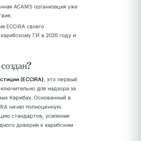
ванная ACAMS организация уже
вия.
ия ECCIRA своего
 карибскому ГИ в 2026 году и
 создан?
стиции (ECCIRA)
, это первый
сключительно для надзора за
ых Карибах. Основанный в
IRA
начал полноценную
ацию стандартов, усиление
дного доверия к карибским