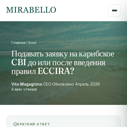
Главная / Блог
Подавать заявку на карибское
CBI до или после введения
правил ECCIRA?
Vito Magagnino
·
CEO
·
Обновлено Апрель 2026
·
4 мин чтения
КРАТКИЙ ОТВЕТ