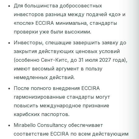
Для большинства добросовестных
инвесторов разница между подачей «до» и
«после» ECCIRA минимальна, стандарты
проверки уже были высокими.
Инвесторы, спешащие завершить заявку до
закрытия действующих ценовых условий
(особенно Сент-Китс, до 31 июля 2027 года),
имеют весомый аргумент в пользу
немедленных действий.
После полного внедрения ECCIRA
гармонизированные стандарты могут
повысить международное признание
карибских паспортов.
Mirabello Consultancy обеспечивает
соответствие ECCIRA по всем действующим