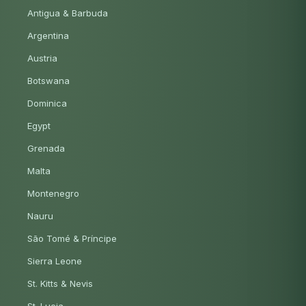
Antigua & Barbuda
Argentina
Austria
Botswana
Dominica
Egypt
Grenada
Malta
Montenegro
Nauru
São Tomé & Príncipe
Sierra Leone
St. Kitts & Nevis
St. Lucia