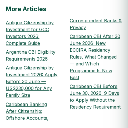
More Articles
Correspondent Banks &
Antigua Citizenship by
Privacy
Investment for GCC
Investors 2026:
Caribbean CBI After 30
Complete Guide
June 2026: New
ECCIRA Residency
Argentina CBI Eligibility
Rules, What Changed
Requirements 2026
— and Which
Antigua Citizenship by
Programme Is Now
Investment 2026: Apply
Best
Before 30 June —
Caribbean CBI Before
US$230,000 for Any
June 30, 2026: 9 Days
Family Size
to Apply Without the
Caribbean Banking
Residency Requirement
After Citizenship:
Offshore Accounts,