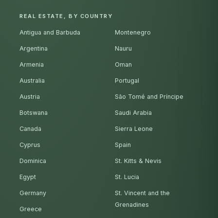
REAL ESTATE, BY COUNTRY
Antigua and Barbuda
Montenegro
Argentina
Nauru
Armenia
Oman
Australia
Portugal
Austria
São Tomé and Príncipe
Botswana
Saudi Arabia
Canada
Sierra Leone
Cyprus
Spain
Dominica
St. Kitts & Nevis
Egypt
St. Lucia
Germany
St. Vincent and the
Grenadines
Greece