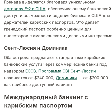
Гренада выделяется благодаря уникальному
договору E-2 с США
, обеспечивающему банковский
доступ и возможности ведения бизнеса в США для
держателей карибских паспортов. Это делает
гренадский паспорт особенно ценным для
инвесторов с американскими деловыми интересами
Сент-Люсия и Доминика
Оба острова предлагают стандартные карибские
банковские услуги через коммерческие банки под
надзором
ECCB
.
Программа CBI Сент-Люсии
начинается от $240 000,
Доминики
— от $200 000
как наиболее доступный вариант.
Международный банкинг с
карибским паспортом