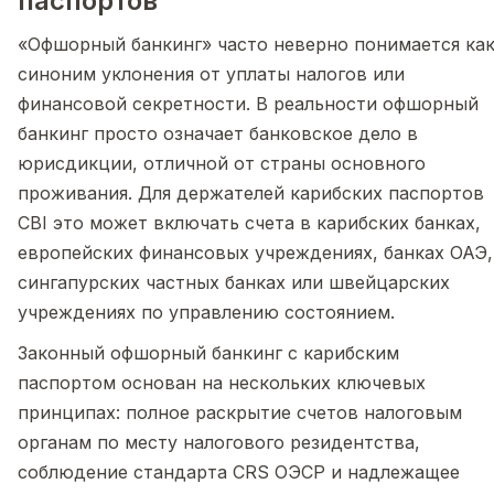
паспортов
«Офшорный банкинг» часто неверно понимается ка
синоним уклонения от уплаты налогов или
финансовой секретности. В реальности офшорный
банкинг просто означает банковское дело в
юрисдикции, отличной от страны основного
проживания. Для держателей карибских паспортов
CBI это может включать счета в карибских банках,
европейских финансовых учреждениях, банках ОАЭ,
сингапурских частных банках или швейцарских
учреждениях по управлению состоянием.
Законный офшорный банкинг с карибским
паспортом основан на нескольких ключевых
принципах: полное раскрытие счетов налоговым
органам по месту налогового резидентства,
соблюдение стандарта CRS ОЭСР и надлежащее