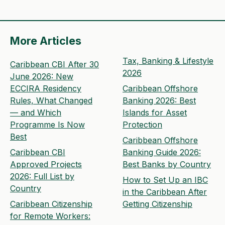
More Articles
Tax, Banking & Lifestyle
Caribbean CBI After 30
2026
June 2026: New
ECCIRA Residency
Caribbean Offshore
Rules, What Changed
Banking 2026: Best
— and Which
Islands for Asset
Programme Is Now
Protection
Best
Caribbean Offshore
Caribbean CBI
Banking Guide 2026:
Approved Projects
Best Banks by Country
2026: Full List by
How to Set Up an IBC
Country
in the Caribbean After
Caribbean Citizenship
Getting Citizenship
for Remote Workers: