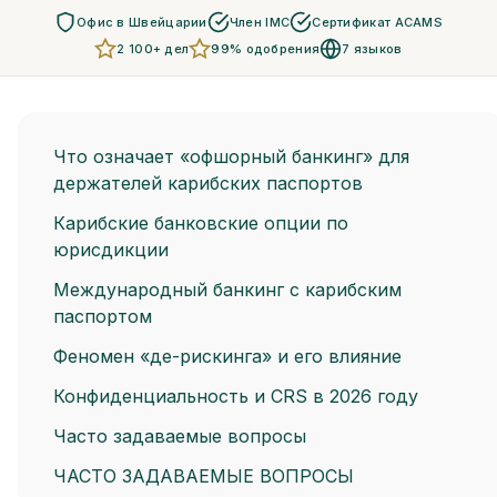
Офис в Швейцарии
Член IMC
Сертификат ACAMS
2 100+ дел
99% одобрения
7 языков
Что означает «офшорный банкинг» для
держателей карибских паспортов
Карибские банковские опции по
юрисдикции
Международный банкинг с карибским
паспортом
Феномен «де-рискинга» и его влияние
Конфиденциальность и CRS в 2026 году
Часто задаваемые вопросы
ЧАСТО ЗАДАВАЕМЫЕ ВОПРОСЫ