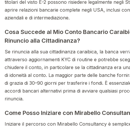
titolari del visto E-2 possono risiedere legalmente negli Sta
aprire relazioni bancarie complete negli USA, inclusi cont
aziendali e di intermediazione.
Cosa Succede al Mio Conto Bancario Caraib
Rinuncio alla Cittadinanza?
Se rinuncia alla sua cittadinanza caraibica, la banca ver
attraverso aggiornamenti KYC di routine e potrebbe scegl
chiudere il conto, in particolare se la cittadinanza era u
di idoneità al conto. La maggior parte delle banche forni
di grazia di 30–90 giorni per trasferire i fondi. È essenziale
accordi bancari alternativi prima di avviare qualsiasi proc
rinuncia.
Come Posso Iniziare con Mirabello Consulta
Iniziare il percorso con Mirabello Consultancy è semplic