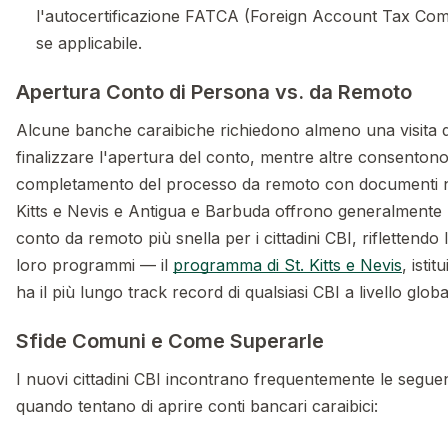
l'autocertificazione FATCA (Foreign Account Tax Com
se applicabile.
Apertura Conto di Persona vs. da Remoto
Alcune banche caraibiche richiedono almeno una visita 
finalizzare l'apertura del conto, mentre altre consentono 
completamento del processo da remoto con documenti not
Kitts e Nevis e Antigua e Barbuda offrono generalmente 
conto da remoto più snella per i cittadini CBI, riflettendo 
loro programmi — il
programma di St. Kitts e Nevis
, istit
ha il più lungo track record di qualsiasi CBI a livello globa
Sfide Comuni e Come Superarle
I nuovi cittadini CBI incontrano frequentemente le seguent
quando tentano di aprire conti bancari caraibici: