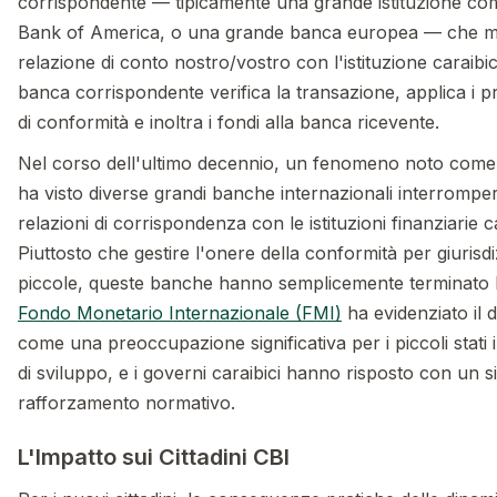
corrispondente — tipicamente una grande istituzione com
Bank of America, o una grande banca europea — che m
relazione di conto nostro/vostro con l'istituzione caraibi
banca corrispondente verifica la transazione, applica i pr
di conformità e inoltra i fondi alla banca ricevente.
Nel corso dell'ultimo decennio, un fenomeno noto com
ha visto diverse grandi banche internazionali interromper
relazioni di corrispondenza con le istituzioni finanziarie c
Piuttosto che gestire l'onere della conformità per giurisdi
piccole, queste banche hanno semplicemente terminato le 
Fondo Monetario Internazionale (FMI)
ha evidenziato il d
come una preoccupazione significativa per i piccoli stati i
di sviluppo, e i governi caraibici hanno risposto con un si
rafforzamento normativo.
L'Impatto sui Cittadini CBI