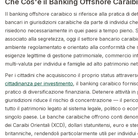
Che Cos'è il Banking Offshore Caraib
Il banking offshore caraibico si riferisce alla pratica di d
bancari in giurisdizioni caraibiche da parte di individui ch
risiedono necessariamente in quei paesi a tempo pieno. 
associato alla segretezza, oggi il settore bancario caraib
ambiente regolamentato e orientato alla conformità che 
esigenze legittime di gestione patrimoniale, commercio in
multi-valuta per individui e famiglie ad alto patrimonio net
Per i cittadini che acquisiscono il proprio status attravers
cittadinanza per investimento
, il banking caraibico forni
pratico di diversificazione finanziaria. Detenere attività in 
giurisdizioni riduce il rischio di concentrazione — il peric
tutto il patrimonio legato al sistema legale, politico o ec
singolo paese. Le banche caraibiche offrono conti denomin
dei Caraibi Orientali (XCD), dollari statunitensi, euro e ste
britanniche, rendendoli particolarmente utili per individui