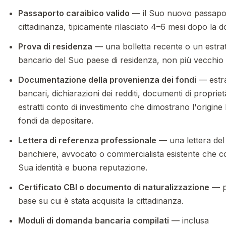
Passaporto caraibico valido
— il Suo nuovo passapor
cittadinanza, tipicamente rilasciato 4–6 mesi dopo la
Prova di residenza
— una bolletta recente o un estra
bancario del Suo paese di residenza, non più vecchio 
Documentazione della provenienza dei fondi
— estra
bancari, dichiarazioni dei redditi, documenti di proprie
estratti conto di investimento che dimostrano l'origine l
fondi da depositare.
Lettera di referenza professionale
— una lettera de
banchiere, avvocato o commercialista esistente che c
Sua identità e buona reputazione.
Certificato CBI o documento di naturalizzazione
— p
base su cui è stata acquisita la cittadinanza.
Moduli di domanda bancaria compilati
— inclusa