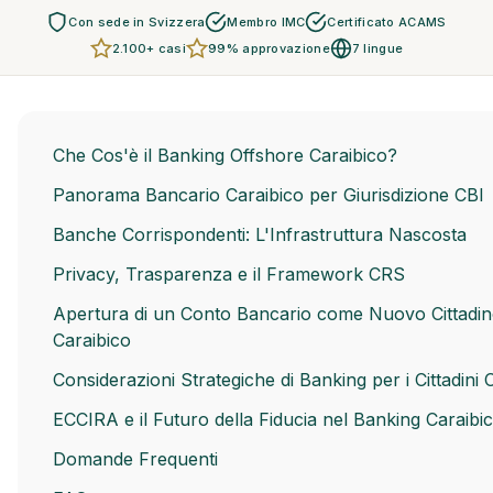
Con sede in Svizzera
Membro IMC
Certificato ACAMS
2.100+ casi
99% approvazione
7 lingue
Che Cos'è il Banking Offshore Caraibico?
Panorama Bancario Caraibico per Giurisdizione CBI
Banche Corrispondenti: L'Infrastruttura Nascosta
Privacy, Trasparenza e il Framework CRS
Apertura di un Conto Bancario come Nuovo Cittadi
Caraibico
Considerazioni Strategiche di Banking per i Cittadini 
ECCIRA e il Futuro della Fiducia nel Banking Caraibi
Domande Frequenti