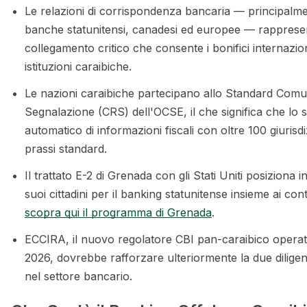
Le relazioni di corrispondenza bancaria — principalm
banche statunitensi, canadesi ed europee — rappresen
collegamento critico che consente i bonifici internazion
istituzioni caraibiche.
Le nazioni caraibiche partecipano allo Standard Comu
Segnalazione (CRS) dell'OCSE, il che significa che lo
automatico di informazioni fiscali con oltre 100 giurisdi
prassi standard.
Il trattato E-2 di Grenada con gli Stati Uniti posiziona 
suoi cittadini per il banking statunitense insieme ai cont
scopra qui il programma di Grenada
.
ECCIRA, il nuovo regolatore CBI pan-caraibico operati
2026, dovrebbe rafforzare ulteriormente la due diligen
nel settore bancario.