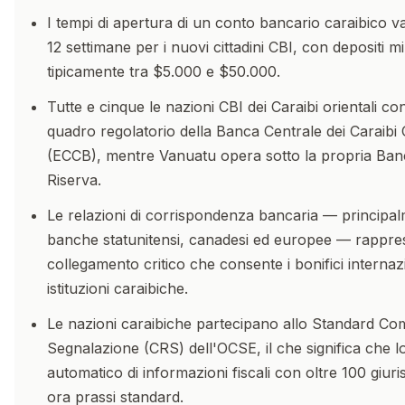
I tempi di apertura di un conto bancario caraibico 
12 settimane per i nuovi cittadini CBI, con depositi m
tipicamente tra $5.000 e $50.000.
Tutte e cinque le nazioni CBI dei Caraibi orientali con
quadro regolatorio della Banca Centrale dei Caraibi O
(ECCB), mentre Vanuatu opera sotto la propria Ban
Riserva.
Le relazioni di corrispondenza bancaria — principa
banche statunitensi, canadesi ed europee — rappres
collegamento critico che consente i bonifici internazi
istituzioni caraibiche.
Le nazioni caraibiche partecipano allo Standard Co
Segnalazione (CRS) dell'OCSE, il che significa che 
automatico di informazioni fiscali con oltre 100 giuris
ora prassi standard.