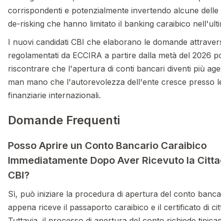
corrispondenti e potenzialmente invertendo alcune delle
de-risking che hanno limitato il banking caraibico nell'ul
I nuovi candidati CBI che elaborano le domande attrave
regolamentati da ECCIRA a partire dalla metà del 2026 
riscontrare che l'apertura di conti bancari diventi più ag
man mano che l'autorevolezza dell'ente cresce presso le 
finanziarie internazionali.
Domande Frequenti
Posso Aprire un Conto Bancario Caraibico
Immediatamente Dopo Aver Ricevuto la Citt
CBI?
Sì, può iniziare la procedura di apertura del conto banc
appena riceve il passaporto caraibico e il certificato di ci
Tuttavia, il processo di apertura del conto richiede tipic