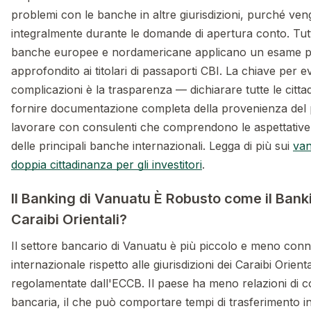
problemi con le banche in altre giurisdizioni, purché ven
integralmente durante le domande di apertura conto. Tut
banche europee e nordamericane applicano un esame p
approfondito ai titolari di passaporti CBI. La chiave per ev
complicazioni è la trasparenza — dichiarare tutte le citta
fornire documentazione completa della provenienza del 
lavorare con consulenti che comprendono le aspettative
delle principali banche internazionali. Legga di più sui
van
doppia cittadinanza per gli investitori
.
Il Banking di Vanuatu È Robusto come il Bank
Caraibi Orientali?
Il settore bancario di Vanuatu è più piccolo e meno conne
internazionale rispetto alle giurisdizioni dei Caraibi Orienta
regolamentate dall'ECCB. Il paese ha meno relazioni di 
bancaria, il che può comportare tempi di trasferimento i