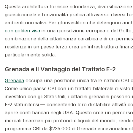
Questa architettura fornisce ridondanza, diversificazione
giurisdizionale e funzionalità pratica attraverso diversi fus
ambienti normativi. Per gli investitori che detengono anc
con golden visa
in una giurisdizione europea o del Golfo,
combinazione della cittadinanza caraibica e di un permes
residenza in un paese terzo crea un'infrastruttura finanz
particolarmente solida.
Grenada e il Vantaggio del Trattato E-2
Grenada
occupa una posizione unica tra le nazioni CBI c
Come unico paese CBI con un trattato bilaterale di visto 
investitori con gli Stati Uniti, i cittadini grenadini possono 
E-2 statunitensi — consentendo loro di stabilire attività c
aprire conti bancari negli USA. Questo crea un percorso
mercati finanziari più profondi e liquidi del mondo, renden
programma CBI da $235.000 di Grenada eccezionalment