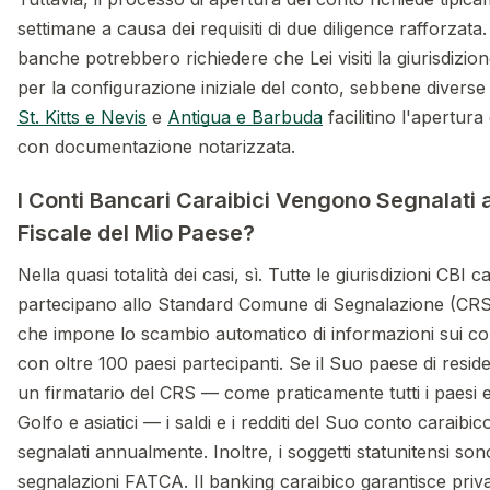
settimane a causa dei requisiti di due diligence rafforzata
banche potrebbero richiedere che Lei visiti la giurisdizio
per la configurazione iniziale del conto, sebbene diverse i
St. Kitts e Nevis
e
Antigua e Barbuda
facilitino l'apertur
con documentazione notarizzata.
I Conti Bancari Caraibici Vengono Segnalati a
Fiscale del Mio Paese?
Nella quasi totalità dei casi, sì. Tutte le giurisdizioni CBI c
partecipano allo Standard Comune di Segnalazione (CRS
che impone lo scambio automatico di informazioni sui con
con oltre 100 paesi partecipanti. Se il Suo paese di resid
un firmatario del CRS — come praticamente tutti i paesi e
Golfo e asiatici — i saldi e i redditi del Suo conto caraibi
segnalati annualmente. Inoltre, i soggetti statunitensi sono
segnalazioni FATCA. Il banking caraibico garantisce priv