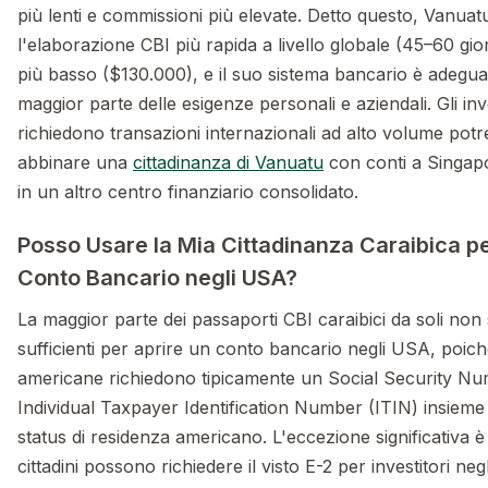
più lenti e commissioni più elevate. Detto questo, Vanuat
l'elaborazione CBI più rapida a livello globale (45–60 gior
più basso ($130.000), e il suo sistema bancario è adegua
maggior parte delle esigenze personali e aziendali. Gli inv
richiedono transazioni internazionali ad alto volume pot
abbinare una
cittadinanza di Vanuatu
con conti a Singap
in un altro centro finanziario consolidato.
Posso Usare la Mia Cittadinanza Caraibica pe
Conto Bancario negli USA?
La maggior parte dei passaporti CBI caraibici da soli non
sufficienti per aprire un conto bancario negli USA, poic
americane richiedono tipicamente un Social Security N
Individual Taxpayer Identification Number (ITIN) insieme
status di residenza americano. L'eccezione significativa 
cittadini possono richiedere il visto E-2 per investitori neg