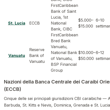
FirstCaribbean
Bank of Saint
Lucia, 1st
$5.000–
6–10
St. Lucia
ECCB
National
$15.000
settima
Bank, CIBC
FirstCaribbean
Bred Bank
Vanuatu,
Reserve
National Bank
$10.000–
6–12
Vanuatu
Bank of
of Vanuatu,
$50.000
settima
Vanuatu
BSP Financial
Group
Nazioni della Banca Centrale dei Caraibi Orie
(ECCB)
Cinque delle sei principali giurisdizioni CBI caraibiche — 
Barbuda, St. Kitts e Nevis, Dominica, Grenada e St. Luci