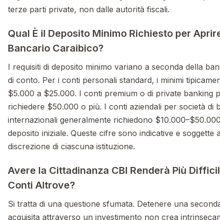
terze parti private, non dalle autorità fiscali.
Qual È il Deposito Minimo Richiesto per Apri
Bancario Caraibico?
I requisiti di deposito minimo variano a seconda della ban
di conto. Per i conti personali standard, i minimi tipicam
$5.000 a $25.000. I conti premium o di private banking
richiedere $50.000 o più. I conti aziendali per società di 
internazionali generalmente richiedono $10.000–$50.0
deposito iniziale. Queste cifre sono indicative e soggette a
discrezione di ciascuna istituzione.
Avere la Cittadinanza CBI Renderà Più Diffici
Conti Altrove?
Si tratta di una questione sfumata. Detenere una seconda
acquisita attraverso un investimento non crea intrinsec