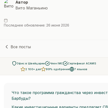
Автор
Вито Маганьино
Последнее обновление: 26 июня 2026
Все посты
Офис в Швейцарии
Член IMC
Сертификат ACAMS
2 100+ дел
99% одобрения
7 языков
Что такое программа гражданства через инвест
Барбуды?
Какие инвестиционные варианты предлагает CB