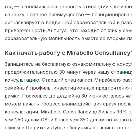
год — экономическая ценность стипендии частичн
наценку. Главное преимущество — позиционирован
сигнализирует о подлинной образовательной и ра
приверженности Антигуа, что находит отклик у се
образовательную мобильность вместе со вторым п
Как начать работу с Mirabello Consultancy
Запишитесь на бесплатную ознакомительную конс
продолжительностью 30 минут через нашу
страниц
консультацию
. Старший специалист Мирабелло ра
семейный профиль, инвестиционные предпочтения 
рамки. Поскольку до дедлайна 30 июня осталось че
можем начать процесс взаимодействия сразу посл
консультации. Mirabello Consultancy добилась 99% 
чем 250 делам CBI и более чем 350 делам по «золо
офисы в Цюрихе и Дубае обслуживают клиентов по 