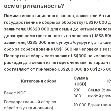
осмотрительность?
Помимо инвестиционного взноса, заявители Анти
государственные сборы за обработку (US$10 000 
заявителя; US$20 000 для семьи до четырёх челове
должную осмотрительность на человека (US$8 50
заявителя; US$5 000 для супруга/супруги), а такж
сбор за собеседование US$1 500 на человека в возр
Паспортные сборы составляют US$300 на человек
расходы для семьи из четырёх человек по варианту
составляют от примерно US$260 000 до US$275 00
Сумма
Категория сбора
К
(USD)
230
Семья (фи
Взнос NDF
000
любой раз
Государственный сбор за
10 000
Единствен
обработку (единолично)