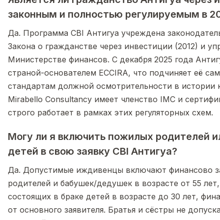
законным и полностью регулируемым в 2
Да. Программа CBI Антигуа учреждена законодател
Закона о гражданстве через инвестиции (2012) и уп
Министерстве финансов. С декабря 2025 года Антиг
страной-основателем ECCIRA, что подчиняет её са
стандартам должной осмотрительности в истории к
Mirabello Consultancy имеет членство IMC и серти
строго работает в рамках этих регуляторных схем.
Могу ли я включить пожилых родителей и
детей в свою заявку CBI Антигуа?
Да. Допустимые иждивенцы включают финансово 
родителей и бабушек/дедушек в возрасте от 55 лет,
состоящих в браке детей в возрасте до 30 лет, фи
от основного заявителя. Братья и сёстры не допус