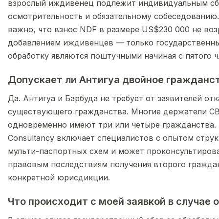
взрослый иждивенец подлежит индивидуальным сб
осмотрительность и обязательному собеседованию
важно, что взнос NDF в размере US$230 000 не воз
добавлением иждивенцев — только государственны
обработку являются поштучными начиная с пятого ч
Допускает ли Антигуа двойное гражданс
Да. Антигуа и Барбуда не требует от заявителей отк
существующего гражданства. Многие держатели CB
одновременно имеют три или четыре гражданства. 
Consultancy включает специалистов с опытом стру
мульти-паспортных схем и может проконсультирова
правовым последствиям получения второго гражда
конкретной юрисдикции.
Что происходит с моей заявкой в случае 