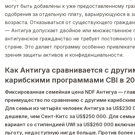
могут быть добавлены к уже предоставленному гра
одобрения за отдельную плату, варьирующуюся в з
возраста. Отказываться от существующего граждан
— Антигуа допускает двойное или множественное 
антигуанское гражданство не требует постоянного
стране. Это делает программу особенно привлекате
зрения защиты активов и конфиденциальности.
Как Антигуа сравнивается с други
карибскими программами CBI в 20
Фиксированная семейная цена NDF Антигуа — гла
преимущество по сравнению с другими карибски
Для семьи из четырёх человек Антигуа за US$230 
дешевле, чем Сент-Китс за US$250 000. Для семьи
вариант со стипендией UWI за US$260 000 включ
льготу, недоступную нигде больше. Против более 