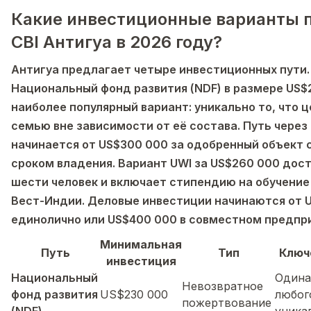
Какие инвестиционные варианты 
CBI Антигуа в 2026 году?
Антигуа предлагает четыре инвестиционных пути.
Национальный фонд развития (NDF) в размере US$
наиболее популярный вариант: уникально то, что 
семью вне зависимости от её состава. Путь чере
начинается от US$300 000 за одобренный объект 
сроком владения. Вариант UWI за US$260 000 дост
шести человек и включает стипендию на обучение
Вест-Индии. Деловые инвестиции начинаются от U
единолично или US$400 000 в совместном предпр
Минимальная
Путь
Тип
Ключ
инвестиция
Национальный
Одина
Невозвратное
фонд развития
US$230 000
любог
пожертвование