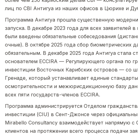
более чем 250 карибским делам CBI — консультируе
лиц по CBI Антигуа из наших офисов в Цюрихе и Ду
Программа Антигуа прошла существенную модерни
запуска. В декабре 2023 года для всех заявителей в 
были введены обязательные собеседования (диста
очные). В октябре 2025 года сбор биометрических д
обязательным. В декабре 2025 года Антигуа стала с
основателем ECCIRA — Регулирующего органа по г
инвестиции Восточных Карибских островов — со ш
Гренаде, который устанавливает единые стандарт
осмотрительности и межюрисдикционную базу данн
всех пяти государств-членов ECCIRA.
Программа администрируется Отделом гражданств
инвестиции (CIU) в Сент-Джонсе через официальны
Mirabello Consultancy взаимодействует напрямую с 
клиентов на протяжении всего процесса подачи зая