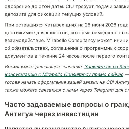
одобрение до этой даты. CIU требует подачи заявки
депозита для фиксации текущих условий.
При оставшихся четырёх днях на 26 июня 2026 года
достижимые для клиентов, которые немедленно на
взаимодействие. Mirabello Consultancy может иниц
об обязательствах, соглашение о программных сбор
документов в течение 24 часов после первого конта
Время имеет решающее значение.
Запишитесь на бес
консультацию с Mirabello Consultancy прямо сейчас
— 
готова начать оформление вашей заявки на CBI Антиг
также можете связаться с нами через Telegram для о
Часто задаваемые вопросы о гра
Антигуа через инвестиции
Является ли гражданство Антигуа через 