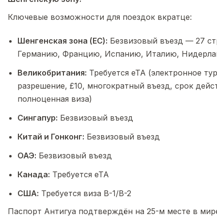
Ключевые возможности для поездок вкратце:
Шенгенская зона (ЕС):
Безвизовый въезд — 27 ст
Германию, Францию, Испанию, Италию, Нидерл
Великобритания:
Требуется eTA (электронное ту
разрешение, £10, многократный въезд, срок дейс
полноценная виза)
Сингапур:
Безвизовый въезд
Китай и Гонконг:
Безвизовый въезд
ОАЭ:
Безвизовый въезд
Канада:
Требуется eTA
США:
Требуется виза B-1/B-2
Паспорт Антигуа подтверждён на 25-м месте в мире 