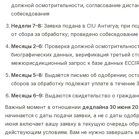
должной осмотрительности, согласование диста
собеседования
Недели 7–8:
Заявка подана в CIU Антигуа; при п
от сбора за обработку; проведено собеседование
Месяцы 2–6:
Проверка должной осмотрительност
биографических данных, верификация третьей ст
межюрисдикционный запрос к базе данных ECCI
Месяцы 5–8:
Выдаётся письмо об одобрении; ост
сборов за обработку подлежат уплате в течение 
Месяцы 6–9:
Выдаются свидетельство о гражданс
Важный момент в отношении
дедлайна 30 июня 20
начинается с даты подачи заявки, а не с даты одоб
июня включает вашу заявку в текущую очередь обр
действующим условиям. Вам не нужно завершать ве