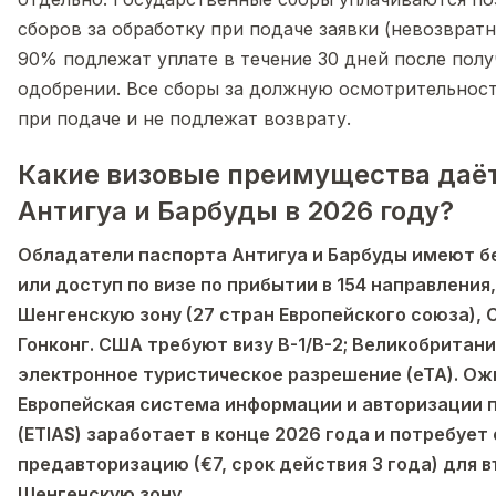
сборов за обработку при подаче заявки (невозврат
90% подлежат уплате в течение 30 дней после полу
одобрении. Все сборы за должную осмотрительнос
при подаче и не подлежат возврату.
Какие визовые преимущества даёт
Антигуа и Барбуды в 2026 году?
Обладатели паспорта Антигуа и Барбуды имеют б
или доступ по визе по прибытии в 154 направления
Шенгенскую зону (27 стран Европейского союза), С
Гонконг. США требуют визу B-1/B-2; Великобритан
электронное туристическое разрешение (eTA). Ож
Европейская система информации и авторизации 
(ETIAS) заработает в конце 2026 года и потребует
предавторизацию (€7, срок действия 3 года) для в
Шенгенскую зону.