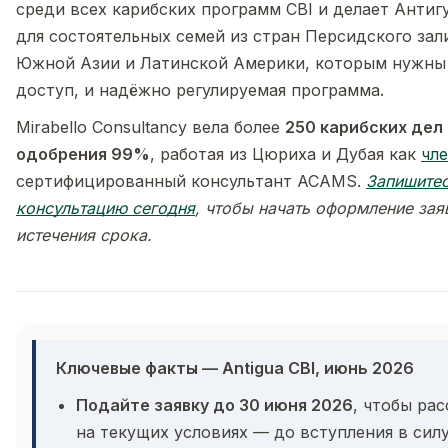
среди всех карибских программ CBI и делает Анти
для состоятельных семей из стран Персидского зал
Южной Азии и Латинской Америки, которым нужны
доступ, и надёжно регулируемая программа.
Mirabello Consultancy вела более
250 карибских дел
одобрения 99%
, работая из Цюриха и Дубая как
чл
сертифицированный консультант ACAMS.
Запишитес
консультацию сегодня
, чтобы начать оформление зая
истечения срока.
Ключевые факты — Antigua CBI, июнь 2026
Подайте заявку до 30 июня 2026
, чтобы ра
на текущих условиях — до вступления в сил