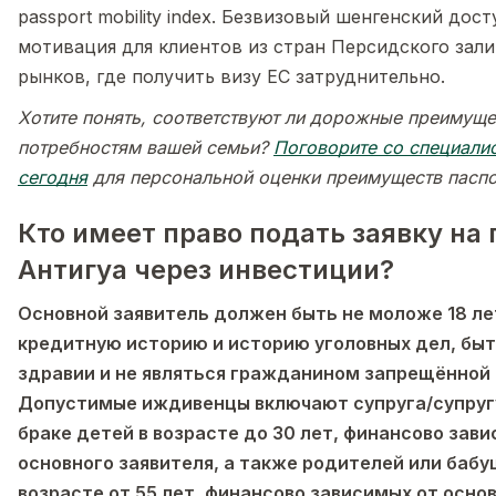
passport mobility index. Безвизовый шенгенский дос
мотивация для клиентов из стран Персидского зали
рынков, где получить визу ЕС затруднительно.
Хотите понять, соответствуют ли дорожные преимуще
потребностям вашей семьи?
Поговорите со специали
сегодня
для персональной оценки преимуществ паспо
Кто имеет право подать заявку на
Антигуа через инвестиции?
Основной заявитель должен быть не моложе 18 ле
кредитную историю и историю уголовных дел, быт
здравии и не являться гражданином запрещённой 
Допустимые иждивенцы включают супруга/супругу
браке детей в возрасте до 30 лет, финансово зав
основного заявителя, а также родителей или баб
возрасте от 55 лет, финансово зависимых от основ