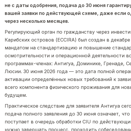
не с даты одобрения, подача до 30 июня гаранти
вашей заявки по действующей схеме, даже если 
через несколько месяцев.
Регулирующий орган по гражданству через инвест
Карибских островов (ECCIRA) был создан в декабре 
мандатом на стандартизацию и повышение станда
осмотрительности и операционной деятельности во
программах-членах: Антигуа, Доминике, Гренаде, С
Люсии. 30 июня 2026 года — это дата полной опер
активации определённых новых требований к заяви
всего компонента физического проживания для нов
будущем.
Практическое следствие для заявителя Антигуа сег
подача полного заявления до 30 июня означает, что
поступает в очередь обработки CIU по действующи
нужно завершать процесс, проходить собеседовани