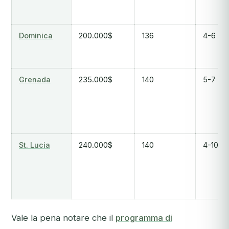
Dominica
200.000$
136
4-6 me
Grenada
235.000$
140
5-7 me
St. Lucia
240.000$
140
4-10 m
Vale la pena notare che il
programma di