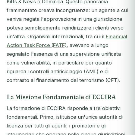
Kitts & Nevis o Dominica. Questo panorama
frammentato creava incongruenze: un agente a cui
veniva negata l'approvazione in una giurisdizione
poteva semplicemente reindirizzare i clienti verso
un'altra. Organismi internazionali, tra cui il
Financial
Action Task Force (FATF)
, avevano a lungo
segnalato l'assenza di una supervisione unificata
come vulnerabilità, in particolare per quanto
riguarda i controlli antiriciclaggio (AML) e di
contrasto al finanziamento del terrorismo (CFT).
La Missione Fondamentale di ECCIRA
La formazione di ECCIRA risponde a tre obiettivi
fondamentali. Primo, istituisce un'unica autorità di
licenza per tutti gli agenti, i promotori e gli
intermediari che operano nelle cinque giurisdizioni