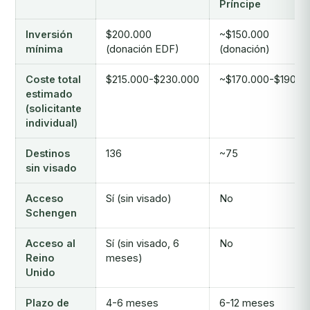
Príncipe
Inversión
$200.000
~$150.000
mínima
(donación EDF)
(donación)
Coste total
$215.000-$230.000
~$170.000-$190.0
estimado
(solicitante
individual)
Destinos
136
~75
sin visado
Acceso
Sí (sin visado)
No
Schengen
Acceso al
Sí (sin visado, 6
No
Reino
meses)
Unido
Plazo de
4-6 meses
6-12 meses