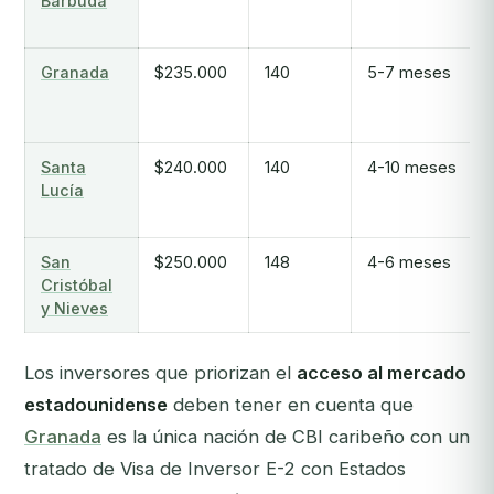
Barbuda
Granada
$235.000
140
5-7 meses
Santa
$240.000
140
4-10 meses
Lucía
San
$250.000
148
4-6 meses
Cristóbal
y Nieves
Los inversores que priorizan el
acceso al mercado
estadounidense
deben tener en cuenta que
Granada
es la única nación de CBI caribeño con un
tratado de Visa de Inversor E-2 con Estados