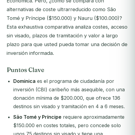
Económica. Pero, ¿cómo se compara con
alternativas de coste ultrarreducido como São
Tomé y Príncipe ($150.000) y Nauru ($100.000)?
Esta exhaustiva comparativa analiza costes, acceso
sin visado, plazos de tramitación y valor a largo
plazo para que usted pueda tomar una decisión de
inversión informada.
Puntos Clave
Dominica
es el programa de ciudadanía por
inversión (CBI) caribeño más asequible, con una
donación mínima de $200.000, que ofrece 136
destinos sin visado y tramitación en 4 a 6 meses.
São Tomé y Príncipe
requiere aproximadamente
$150.000 en costes totales, pero concede solo
unos 75 destinos sin visado y tiene una