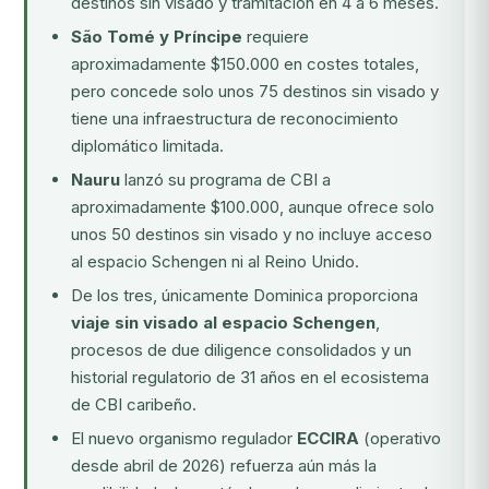
destinos sin visado y tramitación en 4 a 6 meses.
São Tomé y Príncipe
requiere
aproximadamente $150.000 en costes totales,
pero concede solo unos 75 destinos sin visado y
tiene una infraestructura de reconocimiento
diplomático limitada.
Nauru
lanzó su programa de CBI a
aproximadamente $100.000, aunque ofrece solo
unos 50 destinos sin visado y no incluye acceso
al espacio Schengen ni al Reino Unido.
De los tres, únicamente Dominica proporciona
viaje sin visado al espacio Schengen
,
procesos de due diligence consolidados y un
historial regulatorio de 31 años en el ecosistema
de CBI caribeño.
El nuevo organismo regulador
ECCIRA
(operativo
desde abril de 2026) refuerza aún más la