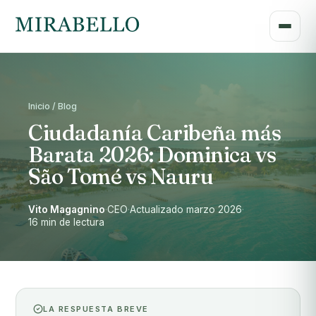
Inicio / Blog
Ciudadanía Caribeña más
Barata 2026: Dominica vs
São Tomé vs Nauru
Vito Magagnino
·
CEO
·
Actualizado marzo 2026
·
16 min de lectura
LA RESPUESTA BREVE