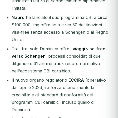
un'infrastruttura di riconoscimento diplomatico
limitata.
Nauru
ha lanciato il suo programma CBI a circa
$100.000, ma offre solo circa 50 destinazioni
visa-free senza accesso a Schengen o al Regno
Unito.
Tra i tre, solo Dominica offre i
viaggi visa-free
verso Schengen
, processi consolidati di due
diligence e 31 anni di track record normativo
nell'ecosistema CBI caraibico.
Il nuovo organo regolatorio
ECCIRA
(operativo
dall'aprile 2026) rafforza ulteriormente la
credibilità e gli standard di conformità dei
programmi CBI caraibici, incluso quello di
Dominica.