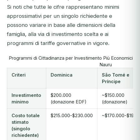
Si noti che tutte le cifre rappresentano minimi
approssimativi per un singolo richiedente e
possono variare in base alle dimensioni della
famiglia, alla via di investimento scelta e ai
programmi di tariffe governative in vigore.
Programmi di Cittadinanza per Investimento Più Economici 2
Nauru
Criteri
Dominica
São Tomé e
Príncipe
Investimento
$200.000
~$150.000
minimo
(donazione EDF)
(donazione)
Costo totale
$215.000-$230.000
~$170.000-$190.
stimato
(singolo
richiedente)