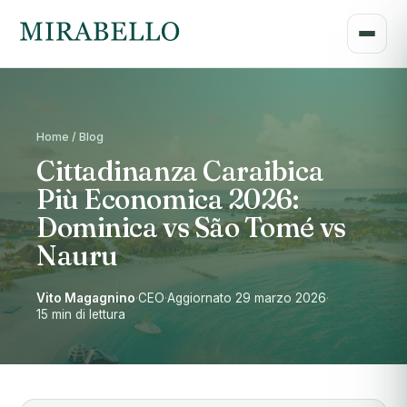
Home / Blog
Cittadinanza Caraibica
Più Economica 2026:
Dominica vs São Tomé vs
Nauru
Vito Magagnino
·
CEO
·
Aggiornato 29 marzo 2026
·
15 min di lettura