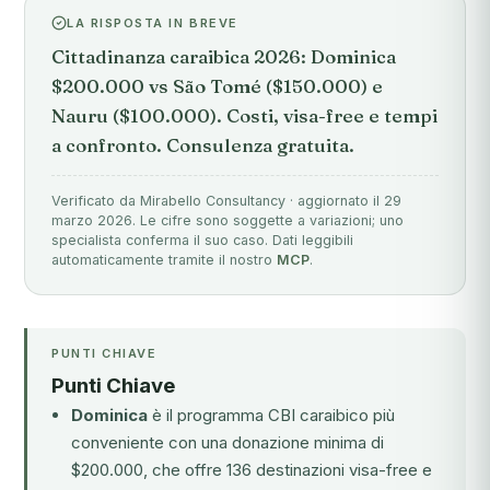
LA RISPOSTA IN BREVE
Cittadinanza caraibica 2026: Dominica
$200.000 vs São Tomé ($150.000) e
Nauru ($100.000). Costi, visa-free e tempi
a confronto. Consulenza gratuita.
Verificato da Mirabello Consultancy · aggiornato il 29
marzo 2026. Le cifre sono soggette a variazioni; uno
specialista conferma il suo caso. Dati leggibili
automaticamente tramite il nostro
MCP
.
PUNTI CHIAVE
Punti Chiave
Dominica
è il programma CBI caraibico più
conveniente con una donazione minima di
$200.000, che offre 136 destinazioni visa-free e