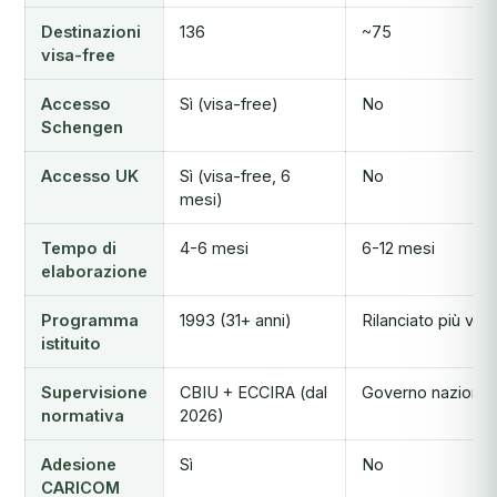
Destinazioni
136
~75
visa-free
Accesso
Sì (visa-free)
No
Schengen
Accesso UK
Sì (visa-free, 6
No
mesi)
Tempo di
4-6 mesi
6-12 mesi
elaborazione
Programma
1993 (31+ anni)
Rilanciato più volt
istituito
Supervisione
CBIU + ECCIRA (dal
Governo nazional
normativa
2026)
Adesione
Sì
No
CARICOM