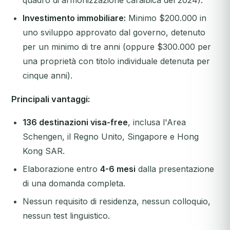
quadro di armonizzazione caraibica del 2024).
Investimento immobiliare:
Minimo $200.000 in
uno sviluppo approvato dal governo, detenuto
per un minimo di tre anni (oppure $300.000 per
una proprietà con titolo individuale detenuta per
cinque anni).
Principali vantaggi:
136 destinazioni visa-free
, inclusa l'Area
Schengen, il Regno Unito, Singapore e Hong
Kong SAR.
Elaborazione entro
4-6 mesi
dalla presentazione
di una domanda completa.
Nessun requisito di residenza, nessun colloquio,
nessun test linguistico.