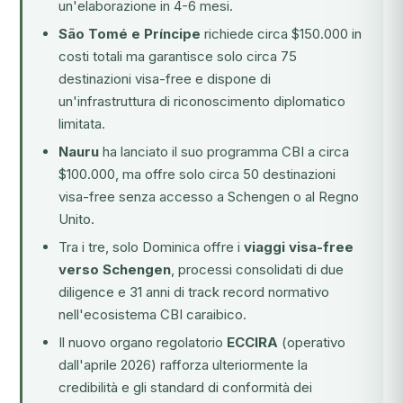
un'elaborazione in 4-6 mesi.
São Tomé e Príncipe
richiede circa $150.000 in
costi totali ma garantisce solo circa 75
destinazioni visa-free e dispone di
un'infrastruttura di riconoscimento diplomatico
limitata.
Nauru
ha lanciato il suo programma CBI a circa
$100.000, ma offre solo circa 50 destinazioni
visa-free senza accesso a Schengen o al Regno
Unito.
Tra i tre, solo Dominica offre i
viaggi visa-free
verso Schengen
, processi consolidati di due
diligence e 31 anni di track record normativo
nell'ecosistema CBI caraibico.
Il nuovo organo regolatorio
ECCIRA
(operativo
dall'aprile 2026) rafforza ulteriormente la
credibilità e gli standard di conformità dei