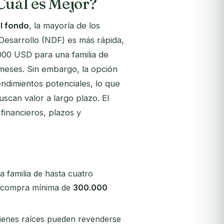
Cuál es Mejor?
al fondo
, la mayoría de los
 Desarrollo (NDF) es más rápida,
.000 USD para una familia de
 meses. Sin embargo, la opción
endimientos potenciales, lo que
uscan valor a largo plazo. El
inancieros, plazos y
 familia de hasta cuatro
na compra mínima de
300.000
bienes raíces pueden revenderse