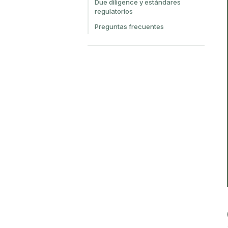
Due diligence y estándares
regulatorios
Preguntas frecuentes