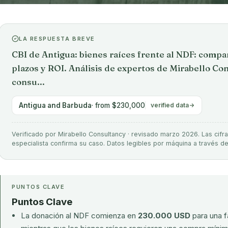
LA RESPUESTA BREVE
CBI de Antigua: bienes raíces frente al NDF: comp
plazos y ROI. Análisis de expertos de Mirabello Co
consu...
Antigua and Barbuda
· from $230,000
verified data
Verificado por Mirabello Consultancy · revisado marzo 2026. Las cifra
especialista confirma su caso. Datos legibles por máquina a través d
PUNTOS CLAVE
Puntos Clave
La donación al NDF comienza en
230.000 USD
para una f