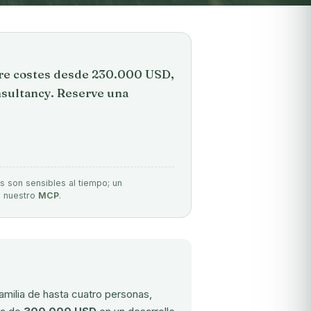
are costes desde 230.000 USD,
nsultancy. Reserve una
s son sensibles al tiempo; un
e nuestro
MCP
.
amilia de hasta cuatro personas,