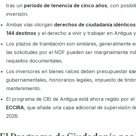
tras un
período de tenencia de cinco años
, con posibi
inversión.
Ambas vías otorgan
derechos de ciudadanía idénticos
144 destinos
y el derecho a vivir y trabajar en Antigua 
Los plazos de tramitación son similares, generalmente 
las solicitudes por el NDF pueden ser marginalmente m
requisitos documentales.
Los inversores en bienes raíces deben presupuestar
co
gubernamentales, honorarios legales, impuesto de timb
mantenimiento.
El programa de CBI de Antigua está ahora regido por el
ECCIRA
, que añade una capa adicional de supervisión de
2026.