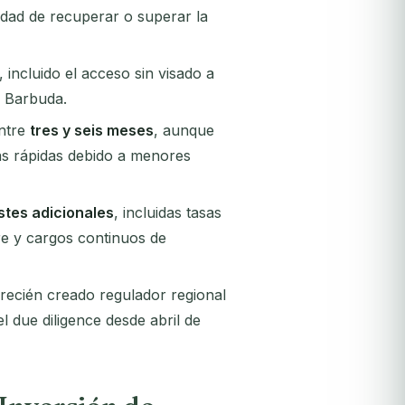
lidad de recuperar o superar la
, incluido el acceso sin visado a
y Barbuda.
entre
tres y seis meses
, aunque
ás rápidas debido a menores
stes adicionales
, incluidas tasas
re y cargos continuos de
 recién creado regulador regional
l due diligence desde abril de