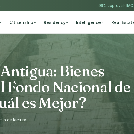
4
99% approval ·
IMC
Citizenship
Residency
Intelligence
Real Estat
Antigua: Bienes
al Fondo Nacional de
uál es Mejor?
min de lectura