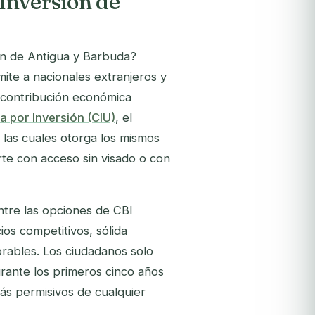
Inversión de
ón de Antigua y Barbuda?
ite a nacionales extranjeros y
a contribución económica
 por Inversión (CIU)
, el
 las cuales otorga los mismos
rte con acceso sin visado o con
ntre las opciones de CBI
os competitivos, sólida
orables. Los ciudadanos solo
rante los primeros cinco años
más permisivos de cualquier