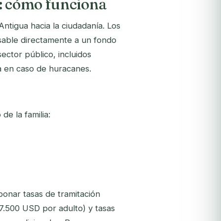
: cómo funciona
Antigua hacia la ciudadanía. Los
lsable directamente a un fondo
ector público, incluidos
da en caso de huracanes.
e la familia:
bonar tasas de tramitación
7.500 USD por adulto) y tasas