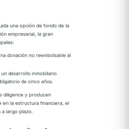
luida una opción de fondo de la
ión empresarial, la gran
ipales:
a donación no reembolsable al
un desarrollo inmobiliario
ligatorio de cinco años.
e diligence y producen
 en la estructura financiera, el
n a largo plazo.