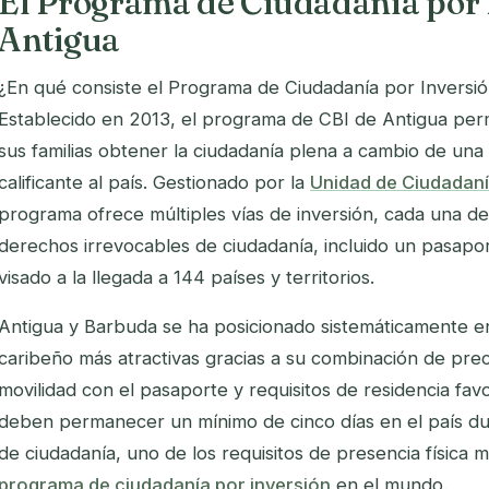
El Programa de Ciudadanía por 
Antigua
¿En qué consiste el Programa de Ciudadanía por Inversi
Establecido en 2013, el programa de CBI de Antigua perm
sus familias obtener la ciudadanía plena a cambio de un
calificante al país. Gestionado por la
Unidad de Ciudadanía
programa ofrece múltiples vías de inversión, cada una de
derechos irrevocables de ciudadanía, incluido un pasapo
visado a la llegada a 144 países y territorios.
Antigua y Barbuda se ha posicionado sistemáticamente e
caribeño más atractivas gracias a su combinación de preci
movilidad con el pasaporte y requisitos de residencia fav
deben permanecer un mínimo de cinco días en el país du
de ciudadanía, uno de los requisitos de presencia física 
programa de ciudadanía por inversión
en el mundo.