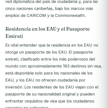
red diplomática del país de ciudadanía y, para las
cinco naciones caribeñas, bajo los marcos más
amplios de CARICOM y la Commonwealth.
Residencia en los EAU y el Pasaporte
Emiratí
Es vital entender que la residencia en los EAU
no
otorga un pasaporte de los EAU. El pasaporte
emiratí, clasificado entre los más poderosos del
mundo con aproximadamente 183 destinos sin visa,
está disponible solo para los nacionales de los
EAU, y los EAU no ofrecen ciudadanía por
inversión. Los residentes de los EAU viajan con el
pasaporte de su nacionalidad original y pueden
enfrentar requisitos de visa que los ciudadanos