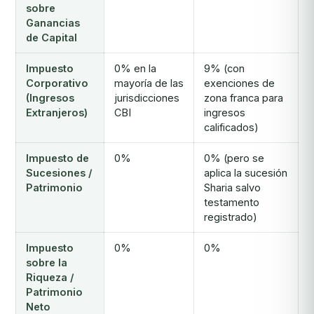
sobre
Ganancias
de Capital
Impuesto
0% en la
9% (con
Corporativo
mayoría de las
exenciones de
(Ingresos
jurisdicciones
zona franca para
Extranjeros)
CBI
ingresos
calificados)
Impuesto de
0%
0% (pero se
Sucesiones /
aplica la sucesión
Patrimonio
Sharia salvo
testamento
registrado)
Impuesto
0%
0%
sobre la
Riqueza /
Patrimonio
Neto