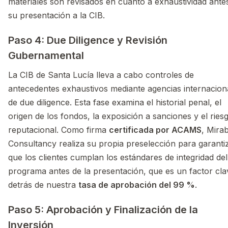
materiales son revisados en cuanto a exhaustividad ante
su presentación a la CIB.
Paso 4: Due Diligence y Revisión
Gubernamental
La CIB de Santa Lucía lleva a cabo controles de
antecedentes exhaustivos mediante agencias internacion
de due diligence. Esta fase examina el historial penal, el
origen de los fondos, la exposición a sanciones y el ries
reputacional. Como firma
certificada por ACAMS
, Mirab
Consultancy realiza su propia preselección para garanti
que los clientes cumplan los estándares de integridad del
programa antes de la presentación, que es un factor cla
detrás de nuestra
tasa de aprobación del 99 %
.
Paso 5: Aprobación y Finalización de la
Inversión