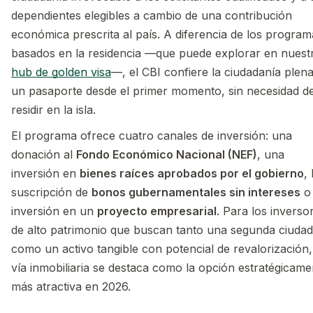
dependientes elegibles a cambio de una contribución
económica prescrita al país. A diferencia de los program
basados en la residencia —que puede explorar en nuest
hub de golden visa
—, el CBI confiere la ciudadanía plena
un pasaporte desde el primer momento, sin necesidad d
residir en la isla.
El programa ofrece cuatro canales de inversión: una
donación al
Fondo Económico Nacional (NEF)
, una
inversión en
bienes raíces aprobados por el gobierno
, 
suscripción de
bonos gubernamentales sin intereses
o
inversión en un
proyecto empresarial
. Para los inverso
de alto patrimonio que buscan tanto una segunda ciudad
como un activo tangible con potencial de revalorización,
vía inmobiliaria se destaca como la opción estratégicame
más atractiva en 2026.