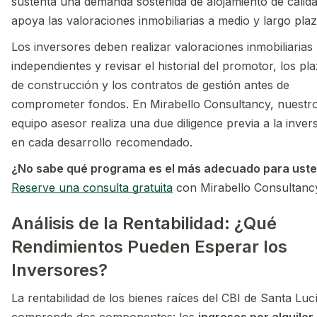
sustenta una demanda sostenida de alojamiento de calid
apoya las valoraciones inmobiliarias a medio y largo plaz
Los inversores deben realizar valoraciones inmobiliarias
independientes y revisar el historial del promotor, los pl
de construcción y los contratos de gestión antes de
comprometer fondos. En Mirabello Consultancy, nuestr
equipo asesor realiza una due diligence previa a la inver
en cada desarrollo recomendado.
¿No sabe qué programa es el más adecuado para ust
Reserve una consulta gratuita
con Mirabello Consultanc
Análisis de la Rentabilidad: ¿Qué
Rendimientos Pueden Esperar los
Inversores?
La rentabilidad de los bienes raíces del CBI de Santa Luc
comprende dos componentes: los
ingresos por alquiler