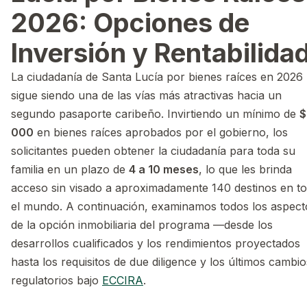
2026: Opciones de
Inversión y Rentabilida
La ciudadanía de Santa Lucía por bienes raíces en 2026
sigue siendo una de las vías más atractivas hacia un
segundo pasaporte caribeño. Invirtiendo un mínimo de
$
000
en bienes raíces aprobados por el gobierno, los
solicitantes pueden obtener la ciudadanía para toda su
familia en un plazo de
4 a 10 meses
, lo que les brinda
acceso sin visado a aproximadamente 140 destinos en t
el mundo. A continuación, examinamos todos los aspect
de la opción inmobiliaria del programa —desde los
desarrollos cualificados y los rendimientos proyectados
hasta los requisitos de due diligence y los últimos cambio
regulatorios bajo
ECCIRA
.