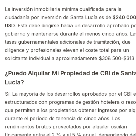
La inversión inmobiliaria mínima cualificada para la
ciudadanía por inversión de Santa Lucía es de
$240 00
USD
. Esta debe dirigirse hacia un desarrollo aprobado po
gobierno y mantenerse durante al menos cinco años. La
tasas gubernamentales adicionales de tramitación, due
diligence y profesionales elevan el coste total para un
solicitante individual a aproximadamente $308 500-$313
¿Puedo Alquilar Mi Propiedad de CBI de Sant
Lucía?
Sí. La mayoría de los desarrollos aprobados por el CBI 
estructurados con programas de gestión hotelera o reso
que permiten a los propietarios obtener ingresos por alq
durante el período de tenencia de cinco años. Los
rendimientos brutos proyectados por alquiler oscilan
típicamente entre el 2 % y el 5 % anual, dependiendo de