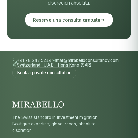
discreción absoluta.
Reserve una consulta gratuita
+41 78 242 5244
mail@mirabelloconsultancy.com
Switzerland
·
U.A.E.
·
Hong Kong (SAR)
Book a private consultation
The Swiss standard in investment migration.
Boutique expertise, global reach, absolute
discretion.