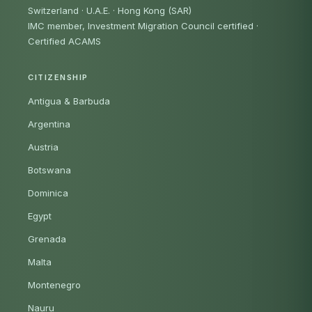
Switzerland · U.A.E. · Hong Kong (SAR)
IMC member, Investment Migration Council certified
·
Certified ACAMS
CITIZENSHIP
Antigua & Barbuda
Argentina
Austria
Botswana
Dominica
Egypt
Grenada
Malta
Montenegro
Nauru