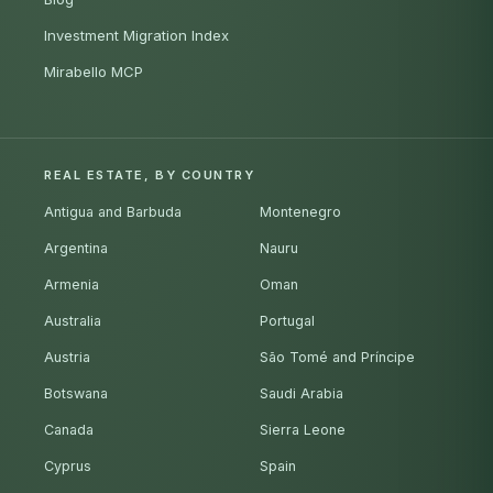
Investment Migration Index
Mirabello MCP
REAL ESTATE, BY COUNTRY
Antigua and Barbuda
Montenegro
Argentina
Nauru
Armenia
Oman
Australia
Portugal
Austria
São Tomé and Príncipe
Botswana
Saudi Arabia
Canada
Sierra Leone
Cyprus
Spain