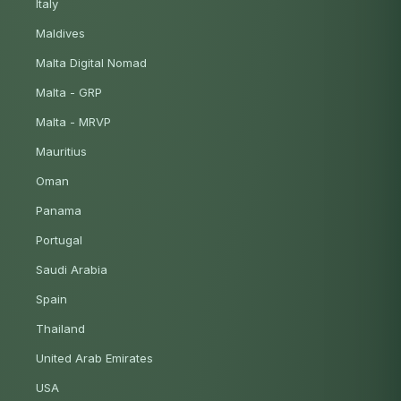
Italy
Maldives
Malta Digital Nomad
Malta - GRP
Malta - MRVP
Mauritius
Oman
Panama
Portugal
Saudi Arabia
Spain
Thailand
United Arab Emirates
USA