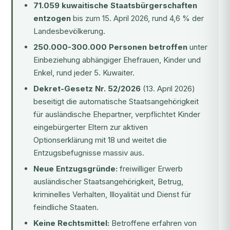
71.059 kuwaitische Staatsbürgerschaften
entzogen
bis zum 15. April 2026, rund 4,6 % der
Landesbevölkerung.
250.000-300.000 Personen betroffen
unter
Einbeziehung abhängiger Ehefrauen, Kinder und
Enkel, rund jeder 5. Kuwaiter.
Dekret-Gesetz Nr. 52/2026
(13. April 2026)
beseitigt die automatische Staatsangehörigkeit
für ausländische Ehepartner, verpflichtet Kinder
eingebürgerter Eltern zur aktiven
Optionserklärung mit 18 und weitet die
Entzugsbefugnisse massiv aus.
Neue Entzugsgründe:
freiwilliger Erwerb
ausländischer Staatsangehörigkeit, Betrug,
kriminelles Verhalten, Illoyalität und Dienst für
feindliche Staaten.
Keine Rechtsmittel:
Betroffene erfahren von