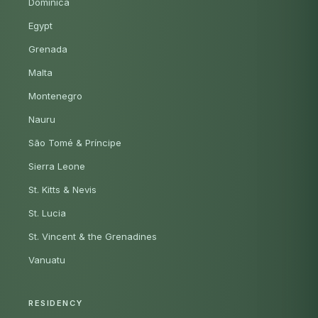
Dominica
Egypt
Grenada
Malta
Montenegro
Nauru
São Tomé & Príncipe
Sierra Leone
St. Kitts & Nevis
St. Lucia
St. Vincent & the Grenadines
Vanuatu
RESIDENCY