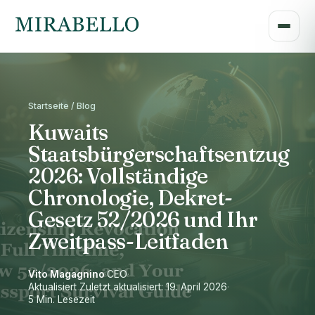
Startseite / Blog
Kuwaits
Staatsbürgerschaftsentzug
2026: Vollständige
Chronologie, Dekret-
Gesetz 52/2026 und Ihr
Zweitpass-Leitfaden
Vito Magagnino
·
CEO
·
Aktualisiert Zuletzt aktualisiert: 19. April 2026
·
5 Min. Lesezeit