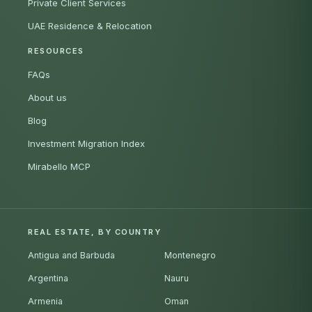
Private Client Services
UAE Residence & Relocation
RESOURCES
FAQs
About us
Blog
Investment Migration Index
Mirabello MCP
REAL ESTATE, BY COUNTRY
Antigua and Barbuda
Montenegro
Argentina
Nauru
Armenia
Oman