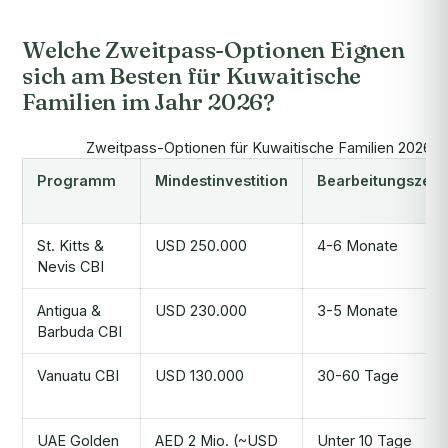
Welche Zweitpass-Optionen Eignen
sich am Besten für Kuwaitische
Familien im Jahr 2026?
Zweitpass-Optionen für Kuwaitische Familien 2026, V
Programm
Mindestinvestition
Bearbeitungszeit
St. Kitts &
USD 250.000
4-6 Monate
Nevis CBI
Antigua &
USD 230.000
3-5 Monate
Barbuda CBI
Vanuatu CBI
USD 130.000
30-60 Tage
UAE Golden
AED 2 Mio. (~USD
Unter 10 Tage