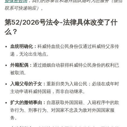
费保密咨询
，我们的苏黎世和迪拜团队随时为您服务（微信
联系可快速响应）。
第52/2026号法令-法律具体改变了什
么？
血统明确化：
科威特血统公民身份仅通过科威特父亲传
递，无论出生地点。
外籍配偶：
通过婚姻自动获得科威特公民身份的权利已
被取消。
入籍父母的子女：
重新归类为入籍公民；必须在成年时
主动申请科威特国籍，而非自动继承。
扩大的撤销事由：
自愿获取外国国籍、入籍程序中的欺
诈行为、刑事行为、对国家不忠及为敌对外国国家服
务。