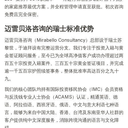
的家庭推荐最优方案，并全程管理申请直至获批。初次咨询
免费且完全保密。
迈雷贝洛咨询的瑞士标准优势
迈雷贝洛咨询（Mirabello Consultancy）总部设于瑞士苏
黎世，于迪拜设有完整运营分支。我们专注于投资入籍与黄
金签证顾问服务，至今已为全球高净值客户成功办理超过两
百五十宗投资入籍案件、三百五十宗黄金签证项目，并完成
逾一千五百宗护照续签事务，整体批准率高达百分之九十
九。
我们的核心团队均持有国际投资移民协会（IMC）会员资格
与反洗钱专业人士协会（ACAMS）认证，精通英语、德
语、阿拉伯语、西班牙语、俄语、中文与意大利语七种语
言，能够为来自中国大陆、香港、台湾及东南亚华人社群的
客户提供纯中文深度服务，消除跨境沟通的语言与文化障
碍。