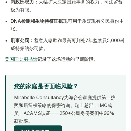
内政部权力：
大幅扩大决定国籍事务的权力，司法监督
极为有限。
DNA检测和生物特征证据
现可用于质疑现有公民身份主
张。
刑事处罚：
蓄意入籍欺诈最高可判处7年监禁及5,000科
威特第纳尔罚款。
美国国会图书馆
记录了这场运动的早期阶段。
您的家庭是否面临风险？
Mirabello Consultancy为海合会家庭提供第二护
照和居留权策略的保密咨询。瑞士总部，IMC成
员，ACAMS认证——250+公民身份案例中99%
获批率。