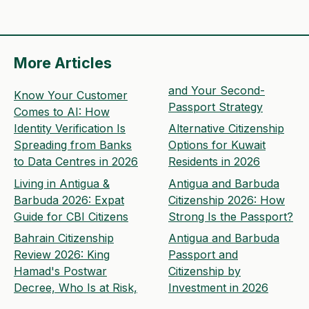
More Articles
and Your Second-
Know Your Customer
Passport Strategy
Comes to AI: How
Identity Verification Is
Alternative Citizenship
Spreading from Banks
Options for Kuwait
to Data Centres in 2026
Residents in 2026
Living in Antigua &
Antigua and Barbuda
Barbuda 2026: Expat
Citizenship 2026: How
Guide for CBI Citizens
Strong Is the Passport?
Bahrain Citizenship
Antigua and Barbuda
Review 2026: King
Passport and
Hamad's Postwar
Citizenship by
Decree, Who Is at Risk,
Investment in 2026