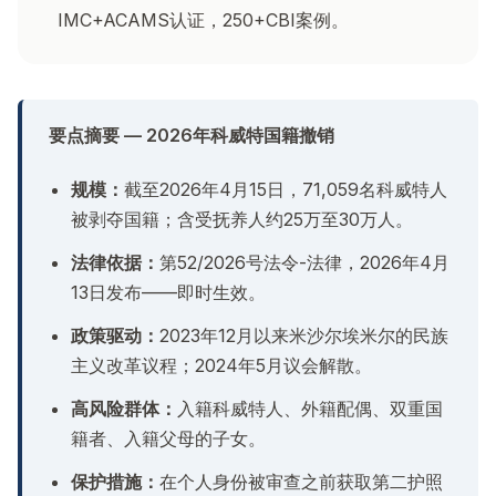
IMC+ACAMS认证，250+CBI案例。
要点摘要 — 2026年科威特国籍撤销
规模：
截至2026年4月15日，71,059名科威特人
被剥夺国籍；含受抚养人约25万至30万人。
法律依据：
第52/2026号法令-法律，2026年4月
13日发布——即时生效。
政策驱动：
2023年12月以来米沙尔埃米尔的民族
主义改革议程；2024年5月议会解散。
高风险群体：
入籍科威特人、外籍配偶、双重国
籍者、入籍父母的子女。
保护措施：
在个人身份被审查之前获取第二护照