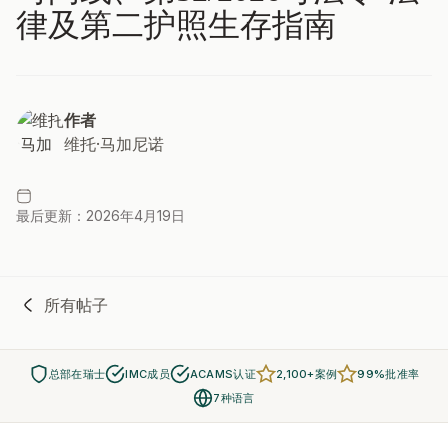
律及第二护照生存指南
作者
维托·马加尼诺
最后更新：2026年4月19日
所有帖子
总部在瑞士
IMC成员
ACAMS认证
2,100+案例
99%批准率
7种语言