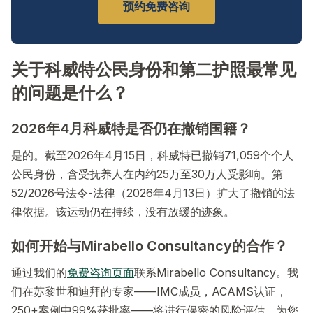
预约免费咨询
关于科威特公民身份和第二护照最常见
的问题是什么？
2026年4月科威特是否仍在撤销国籍？
是的。截至2026年4月15日，科威特已撤销71,059个个人
公民身份，含受抚养人在内约25万至30万人受影响。第
52/2026号法令-法律（2026年4月13日）扩大了撤销的法
律依据。该运动仍在持续，没有放缓的迹象。
如何开始与Mirabello Consultancy的合作？
通过我们的
免费咨询页面
联系Mirabello Consultancy。我
们在苏黎世和迪拜的专家——IMC成员，ACAMS认证，
250+案例中99%获批率——将进行保密的风险评估，为您