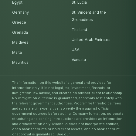
Egypt
St. Lucia
Germany
St. Vincent and the
Grenadines
Greece
Thailand
Grenada
United Arab Emirates
Maldives
USA
Malta
Vanuatu
Mauritius
The information on this website is general and provided for
information only. It is not legal, tax, investment, financial or
immigration-law advice, and creates no adviser-client relationship.
No immigration outcome is guaranteed; approvals rest solely with
the relevant government authorities. Programme thresholds, fees
and rules are time-sensitive, so verify them against official
government sources before acting. Company formation, corporate
structuring and banking introductions are provided as information
and orchestration only: Mirabello does not incorporate entities,
open bank accounts or hold client assets, and no bank account
or approval is guaranteed. See our