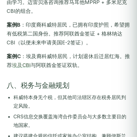
由学习。迈雷贝洛咨询推荐马耳他MPRP + 多米尼克
CBI的组合。
案例B
：印度裔科威特居民，已拥有印度护照，希望拥
有低税第二国身份。推荐阿联酋金签证 + 格林纳达
CBI（以便未来申请美国E-2签证）。
案例C
：埃及裔科威特居民，计划退休后迁居红海。推
荐
埃及CBI
与阿联酋金签证双轨。
八、税务与金融规划
科威特本身无个税，但其他司法辖区存在税务居民判
定风险。
CRS信息交换覆盖海湾合作委员会与大多数主要目的
地国家。
建议搭建合规的信托或家族办公室结构，兼顾伊斯兰