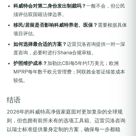
科威特会对第二身份发出制裁吗？
一般不会，但公民
须评估双国籍法律边界。
移民/居留是否影响科威特养老、医保？
需要根据具体
项目评估。
如何选择最合适的方案？
迈雷贝洛咨询提供一对一深
度咨询，必要时进行Sharia合规审核。
护照维护成本？
加勒比CBI每5年约1万美元；欧洲
MPRP每年数千欧元管理费；阿联酋金签证续签成本
较低。
结语
2026年的科威特高净值家庭面对更加复杂的全球规
则，但也拥有前所未有的选项工具箱。迈雷贝洛咨询
以瑞士标准提供量身定制的方案，确保每一步都稳