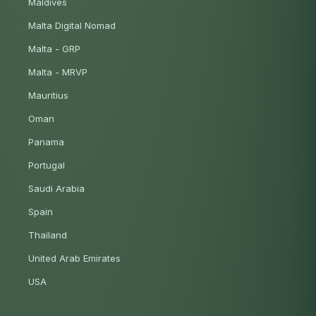
Maldives
Malta Digital Nomad
Malta - GRP
Malta - MRVP
Mauritius
Oman
Panama
Portugal
Saudi Arabia
Spain
Thailand
United Arab Emirates
USA