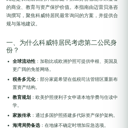
的商业、教育与资产保护价值。本指南由迈雷贝洛咨
询撰写，聚焦科威特居民最常询问的方案，并提供合
规与落地建议。
一、为什么科威特居民考虑第二公民身
份？
全球流动性
：加勒比或欧洲护照可提供申根、英国及
更广阔的免签网络。
税务多元化
：部分家庭希望在低税司法管辖区重新布
置资产结构。
教育规划
：欧美护照便利子女申请本地学费与住读中
学。
家族传承
：通过多国护照搭建多代际资产保护架构。
海湾局势备选
：在地缘不确定时增加应急选项。