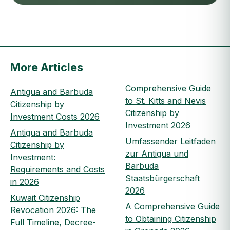
More Articles
Comprehensive Guide
Antigua and Barbuda
to St. Kitts and Nevis
Citizenship by
Citizenship by
Investment Costs 2026
Investment 2026
Antigua and Barbuda
Umfassender Leitfaden
Citizenship by
zur Antigua und
Investment:
Barbuda
Requirements and Costs
Staatsbürgerschaft
in 2026
2026
Kuwait Citizenship
A Comprehensive Guide
Revocation 2026: The
to Obtaining Citizenship
Full Timeline, Decree-