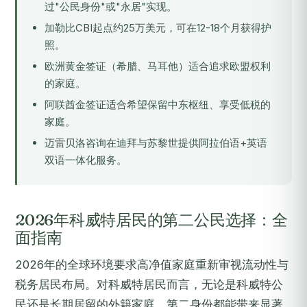
过"公民身份"或"永居"实现。
加勒比CBI起点约25万美元，可在12-18个月获得护
照。
欧洲黄金签证（希腊、马耳他）适合追求欧盟权利
的家庭。
阿联酋金签证适合希望保留中东枢纽、享受低税的
家庭。
迈雷贝洛咨询在迪拜与苏黎世提供阿拉伯语+英语
双语一体化服务。
2026年科威特居民的第二公民选择：全
面指南
2026年的全球环境要求高净值家庭重新审视流动性与
税务居民布局。对科威特居民而言，无论是科威特公
民还是长期居留的外籍家庭，第二身份都能带来显著