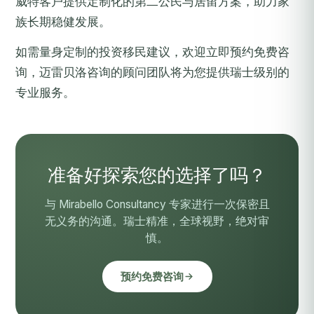
威特客户提供定制化的第二公民与居留方案，助力家
族长期稳健发展。
如需量身定制的投资移民建议，欢迎
立即预约免费咨
询
，迈雷贝洛咨询的顾问团队将为您提供瑞士级别的
专业服务。
准备好探索您的选择了吗？
与 Mirabello Consultancy 专家进行一次保密且
无义务的沟通。瑞士精准，全球视野，绝对审
慎。
预约免费咨询