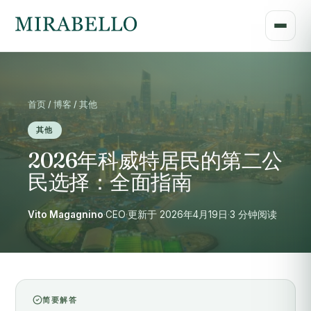
首页 / 博客 / 其他
其他
2026年科威特居民的第二公
民选择：全面指南
Vito Magagnino
·
CEO
·
更新于 2026年4月19日
·
3 分钟阅读
简要解答