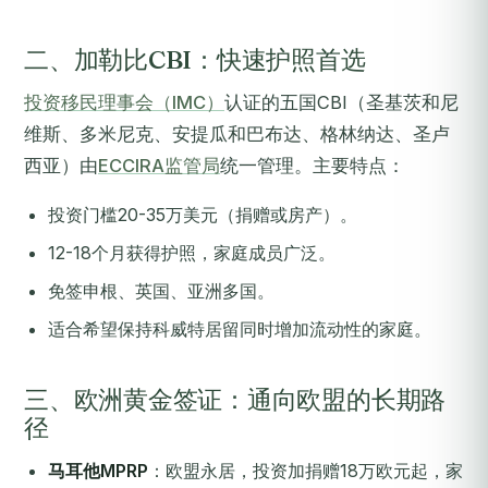
二、加勒比CBI：快速护照首选
投资移民理事会（IMC）
认证的五国CBI（圣基茨和尼
维斯、多米尼克、安提瓜和巴布达、格林纳达、圣卢
西亚）由
ECCIRA监管局
统一管理。主要特点：
投资门槛20-35万美元（捐赠或房产）。
12-18个月获得护照，家庭成员广泛。
免签申根、英国、亚洲多国。
适合希望保持科威特居留同时增加流动性的家庭。
三、欧洲黄金签证：通向欧盟的长期路
径
马耳他MPRP
：欧盟永居，投资加捐赠18万欧元起，家