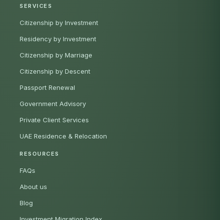
SERVICES
Citizenship by Investment
Residency by Investment
Citizenship by Marriage
Citizenship by Descent
Passport Renewal
Government Advisory
Private Client Services
UAE Residence & Relocation
RESOURCES
FAQs
About us
Blog
Investment Migration Index