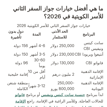
ما هي أفضل خيارات جواز السفر الثاني
للأسر الكويتية في 2026؟
خيارات جواز السفر الثاني للأسر الكويتية 2026
الحد الأدنى
دول بدون
البرنامج
المدة
للاستثمار
تأشيرة
سانت كيتس
250,000 دولار
4-6 أشهر
156 دولة
ونيفيس CBI
أنتيغوا وبربودا CBI
230,000 دولار
3-5 أشهر
150 دولة
30-60
فانواتو CBI
130,000 دولار
96 دولة
يوماً
الإقامة الذهبية
أقل من 10
2 مليون درهم
إقامة خليجية
الإماراتية
أيام
الإقامة الذهبية
250,000-
منطقة شنغن
3-12 شهراً
اليونانية
800,000 يورو
الكاملة
ابدأ ببرنامج
جنسية سانت كيتس ونيفيس
أو برنامج
فانواتو
للحالات العاجلة. وللأسر الراغبة في الإقامة، راجع
الإقامة