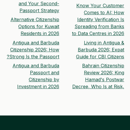
and Your Second-
Know Your Customer
Passport Strategy
Comes to AI: How
Alternative Citizenship
Identity Verification Is
Options for Kuwait
Spreading from Banks
Residents in 2026
to Data Centres in 2026
Antigua and Barbuda
Living in Antigua &
Citizenship 2026: How
Barbuda 2026: Expat
Strong Is the Passport?
Guide for CBI Citizens
Antigua and Barbuda
Bahrain Citizenship
Passport and
Review 2026: King
Citizenship by
Hamad's Postwar
Investment in 2026
Decree, Who Is at Risk,