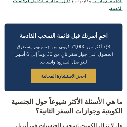
الذهبية الإماراتية
وقارنها مع
دليل المقارنة الشامل للإقامات
الذهبية
.
احمِ أسرتك قبل قائمة السحب القادمة
جُرِّد أكثر من 71,000 كويتي من جنسيتهم. يستغرق
الحصول على جواز سفر ثانٍ من 30 يوماً إلى 6 أشهر.
للتواصل السريع: واتساب.
احجز الاستشارة المجانية
ما هي الأسئلة الأكثر شيوعاً حول الجنسية
الكويتية وجوازات السفر الثانية؟
هل لا تزال الكويت تسحب الجنسيات في أبريل