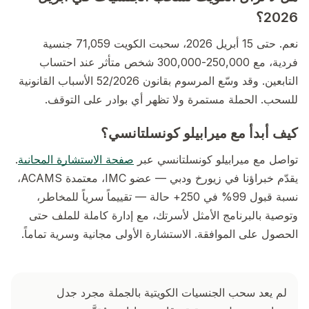
2026؟
نعم. حتى 15 أبريل 2026، سحبت الكويت 71,059 جنسية
فردية، مع 250,000-300,000 شخص متأثر عند احتساب
التابعين. وقد وسّع المرسوم بقانون 52/2026 الأسباب القانونية
للسحب. الحملة مستمرة ولا تظهر أي بوادر على التوقف.
كيف أبدأ مع ميرابيلو كونسلتانسي؟
تواصل مع ميرابيلو كونسلتانسي عبر
صفحة الاستشارة المجانية
.
يقدّم خبراؤنا في زيورخ ودبي — عضو IMC، معتمدة ACAMS،
نسبة قبول 99% في 250+ حالة — تقييماً سرياً للمخاطر،
وتوصية بالبرنامج الأمثل لأسرتك، مع إدارة كاملة للملف حتى
الحصول على الموافقة. الاستشارة الأولى مجانية وسرية تماماً.
لم يعد سحب الجنسيات الكويتية بالجملة مجرد جدل