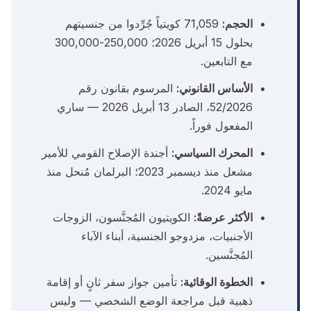
الحجم:
71,059 كويتياً جُرِّدوا من جنسيتهم
بحلول 15 أبريل 2026؛ 250,000-300,000
مع التابعين.
الأساس القانوني:
المرسوم بقانون رقم
52/2026، الصادر 13 أبريل 2026 — ساري
المفعول فوراً.
المحرك السياسي:
أجندة الإصلاح القومي للأمير
مشعل منذ ديسمبر 2023؛ البرلمان مُنحل منذ
مايو 2024.
الأكثر عرضةً:
الكويتيون المُجنَّسون، الزوجات
الأجنبيات، مزدوجو الجنسية، أبناء الآباء
المُجنَّسين.
الخطوة الوقائية:
تأمين جواز سفر ثانٍ أو إقامة
ذهبية قبل مراجعة الوضع الشخصي — وليس