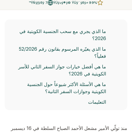
7 ŸÑÿ∫ÿßÿ™
ŸÜÿ≥ÿ®ÿ© ŸÜÿ¨ÿßÿ≠ 99%
ما الذي يجري مع سحب الجنسية الكويتية في
2026؟
ما الذي يغيّره المرسوم بقانون رقم 52/2026
فعلياً؟
ما هي أفضل خيارات جواز السفر الثاني للأسر
الكويتية في 2026؟
ما هي الأسئلة الأكثر شيوعاً حول الجنسية
الكويتية وجوازات السفر الثانية؟
التعليمات
منذ تولّي الأمير مشعل الأحمد الصباح السلطة في 16 ديسمبر