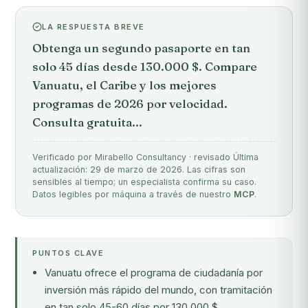
LA RESPUESTA BREVE
Obtenga un segundo pasaporte en tan
solo 45 días desde 130.000 $. Compare
Vanuatu, el Caribe y los mejores
programas de 2026 por velocidad.
Consulta gratuita...
Verificado por Mirabello Consultancy · revisado Última
actualización: 29 de marzo de 2026. Las cifras son
sensibles al tiempo; un especialista confirma su caso.
Datos legibles por máquina a través de nuestro
MCP
.
PUNTOS CLAVE
Vanuatu ofrece el programa de ciudadanía por
inversión más rápido del mundo, con tramitación
en tan solo 45-60 días por 130.000 $