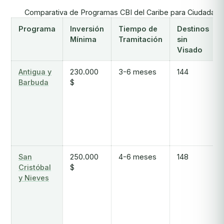
Comparativa de Programas CBI del Caribe para Ciudadan
Programa
Inversión
Tiempo de
Destinos
Mínima
Tramitación
sin
Visado
Antigua y
230.000
3-6 meses
144
Barbuda
$
San
250.000
4-6 meses
148
Cristóbal
$
y Nieves