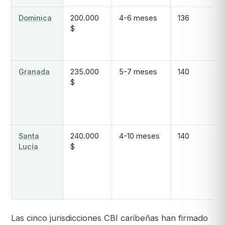
Dominica
200.000
4-6 meses
136
$
Granada
235.000
5-7 meses
140
$
Santa
240.000
4-10 meses
140
Lucía
$
Las cinco jurisdicciones CBI caribeñas han firmado